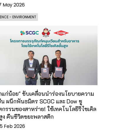
7 May 2026
ENCE - ENVIRONMENT
้าแก่น้อย" ขับเคลื่อนนำร่องนโยบายความ
งยืน ผนึกพันธมิตร SCGC และ Dow ชู
ตกรรมซองสาหร่าย! ใช้เทคโนโลยีรีไซเคิล
นสูง คืนชีวิตขยะพลาสติก
5 Feb 2026