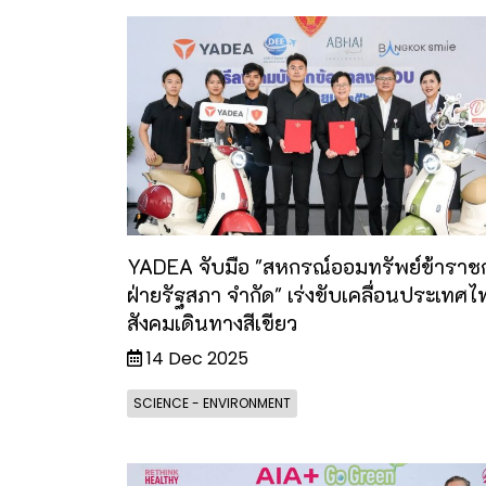
YADEA จับมือ "สหกรณ์ออมทรัพย์ข้าราช
ฝ่ายรัฐสภา จำกัด" เร่งขับเคลื่อนประเทศไท
สังคมเดินทางสีเขียว
14 Dec 2025
SCIENCE - ENVIRONMENT