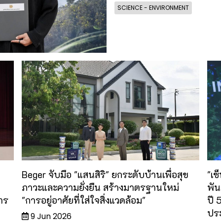
SCIENCE - ENVIRONMENT
Beger จับมือ "แสนสิริ" ยกระดับบ้านเพื่อสุข
"เซ
ภาวะและความยั่งยืน สร้างมาตรฐานใหม่
พัน
าร
"การอยู่อาศัยที่ใส่ใจสิ่งแวดล้อม"
ปี
ประ
9 Jun 2026