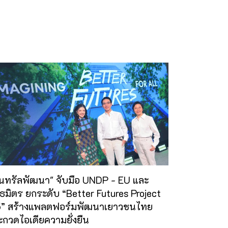
็นทรัลพัฒนา" จับมือ UNDP - EU และ
ธมิตร ยกระดับ “Better Futures Project
 5” สร้างแพลตฟอร์มพัฒนาเยาวชนไทย
กวดไอเดียความยั่งยืน