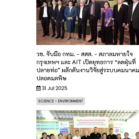
วช. จับมือ กทม. - สสส. - สภาลมหายใจ
กรุงเทพฯ และ AIT เปิดยุทธการ “ลดฝุ่นที่
ปลายท่อ” ผลักดันงานวิจัยสู่ระบบคมนาค
ปลอดมลพิษ
31 Jul 2025
SCIENCE - ENVIRONMENT