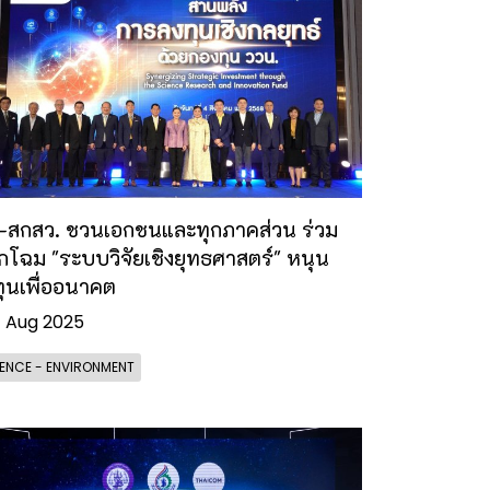
-สกสว. ชวนเอกชนและทุกภาคส่วน ร่วม
กโฉม "ระบบวิจัยเชิงยุทธศาสตร์" หนุน
ุนเพื่ออนาคต
 Aug 2025
ENCE - ENVIRONMENT