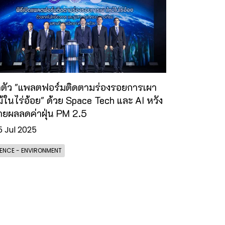
ดตัว "แพลตฟอร์มติดตามร่องรอยการเผา
้ในไร่อ้อย" ด้วย Space Tech และ AI หวัง
ยผลลดค่าฝุ่น PM 2.5
5 Jul 2025
ENCE - ENVIRONMENT