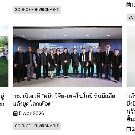
1
SCIENCE - ENVIRONMENT
SCI
ู่
️วช. เปิดเวที "ผนึกวิจัย-เทคโนโลยี รับมือภัย
"เถ
en
แล้งยุคโลกเดือด"
ยั่
นวั
5 Apr 2026
ขั้
SCIENCE - ENVIRONMENT
2