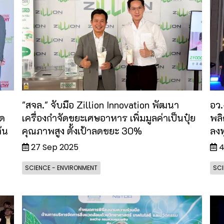
"สจล." จับมือ Zillion Innovation พัฒนา
อว.
ลด
เครื่องกำจัดขยะเศษอาหาร เพิ่มมูลค่าเป็นปุ๋ย
พลิ
้น
คุณภาพสูง ตั้งเป้าลดขยะ 30%
ลงท
27 Sep 2025
4
SCIENCE - ENVIRONMENT
SCI