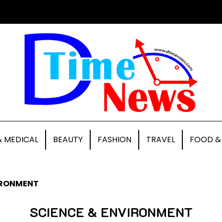
& MEDICAL
BEAUTY
FASHION
TRAVEL
FOOD &
IRONMENT
SCIENCE & ENVIRONMENT