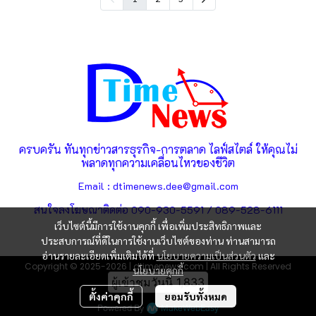
ครบครัน ทันทุกข่าวสารธุรกิจ-การตลาด ไลฟ์สไตล์ ให้คุณไม่
พลาดทุกความเคลื่อนไหวของชีวิต
Email : dtimenews.dee@gmail.com
สนใจลงโฆษณาติดต่อ 090-930-5591 / 089-528-6111
เว็บไซต์นี้มีการใช้งานคุกกี้ เพื่อเพิ่มประสิทธิภาพและ
ประสบการณ์ที่ดีในการใช้งานเว็บไซต์ของท่าน ท่านสามารถ
อ่านรายละเอียดเพิ่มเติมได้ที่
นโยบายความเป็นส่วนตัว
และ
Copyright © 2025-2026 | dtimenews.com | All Rights Reserved
นโยบายคุกกี้
ผู้เข้าชมวันนี้
1,833
ตั้งค่าคุกกี้
ยอมรับทั้งหมด
Powered By
MakeWebEasy