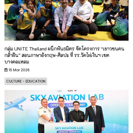
กลุ่ม UNITE Thailand ผนึกพันธมิตร จัดโครงการ “เยาวชนคน
กล้าฝัน” สอนภาษาอังกฤษ-ศิลปะ ที่ รร.วัดไผ่เงินฯ เขต
บางคอแหลม
15 Mar 2026
CULTURE - EDUCATION