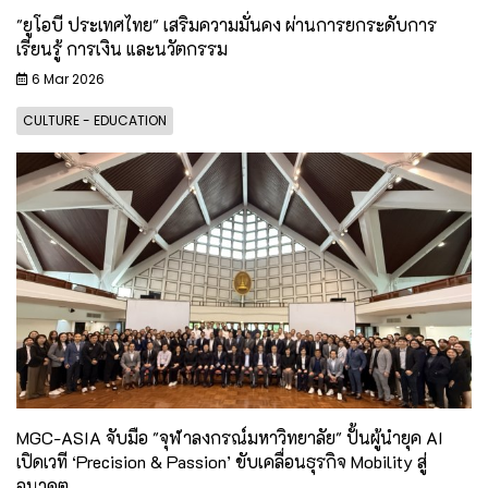
"ยูโอบี ประเทศไทย" เสริมความมั่นคง ผ่านการยกระดับการ
เรียนรู้ การเงิน และนวัตกรรม
6 Mar 2026
CULTURE - EDUCATION
MGC-ASIA จับมือ "จุฬาลงกรณ์มหาวิทยาลัย" ปั้นผู้นำยุค AI
เปิดเวที ‘Precision & Passion’ ขับเคลื่อนธุรกิจ Mobility สู่
อนาคต