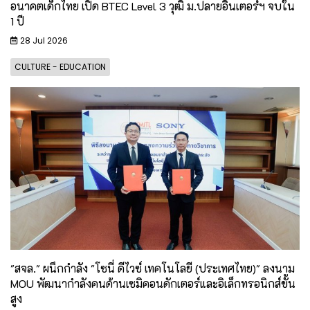
อนาคตเด็กไทย เปิด BTEC Level 3 วุฒิ ม.ปลายอินเตอร์ฯ จบใน
1 ปี
28 Jul 2026
CULTURE - EDUCATION
"สจล." ผนึกกำลัง "โซนี่ ดีไวซ์ เทคโนโลยี (ประเทศไทย)" ลงนาม
MOU พัฒนากำลังคนด้านเซมิคอนดักเตอร์และอิเล็กทรอนิกส์ขั้น
สูง