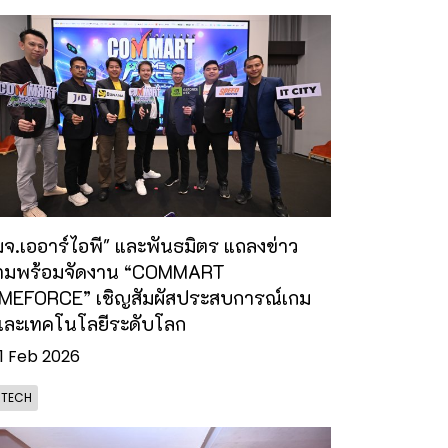
จ.เออาร์ไอพี" และพันธมิตร แถลงข่าว
ามพร้อมจัดงาน “COMMART
MEFORCE” เชิญสัมผัสประสบการณ์เกม
งและเทคโนโลยีระดับโลก
1 Feb 2026
- TECH