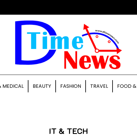
& MEDICAL
BEAUTY
FASHION
TRAVEL
FOOD &
IT & TECH