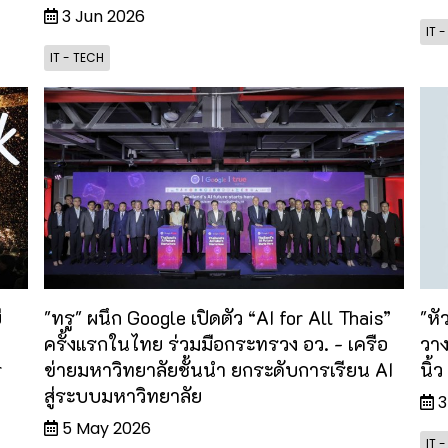
3 Jun 2026
IT 
IT - TECH
ี
"ทรู" ผนึก Google เปิดตัว “AI for All Thais”
"หั
ง
ครั้งแรกในไทย ร่วมมือกระทรวง อว. - เครือ
วา
r
ข่ายมหาวิทยาลัยชั้นนำ ยกระดับการเรียน AI
นิ้
สู่ระบบมหาวิทยาลัย
3
5 May 2026
IT 