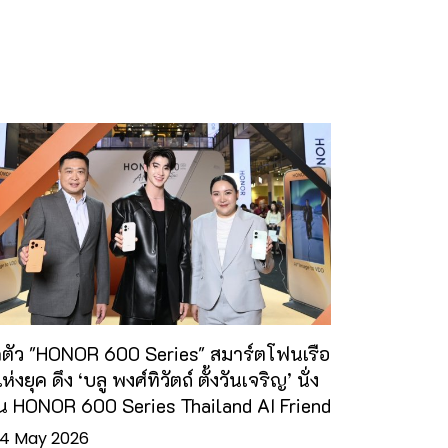
ดตัว "HONOR 600 Series" สมาร์ตโฟนเรือ
่งยุค ดึง ‘บลู พงศ์ทิวัตถ์ ตั้งวันเจริญ’ นั่ง
น HONOR 600 Series Thailand AI Friend
4 May 2026