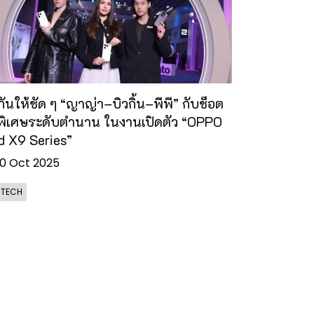
กันให้ชัด ๆ “ญาญ่า–บิวกิ้น–พีพี” กับช็อต
พิเศษระดับตำนาน ในงานเปิดตัว “OPPO
d X9 Series”
0 Oct 2025
- TECH