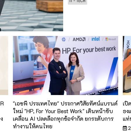
IT - TECH
OR
"เอชพี ประเทศไทย" ประกาศวิสัยทัศน์แบรนด์
เปิ
ใหม่ "HP, For Your Best Work" เดินหน้าขับ
ธงแห
อง
เคลื่อน AI ปลดล็อกทุกข้อจำกัด ยกระดับการ
แท่
ทำงานให้คนไทย
2