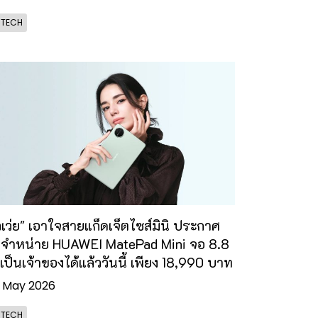
- TECH
วเว่ย" เอาใจสายแก็ดเจ็ตไซส์มินิ ประกาศ
งจำหน่าย HUAWEI MatePad Mini จอ 8.8
ว เป็นเจ้าของได้แล้ววันนี้ เพียง 18,990 บาท
 May 2026
- TECH