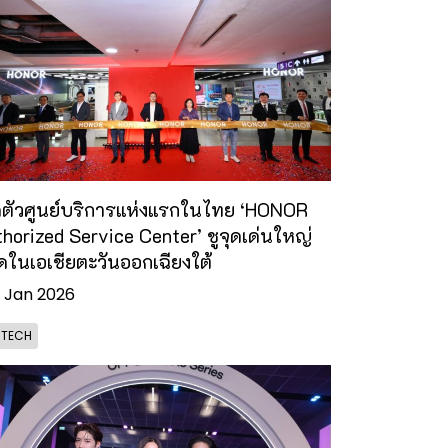
ดตัวศูนย์บริการแห่งแรกในไทย ‘HONOR
horized Service Center’ ชูจุดเด่นใหญ่
สุดในเอเชียตะวันออกเฉียงใต้
 Jan 2026
- TECH