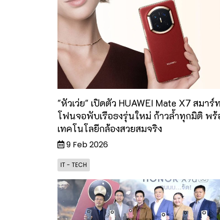
"หัวเว่ย" เปิดตัว HUAWEI Mate X7 สมาร์
โฟนจอพับเรือธงรุ่นใหม่ ก้าวล้ำทุกมิติ พร
เทคโนโลยีกล้องสวยสมจริง
9 Feb 2026
IT - TECH