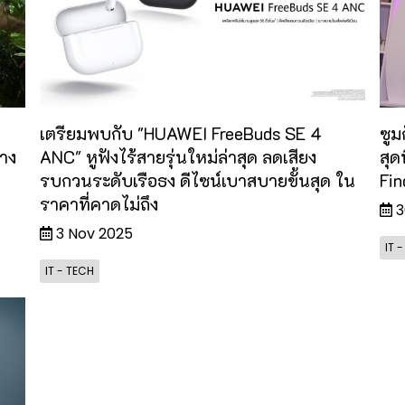
เตรียมพบกับ "HUAWEI FreeBuds SE 4
ซูม
วาง
ANC" หูฟังไร้สายรุ่นใหม่ล่าสุด ลดเสียง
สุด
รบกวนระดับเรือธง ดีไซน์เบาสบายขั้นสุด ใน
Fin
ราคาที่คาดไม่ถึง
3
3 Nov 2025
IT 
IT - TECH