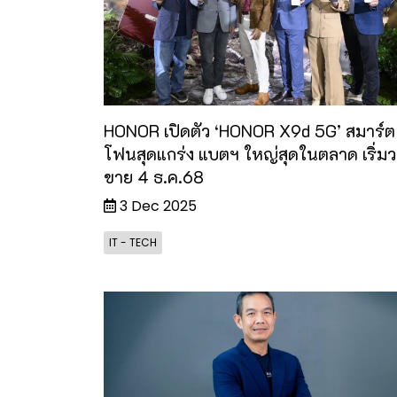
HONOR เปิดตัว ‘HONOR X9d 5G’ สมาร์ต
โฟนสุดแกร่ง แบตฯ ใหญ่สุดในตลาด เริ่ม
ขาย 4 ธ.ค.68
3 Dec 2025
IT - TECH