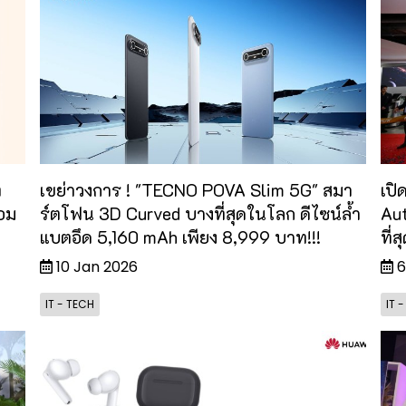
ท
เขย่าวงการ ! "TECNO POVA Slim 5G" สมา
เปิ
้อม
ร์ตโฟน 3D Curved บางที่สุดในโลก ดีไซน์ล้ำ
Aut
แบตอึด 5,160 mAh เพียง 8,999 บาท!!!
ที่
10 Jan 2026
6
IT - TECH
IT 