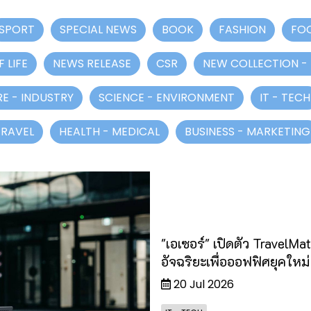
SPORT
SPECIAL NEWS
BOOK
FASHION
FO
 LIFE
NEWS RELEASE
CSR
NEW COLLECTION -
E - INDUSTRY
SCIENCE - ENVIRONMENT
IT - TECH
TRAVEL
HEALTH - MEDICAL
BUSINESS - MARKETING
"เอเซอร์" เปิดตัว TravelMat
อัจฉริยะเพื่อออฟฟิศยุคใหม่
20 Jul 2026