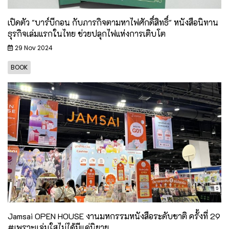
เปิดตัว "บาร์บีกอน กับภารกิจตามหาไฟศักดิ์สิทธิ์" หนังสือนิทาน
ธุรกิจเล่มแรกในไทย ช่วยปลุกไฟแห่งการเติบโต
29 Nov 2024
BOOK
Jamsai OPEN HOUSE งานมหกรรมหนังสือระดับชาติ ครั้งที่ 29
#เพราะแจ่มใสไม่ได้มีแค่นิยาย