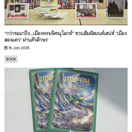
“กว่าจะมาถึง…เมืองพระพิศณุโลกย์” ชวนสัมผัสมนต์เสน่ห์ "เมือง
สองแคว" ผ่านตัวอักษร
15 Jan 2025
BOOK