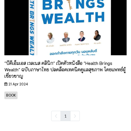
"บีดีเอ็มเอส เวลเนส คลินิก" เปิดตัวหนังสือ "Health Brings
Wealth" ฉบับภาษาไทย ปลดล็อคเทคนิคดูแลสุขภาพ โดยแพทย์ผู้
เชี่ยวชาญ
21 Apr 2024
BOOK
1