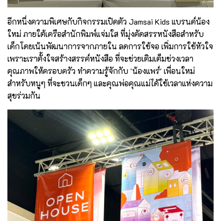
อีกหนึ่งความพิเศษกับกิจกรรมเปิดตัว Jamsai Kids แบรนด์น้อง
ใหม่ ภายใต้เครือสำนักพิมพ์แจ่มใส ที่มุ่งคัดสรรหนังสือสำหรับ
เด็กโดยเน้นพัฒนาการจากภายใน ลดการใช้จอ เพิ่มการใช้หัวใจ
เพราะเราตั้งใจสร้างสรรค์หนังสือ ที่จะช่วยเติมเต็มช่วงเวลา
คุณภาพให้ครอบครัว ทำความรู้จักกับ 'น้องแพร์' เพื่อนใหม่
สำหรับหนูๆ ที่จะชวนเด็กๆ และคุณพ่อคุณแม่ได้ใช้เวลาแห่งความ
สุขร่วมกัน