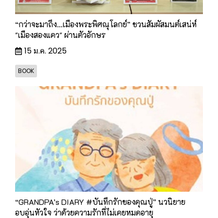
“กว่าจะมาถึง…เมืองพระพิศณุโลกย์” ชวนสัมผัสมนต์เสน่ห์
"เมืองสองแคว" ผ่านตัวอักษร
15 ม.ค. 2025
BOOK
“GRANDPA’s DIARY #บันทึกรักของคุณปู่” นวนิยาย
อบอุ่นหัวใจ ว่าด้วยความรักที่ไม่เคยหมดอายุ