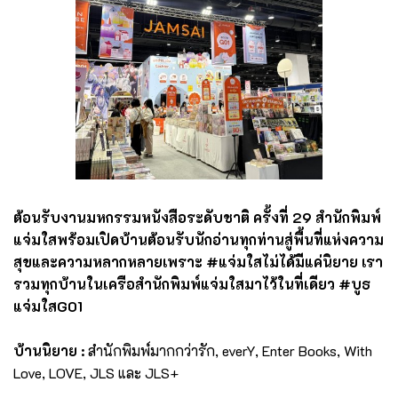
ต้อนรับงานมหกรรมหนังสือระดับชาติ ครั้งที่ 29 สำนักพิมพ์
แจ่มใสพร้อมเปิดบ้านต้อนรับนักอ่านทุกท่านสู่พื้นที่แห่งความ
สุขและความหลากหลายเพราะ #แจ่มใสไม่ได้มีแค่นิยาย เรา
รวมทุกบ้านในเครือสำนักพิมพ์แจ่มใสมาไว้ในที่เดียว #บูธ
แจ่มใสG01
บ้านนิยาย :
สำนักพิมพ์มากกว่ารัก, everY, Enter Books, With
Love, LOVE, JLS และ JLS+