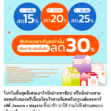
โปรโมชั่นสุดพิเศษเอาใจนักอ่านขาช้อป หรือนักอ่านสาย
สะสมกับของพรีเมี่ยมโดนใจลายพิเศษกับกรูเมต์และพาร์
เฟต์ Jamsia x Maykid
ทั้งน่ารัก น่าใช้ รวมไปถึงส่วนลดแบบ