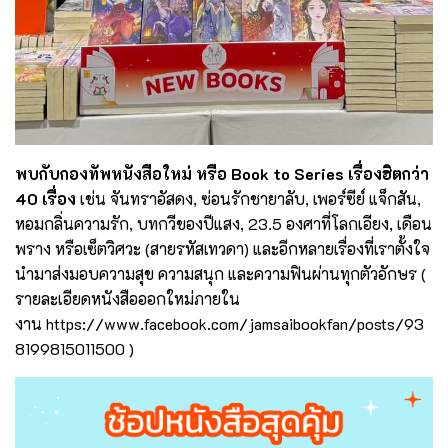
พบกับกองทัพหนังสือใหม่ หรือ Book to Series เรื่องฮิตกว่า
40 เรื่อง
เช่น จันทราอัสดง, ซ่อนรักชายาลับ, เพอร์ซีย์ แจ็กสัน,
หอมกลิ่นความรัก, บทกวีของปีแสง, 23.5 องศาที่โลกเอียง, เดือน
พราง หรือเซ็ตวิศวะ (สายรหัสเทวดา) และอีกหลายเรื่องที่เราตั้งใจ
นำมาส่งมอบความสุข ความสนุก และความฟินผ่านทุกตัวอักษร (
รายละเอียดหนังสือออกใหม่ภายใน
งาน
https://www.facebook.com/jamsaibookfan/posts/93
8199815011500
)