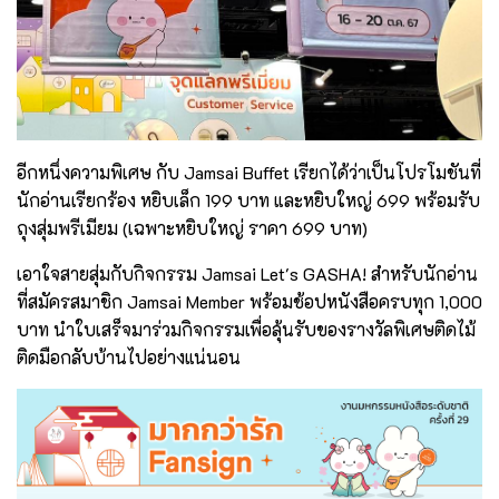
อีกหนึ่งความพิเศษ กับ Jamsai Buffet เรียกได้ว่าเป็นโปรโมชันที่
นักอ่านเรียกร้อง หยิบเล็ก 199 บาท และหยิบใหญ่ 699 พร้อมรับ
ถุงสุ่มพรีเมียม (เฉพาะหยิบใหญ่ ราคา 699 บาท)
เอาใจสายสุ่มกับกิจกรรม Jamsai Let's GASHA! สำหรับนักอ่าน
ที่สมัครสมาชิก Jamsai Member พร้อมช้อปหนังสือครบทุก 1,000
บาท นำใบเสร็จมาร่วมกิจกรรมเพื่อลุ้นรับของรางวัลพิเศษติดไม้
ติดมือกลับบ้านไปอย่างแน่นอน