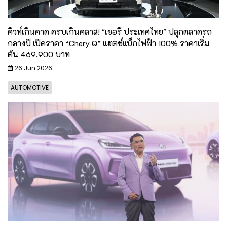
คิวท์เกินคาด ครบเกินคลาส! "เชอรี ประเทศไทย" ปลุกตลาดรถ
กลางปี เปิดราคา “Chery Q” แฮตช์แบ็กไฟฟ้า 100% ราคาเริ่ม
ต้น 469,900 บาท
26 Jun 2026
AUTOMOTIVE