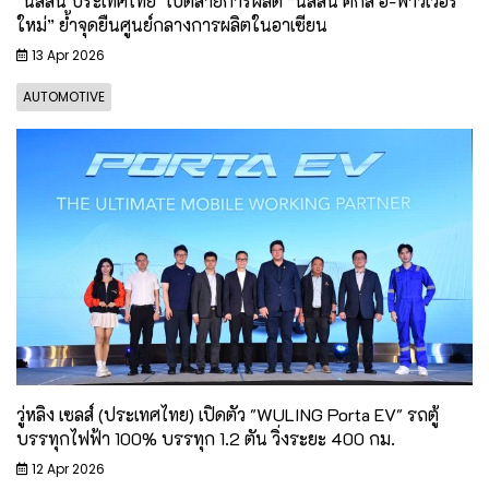
"นิสสัน ประเทศไทย" เปิดสายการผลิต “นิสสัน คิกส์ อี-พาวเวอร์
ใหม่” ย้ำจุดยืนศูนย์กลางการผลิตในอาเซียน
13 Apr 2026
AUTOMOTIVE
วู่หลิง เซลส์ (ประเทศไทย) เปิดตัว "WULING Porta EV" รถตู้
บรรทุกไฟฟ้า 100% บรรทุก 1.2 ตัน วิ่งระยะ 400 กม.
12 Apr 2026