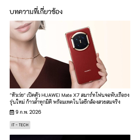
บทความที่เกี่ยวข้อง
"หัวเว่ย" เปิดตัว HUAWEI Mate X7 สมาร์ทโฟนจอพับเรือธง
รุ่นใหม่ ก้าวล้ำทุกมิติ พร้อมเทคโนโลยีกล้องสวยสมจริง
9 ก.พ. 2026
IT - TECH