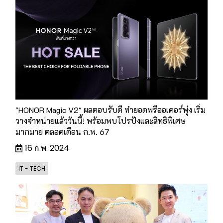
"HONOR Magic V2" ผลตอบรับดี ทำยอดพรีออเดอร์พุ่ง เริ่ม
วางจำหน่ายแล้ววันนี้! พร้อมพบโปรปังและสิทธิพิเศษ
มากมาย ตลอดเดือน ก.พ. 67
16 ก.พ. 2024
IT - TECH