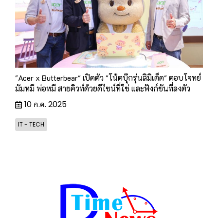
"Acer x Butterbear" เปิดตัว "โน้ตบุ๊กรุ่นลิมิเต็ด" ตอบโจทย์
มัมหมี พ่อหมี สายคิวท์ด้วยดีไซน์ที่ใช่ และฟังก์ชันที่ลงตัว
10 ก.ค. 2025
IT - TECH