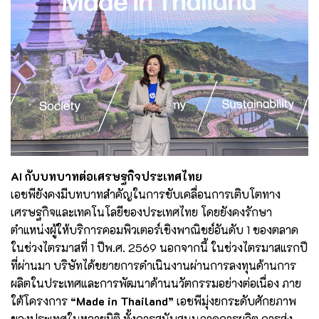
AI กับบทบาทต่อเศรษฐกิจประเทศไทย
เอชพียังคงมีบทบาทสำคัญในการขับเคลื่อนการเติบโตทาง
เศรษฐกิจและเทคโนโลยีของประเทศไทย โดยยังคงรักษา
ตำแหน่งผู้ให้บริการคอมพิวเตอร์เชิงพาณิชย์อันดับ 1 ของตลาด
ในช่วงไตรมาสที่ 1 ปีพ.ศ. 2569 นอกจากนี้ ในช่วงไตรมาสแรกปี
ที่ผ่านมา บริษัทได้ขยายการดำเนินงานผ่านการลงทุนด้านการ
ผลิตในประเทศและการพัฒนาด้านนวัตกรรมอย่างต่อเนื่อง ภาย
ใต้โครงการ
“Made in Thailand”
เอชพีมุ่งยกระดับศักยภาพ
ของประเทศในหลายมิติ ทั้งการสนับสนุนภาคการผลิต การส่ง