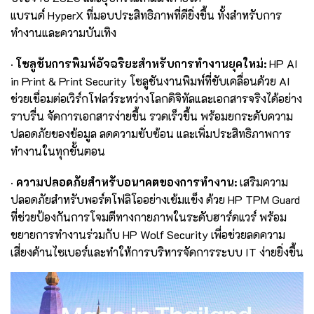
แบรนด์ HyperX ที่มอบประสิทธิภาพที่ดียิ่งขึ้น ทั้งสำหรับการ
ทำงานและความบันเทิง
· โซลูชันการพิมพ์อัจฉริยะสำหรับการทำงานยุคใหม่:
HP AI
in Print & Print Security โซลูชันงานพิมพ์ที่ขับเคลื่อนด้วย AI
ช่วยเชื่อมต่อเวิร์กโฟลว์ระหว่างโลกดิจิทัลและเอกสารจริงได้อย่าง
ราบรื่น จัดการเอกสารง่ายขึ้น รวดเร็วขึ้น พร้อมยกระดับความ
ปลอดภัยของข้อมูล ลดความซับซ้อน และเพิ่มประสิทธิภาพการ
ทำงานในทุกขั้นตอน
· ความปลอดภัยสำหรับอนาคตของการทำงาน:
เสริมความ
ปลอดภัยสำหรับพอร์ตโฟลิโออย่างเข้มแข็ง ด้วย HP TPM Guard
ที่ช่วยป้องกันการโจมตีทางกายภาพในระดับฮาร์ดแวร์ พร้อม
ขยายการทำงานร่วมกับ HP Wolf Security เพื่อช่วยลดความ
เสี่ยงด้านไซเบอร์และทำให้การบริหารจัดการระบบ IT ง่ายยิ่งขึ้น