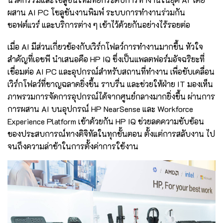
ผสาน AI PC โซลูชันงานพิมพ์ ระบบการทำงานร่วมกัน
ซอฟต์แวร์ และบริการต่าง ๆ เข้าไว้ด้วยกันอย่างไร้รอยต่อ
เมื่อ AI มีส่วนเกี่ยวข้องกับเวิร์กโฟลว์การทำงานมากขึ้น หัวใจ
สำคัญที่เอชพี นำเสนอคือ HP IQ ซึ่งเป็นแพลตฟอร์มอัจฉริยะที่
เชื่อมต่อ AI PC และอุปกรณ์สำหรับสถานที่ทำงาน เพื่อขับเคลื่อน
เวิร์กโฟลว์ที่ชาญฉลาดยิ่งขึ้น ราบรื่น และช่วยให้ฝ่าย IT มองเห็น
ภาพรวมการจัดการอุปกรณ์ได้จากศูนย์กลางมากยิ่งขึ้น ผ่านการ
การผสาน AI บนอุปกรณ์ HP NearSense และ Workforce
Experience Platform เข้าด้วยกัน HP IQ ช่วยลดความซับซ้อน
ของประสบการณ์ทางดิจิทัลในทุกขั้นตอน ตั้งแต่การสลับงาน ไป
จนถึงความล่าช้าในการตั้งค่าการใช้งาน