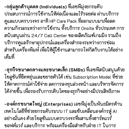
-กลุ่มลูกค้าบุคคล (Individuals)
ที่เอชพีมุ่งยกระดับ
ประสบการณ์การใช้งานให้ต่อเนื่องและไร้รอยต่อ ผ่านบริการ
ดูแลแบบครบวงจร อาทิ HP Care Pack ที่ออกแบบมาเพื่อลด
ความกังวลระหว่างการใช้งาน ทั้งบริการ Onsite ทั่วประเทศ การ
สนับสนุนผ่าน 24/7 Call Center ของผลิตภัณฑ์เกมมิง รวมถึง
บริการดูแลรักษาอุปกรณ์และเครื่องสำรองระหว่างการซ่อม
สำหรับเครื่องพิมพ์ เพื่อให้ผู้ใช้งานสามารถโฟกัสกับงานได้อย่าง
เต็มที่
-ธุรกิจขนาดกลางและขนาดเล็ก (SMBs)
ที่เอชพีสนับสนุนด้วย
โซลูชันที่ยืดหยุ่นและขยายตัวได้ เช่น Subscription Model ที่ช่วย
ให้คาดการณ์ค่าใช้จ่าย ลดการลงทุนล่วงหน้า และบริหารจัดการ
ได้ง่ายขึ้น เพื่อรองรับการเติบโตของธุรกิจอย่างมีประสิทธิภาพ
-องค์กรขนาดใหญ่ (Enterprises)
เอชพีมุ่งเป็นพันธมิตรด้าน
เทคโนโลยีที่ช่วยยกระดับระบบ IT และขับเคลื่อนองค์กรสู่ AI
อย่างมั่นคง ด้วยโซลูชันแบบครบวงจรที่ผสานทั้งฮาร์ดแวร์
ซอฟต์แวร์ และบริการ พร้อมเครื่องมือสำหรับฝ่าย IT ในการ