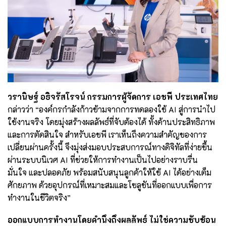
วรานิษฐ์ อธิจรัสโรจน์ กรรมการผู้จัดการ เอชพี ประเทศไทย
กล่าวว่า “องค์กรกำลังก้าวข้ามจากการทดลองใช้ AI สู่การนำไป
ใช้งานจริง โดยมุ่งสร้างผลลัพธ์ที่จับต้องได้ ทั้งด้านประสิทธิภาพ
และการตัดสินใจ สำหรับเอชพี เราเห็นถึงความสำคัญของการ
เปลี่ยนผ่านครั้งนี้ จึงมุ่งส่งมอบประสบการณ์ทางดิจิทัลที่ง่ายขึ้น
ผ่านระบบนิเวศ AI ที่ช่วยให้การทำงานเป็นไปอย่างราบรื่น
มั่นใจ และปลอดภัย พร้อมสนับสนุนลูกค้าให้ใช้ AI ได้อย่างเต็ม
ศักยภาพ ด้วยอุปกรณ์ที่เหมาะสมและโซลูชันที่ออกแบบเพื่อการ
ทำงานในชีวิตจริง”
ออกแบบการทำงานโดยคำนึงถึงผลลัพธ์ ไม่ใช่ความซับซ้อน