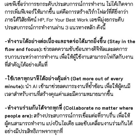
เอชพีเชื่อว่าการยกระดับประสบการณ์การทำงาน ไม่ได้เกิดจาก
การเพิ่มฟีเจอร์ให้มากขึ้น แต่คือการสร้างเวิร์กโฟลว์ที่ดียิ่งกว่า
ภายใต้วิสัยทัศน์ HP, For Your Best Work เอชพีมุ่งยกระดับ
ประสบการณ์การทำงานผ่าน 3 แนวทางหลัก ดังนี้
-ทำงานได้อย่างต่อเนื่องและจดจ่อได้มากยิ่งขึ้น (Stay in the
flow and focus):
ช่วยลดความซับซ้อนทางดิจิทัลและลดการ
รบกวนระหว่างการทำงาน เพื่อให้ผู้ใช้งานสามารถโฟกัสกับงาน
ที่สำคัญได้อย่างเต็มที่
-ใช้เวลาทุกนาทีได้อย่างคุ้มค่า (Get more out of every
minute):
นำ AI เข้ามาช่วยลดภาระงานที่ซ้ำซ้อน เพื่อให้ผู้คนมี
เวลาสำหรับงานที่สร้างคุณค่าและมีความหมายมากขึ้น
-ทำงานร่วมกันได้จากทุกที่ (Collaborate no matter where
people are):
สร้างประสบการณ์การเชื่อมต่อที่ราบรื่น เพื่อให้
ผู้คนสามารถทำงาน แบ่งปันไอเดีย และขับเคลื่อนงานร่วมกันได้
อย่างมีประสิทธิภาพจากทุกที่