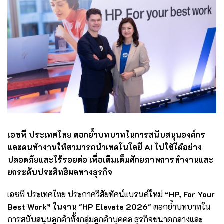
เอชพี ประเทศไทย ตอกย้ำบทบาทในการสนับสนุนองค์กร
และคนทำงานให้สามารถนำเทคโนโลยี AI ไปใช้ได้อย่าง
ปลอดภัยและไร้รอยต่อ เพื่อเติมเต็มศักยภาพการทำงานและ
ยกระดับประสิทธิผลทางธุรกิจ
เอชพี ประเทศไทย ประกาศวิสัยทัศน์แบรนด์ใหม่
“HP, For Your
Best Work” ในงาน "HP Elevate 2026"
ตอกย้ำบทบาทใน
การสนับสนุนลูกค้าทั้งกลุ่มลูกค้าบุคคล ธุรกิจขนาดกลางและ