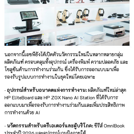
นอกจากนี้เอชพียังได้เปิดตัวนวัตกรรมใหม่ในหลากหลายกลุ่ม
ผลิตภัณฑ์ ครอบคลุมทั้งอุปกรณ์ เครื่องพิมพ์ ความปลอดภัย และ
โซลูชันด้านการทำงานร่วมกัน ซึ่งได้รับการออกแบบมาเพื่อ
รองรับรูปแบบการทำงานในยุคใหม่โดยเฉพาะ
· อุปกรณ์สำหรับอนาคตแห่งการทำงาน:
ผลิตภัณฑ์ใหม่ล่าสุด
HP EliteBoard และ HP ZGX Nano AI Station ที่ได้รับการ
ออกแบบมาเพื่อรองรับการทำงานร่วมกันและเพิ่มประสิทธิภาพ
การทำงานด้วย AI
· นวัตกรรมสำหรับครีเอเตอร์และผู้บริโภค:
ซีรีส์ OmniBook
ประจำปี 2026 และอุปกรณ์เกมมิงภายใต้