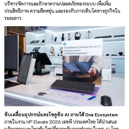
บริหารจัดการและรักษาความปลอดภัยของระบบ เพื่อเพิ่ม
ประสิทธิภาพ ความยืดหยุ่น และรองรับการเติบโตทางธุรกิจใน
ระยะยาว
ขับเคลื่อนอุปกรณ์และโซลูชัน AI ภายใต้ One Ecosystem
ภายในงาน HP Elevate 2026 เอชพี ประเทศไทย ได้นำเสนอ
นวัตกรรมและโซลูชันใหม่ที่ยกระดับการทำงานในยุค AI โดย