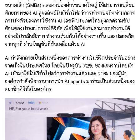
ขนาดเล็ก (SMBs) ตลอดจนองค์กรขนาดใหญ่ ให้สามารถเปลี่ยน
ศักยภาพของ AI สู่ผลลัพธ์ในเวิร์กโฟลว์การทำงานจริง ท่ามกลาง
การเร่งตัวของการใช้งาน AI เอชพี ประเทศไทยมุ่งลดความซับ
ซ้อนของประสบการณ์ดิจิทัล เพื่อให้ผู้ใช้งานสามารถทำงานได้
อย่างมีประสิทธิภาพ ทำงานร่วมกันได้อย่างราบรื่น และปลอดภัย
จากทุกที่ ผ่านโซลูชันที่ขับเคลื่อนด้วย AI
AI กำลังกลายเป็นส่วนหนึ่งของการทำงานในชีวิตประจำวันอย่าง
รวดเร็วในประเทศไทย โดยในปัจจุบัน 72% ของแรงงานไทยนำ
AI เข้ามาใช้ในเวิร์กโฟลว์การทำงานแล้ว และ 90% ของผู้นำ
องค์กรกำลังพิจารณาการนำ AI agents มาร่วมเป็นส่วนหนึ่งของ
สมาชิกดิจิทัลในองค์กร