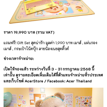
ราคา 19,990 บาท (รวม VAT)
แถมฟรี! Gift Set สุดน่ารัก มูลค่า 1,990 บาท เมาส์ , แผ่นรอง
เมาส์ , กระเป๋าโน้ตบุ๊ก ลายน้องเนยสุดคิ้วต์
ช่วงเวลาจำหน่าย:
เปิดให้จองแล้ว ระหว่างวันที่ 3 - 31 กรกฎาคม 2568 นี้
เท่านั้น ดูรายละเอียดเพิ่มเติมได้ที่ตัวแทนจำหน่ายทั่วประเทศ
และเว็บไซต์ AcerStore / Facebook: Acer Thailand