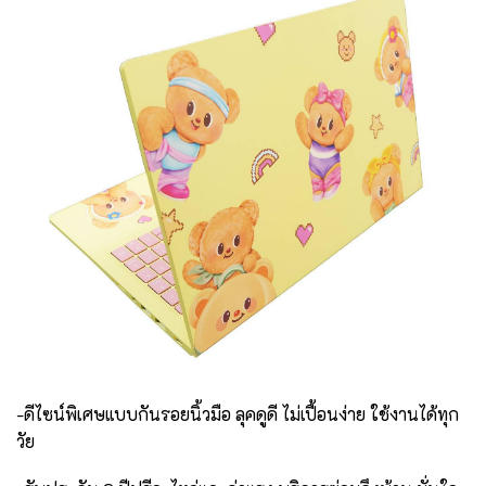
-ดีไซน์พิเศษแบบกันรอยนิ้วมือ ลุคดูดี ไม่เปื้อนง่าย ใช้งานได้ทุก
วัย