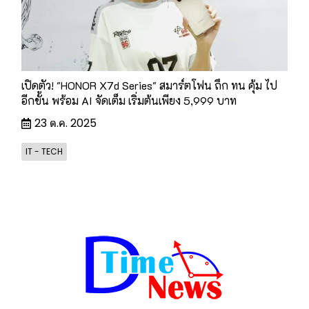
เปิดตัว! "HONOR X7d Series" สมาร์ตโฟน ถึก ทน คุ้ม ไป
อีกขั้น พร้อม AI จัดเต็ม เริ่มต้นเพียง 5,999 บาท
23 ต.ค. 2025
IT - TECH