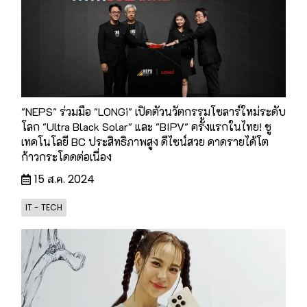
"NEPS" ร่วมมือ "LONGi" เปิดตัวนวัตกรรมโซลาร์ใหม่ระดับ
โลก "Ultra Black Solar" และ "BIPV" ครั้งแรกในไทย! ชู
เทคโนโลยี BC ประสิทธิภาพสูง ดีไซน์สวย คาดรายได้โต
ก้าวกระโดดต่อเนื่อง
15 ส.ค. 2024
IT - TECH