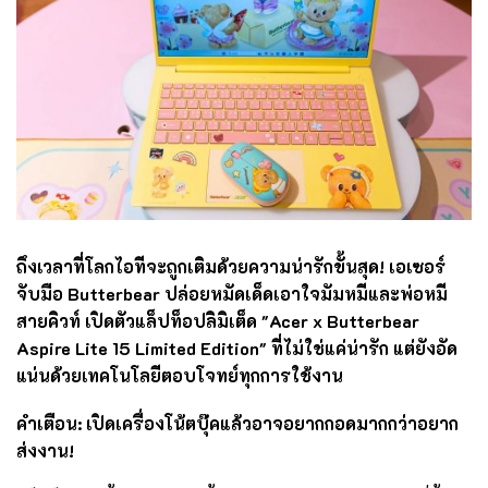
ถึงเวลาที่โลกไอทีจะถูกเติมด้วยความน่ารักขั้นสุด! เอเซอร์
จับมือ Butterbear ปล่อยหมัดเด็ดเอาใจมัมหมีและพ่อหมี
สายคิวท์ เปิดตัวแล็ปท็อปลิมิเต็ด "Acer x Butterbear
Aspire Lite 15 Limited Edition" ที่ไม่ใช่แค่น่ารัก แต่ยังอัด
แน่นด้วยเทคโนโลยีตอบโจทย์ทุกการใช้งาน
คำเตือน: เปิดเครื่องโน้ตบุ๊คแล้วอาจอยากกอดมากกว่าอยาก
ส่งงาน!