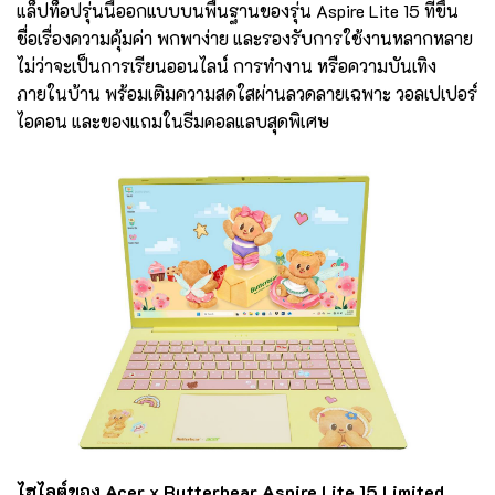
แล็ปท็อปรุ่นนี้ออกแบบบนพื้นฐานของรุ่น Aspire Lite 15 ที่ขึ้น
ชื่อเรื่องความคุ้มค่า พกพาง่าย และรองรับการใช้งานหลากหลาย
ไม่ว่าจะเป็นการเรียนออนไลน์ การทำงาน หรือความบันเทิง
ภายในบ้าน พร้อมเติมความสดใสผ่านลวดลายเฉพาะ วอลเปเปอร์
ไอคอน และของแถมในธีมคอลแลบสุดพิเศษ
ไฮไลต์ของ Acer x Butterbear Aspire Lite 15 Limited