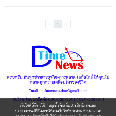
1
ครบครัน ทันทุกข่าวสารธุรกิจ-การตลาด ไลฟ์สไตล์ ให้คุณไม่
พลาดทุกความเคลื่อนไหวของชีวิต
Email : dtimenews.dee@gmail.com
สนใจลงโฆษณาติดต่อ 090-930-5591 / 089-528-6111
เว็บไซต์นี้มีการใช้งานคุกกี้ เพื่อเพิ่มประสิทธิภาพและ
ประสบการณ์ที่ดีในการใช้งานเว็บไซต์ของท่าน ท่านสามารถ