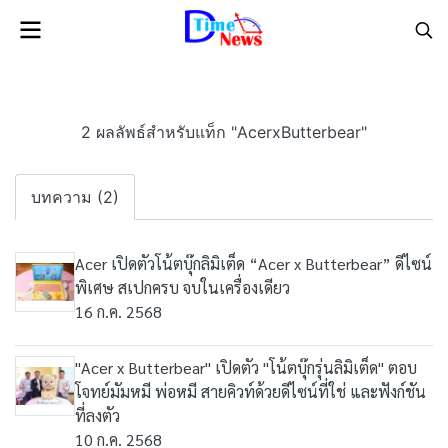
2 ผลลัพธ์สำหรับแท็ก "AcerxButterbear"
บทความ (2)
Acer เปิดตัวโน้ตบุ๊กลิมิเต็ด “Acer x Butterbear” ดีไซน์
พิเศษ สเปกครบ จบในเครื่องเดียว
16 ก.ค. 2568
"Acer x Butterbear" เปิดตัว "โน้ตบุ๊กรุ่นลิมิเต็ด" ตอบ
โจทย์มัมหมี พ่อหมี สายคิวท์ด้วยดีไซน์ที่ใช่ และฟังก์ชัน
ที่ลงตัว
10 ก.ค. 2568