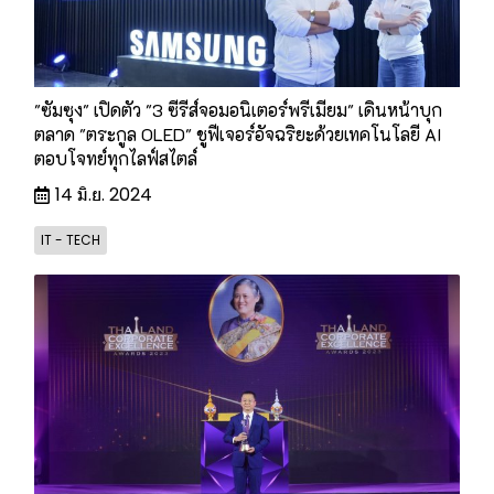
"ซัมซุง" เปิดตัว "3 ซีรีส์จอมอนิเตอร์พรีเมียม" เดินหน้าบุก
ตลาด "ตระกูล OLED" ชูฟีเจอร์อัจฉริยะด้วยเทคโนโลยี AI
ตอบโจทย์ทุกไลฟ์สไตล์
14 มิ.ย. 2024
IT - TECH