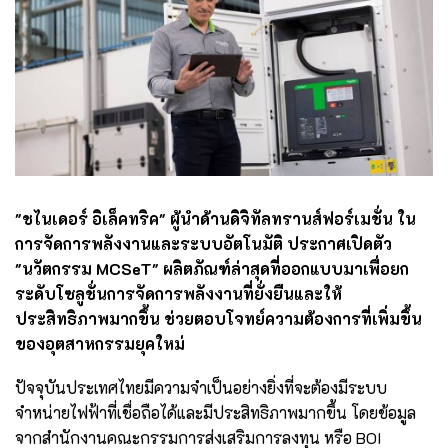
"ชไนเดอร์ อิเล็คทริค" ผู้นำด้านดิจิทัลทรานส์ฟอร์เมชั่น ใน
การจัดการพลังงานและระบบอัตโนมัติ ประกาศเปิดตัว
"นวัตกรรม MCSeT" ผลิตภัณฑ์ล่าสุดที่ออกแบบมาเพื่อยก
ระดับโซลูชั่นการจัดการพลังงานที่ยั่งยืนและให้
ประสิทธิภาพมากขึ้น ช่วยตอบโจทย์ความต้องการที่เพิ่มขึ้น
ของอุตสาหกรรมยุคใหม่
ปัจจุบันประเทศไทยมีความจำเป็นอย่างยิ่งที่จะต้องมีระบบ
จำหน่ายไฟฟ้าที่เชื่อถือได้และมีประสิทธิภาพมากขึ้น โดยข้อมูล
จากสำนักงานคณะกรรมการส่งเสริมการลงทุน หรือ BOI