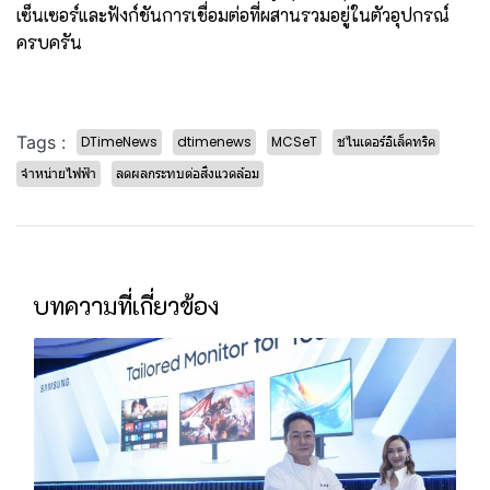
เซ็นเซอร์และฟังก์ชันการเชื่อมต่อที่ผสานรวมอยู่ในตัวอุปกรณ์
ครบครัน
Tags :
DTimeNews
dtimenews
MCSeT
ชไนเดอร์อิเล็คทริค
จำหน่ายไฟฟ้า
ลดผลกระทบต่อสิ่งแวดล้อม
บทความที่เกี่ยวข้อง