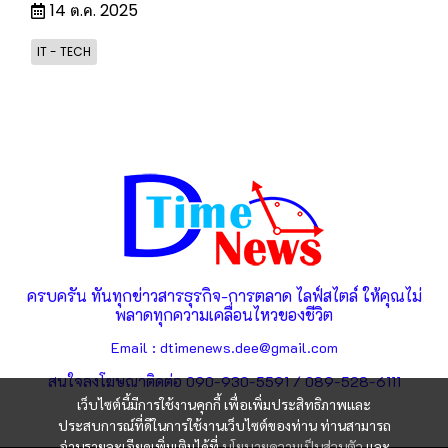
14 ต.ค. 2025
IT - TECH
ครบครัน ทันทุกข่าวสารธุรกิจ-การตลาด ไลฟ์สไตล์ ให้คุณไม่
พลาดทุกความเคลื่อนไหวของชีวิต
Email : dtimenews.dee@gmail.com
สนใจลงโฆษณาติดต่อ 090-930-5591 / 089-528-6111
เว็บไซต์นี้มีการใช้งานคุกกี้ เพื่อเพิ่มประสิทธิภาพและ
ประสบการณ์ที่ดีในการใช้งานเว็บไซต์ของท่าน ท่านสามารถ
อ่านรายละเอียดเพิ่มเติมได้ที่
นโยบายความเป็นส่วนตัว
และ