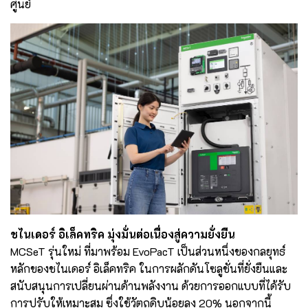
ศูนย์
ชไนเดอร์ อิเล็คทริค มุ่งมั่นต่อเนื่องสู่ความยั่งยืน
MCSeT รุ่นใหม่ ที่มาพร้อม EvoPacT เป็นส่วนหนึ่งของกลยุทธ์
หลักของชไนเดอร์ อิเล็คทริค ในการผลักดันโซลูชั่นที่ยั่งยืนและ
สนับสนุนการเปลี่ยนผ่านด้านพลังงาน ด้วยการออกแบบที่ได้รับ
การปรับให้เหมาะสม ซึ่งใช้วัตถุดิบน้อยลง 20% นอกจากนี้