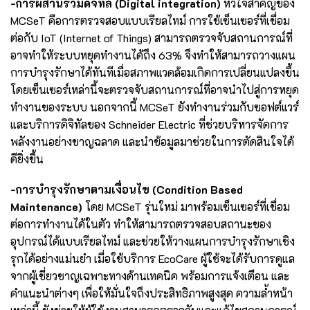
-การผสานรวมดิจิทัล (Digital integration)
หัวใจสำคัญของ
MCSeT คือการตรวจสอบแบบเรียลไทม์ การใช้เซ็นเซอร์ที่เชื่อม
ต่อกับ IoT (Internet of Things) สามารถตรวจจับสถานการณ์ที่
อาจทำให้ระบบหยุดทำงานได้ถึง 63% จึงทำให้สามารถวางแผน
การบำรุงรักษาได้ทันทีเมื่อสภาพแวดล้อมเกิดการเปลี่ยนแปลงขึ้น
โดยเซ็นเซอร์เหล่านี้จะตรวจจับสถานการณ์ที่อาจนำไปสู่การหยุด
ทำงานของระบบ นอกจากนี้ MCSeT ยังทำงานร่วมกับซอฟต์แวร์
และบริการดิจิทัลของ Schneider Electric ที่ช่วยบริหารจัดการ
พลังงานอย่างชาญฉลาด และนำข้อมูลมาช่วยในการตัดสินใจได้
ดียิ่งขึ้น
-การบำรุงรักษาตามเงื่อนไข (Condition Based
Maintenance)
โดย MCSeT รุ่นใหม่ มาพร้อมเซ็นเซอร์ที่เชื่อม
ต่อการทำงานได้ในตัว ทำให้สามารถตรวจสอบสถานะของ
อุปกรณ์ได้แบบเรียลไทม์ และช่วยให้วางแผนการบำรุงรักษาเชิง
รุกได้อย่างแม่นยำ เมื่อใช้บริการ EcoCare ผู้ใช้จะได้รับการดูแล
จากผู้เชี่ยวชาญเฉพาะทางด้านเทคนิค พร้อมการแจ้งเตือน และ
คำแนะนำต่างๆ เพื่อให้มั่นใจถึงประสิทธิภาพสูงสุด ความล้ำหน้า