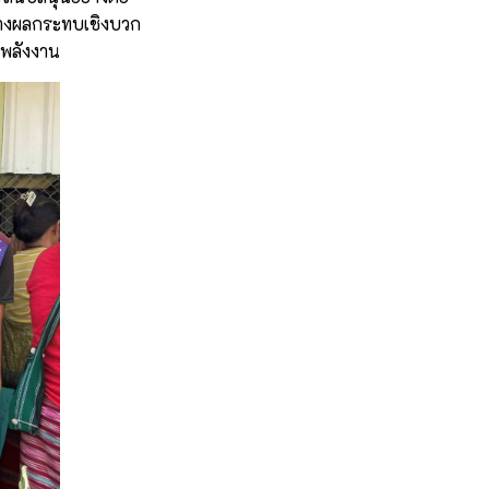
ร้างผลกระทบเชิงบวก
้พลังงาน