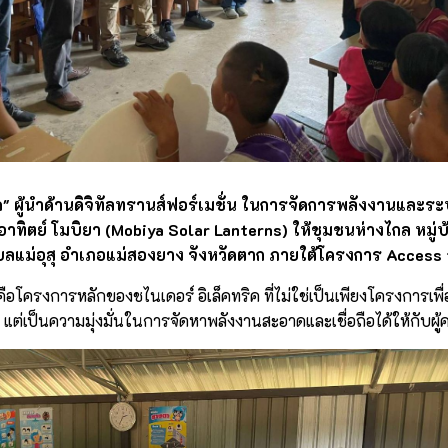
ิค" ผู้นำด้านดิจิทัลทรานส์ฟอร์เมชั่น ในการจัดการพลังงานและร
ิตย์ โมบิยา (Mobiya Solar Lanterns) ให้ชุมชนห่างไกล หมู่บ้า
แม่อุสุ อำเภอแม่สองยาง จังหวัดตาก ภายใต้โครงการ Access 
ือโครงการหลักของชไนเดอร์ อิเล็คทริค ที่ไม่ใช่เป็นเพียงโครงการเ
 แต่เป็นความมุ่งมั่นในการจัดหาพลังงานสะอาดและเชื่อถือได้ให้กับผู้