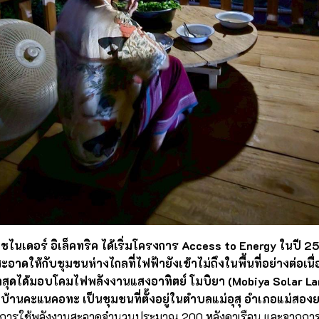
นเดอร์ อิเล็คทริค ได้เริ่มโครงการ Access to Energy ในปี 2
อาดให้กับชุมชนห่างไกลที่ไฟฟ้ายังเข้าไม่ถึงในพื้นที่อย่างต่อเนื
าสุดได้มอบโคมไฟพลังงานแสงอาทิตย์ โมบิยา (Mobiya Solar Lant
ู่บ้านคะแนคอทะ เป็นชุมชนที่ตั้งอยู่ในตำบลแม่อุสุ อำเภอแม่สอง
ึงการใช้พลังงานสะอาดจำนวนประมาณ 200 หลังคาเรือน และจากการ