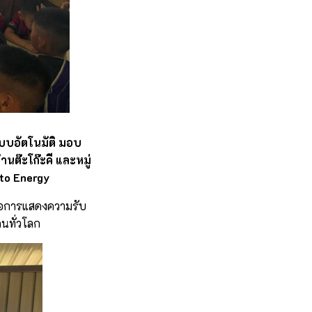
ะบบอัตโนมัติ มอบ
นต๊ะโก๊ะคี และหมู่
to Energy
พื่อการแสดงความรับ
คนทั่วโลก