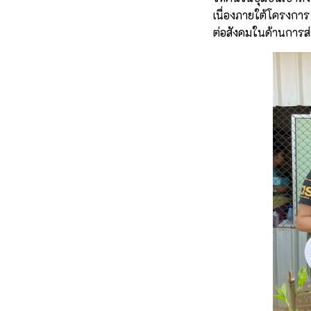
เนื่องภายใต้โครงการ
ต่อสังคมในด้านการส่ง