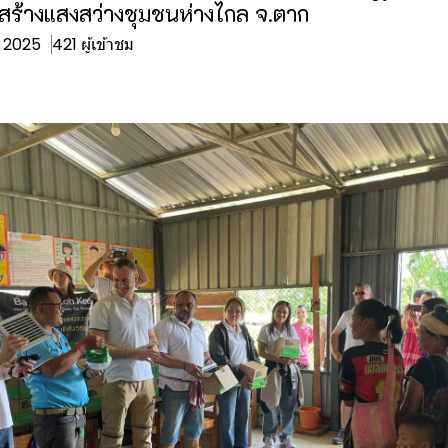
 สร้างแสงสว่างชุมชนห่างไกล จ.ตาก
ย. 2025
421 ผู้เข้าชม