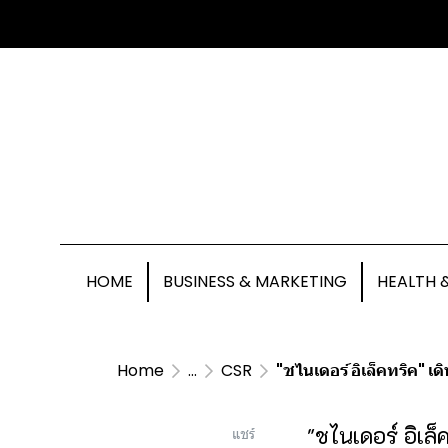
HOME
BUSINESS & MARKETING
HEALTH 
Home
...
CSR
"ชไนเดอร์ อิเล็คทริค"
"ชไนเดอร์ อิเล
แชร์