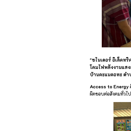
"ชไนเดอร์ อิเล็คทร
โคมไฟพลังงานแสงอาท
บ้านคะแนคอทะ ตำบล
Access to Energy
ค
ผิดชอบต่อสังคมทั่วไป