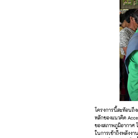
โครงการนี้สะท้อนถึงค
หลักของแนวคิด Acce
ของสภาพภูมิอากาศ โด
ในการเข้าถึงพลังงาน