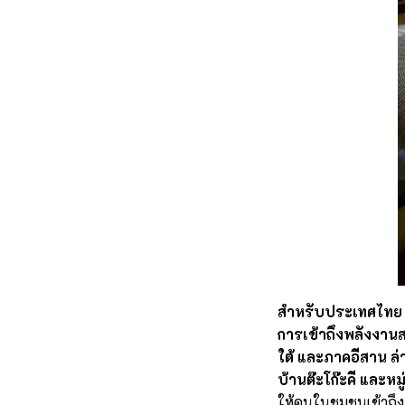
สำหรับประเทศไทย ชไ
การเข้าถึงพลังงานสะ
ใต้ และภาคอีสาน ล่
บ้านต๊ะโก๊ะคี และหม
ให้คนในชุมชนเข้าถ