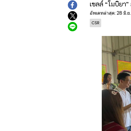
เซลล์ “โมบิยา”
อัพเดทล่าสุด: 28 มิ.
CSR