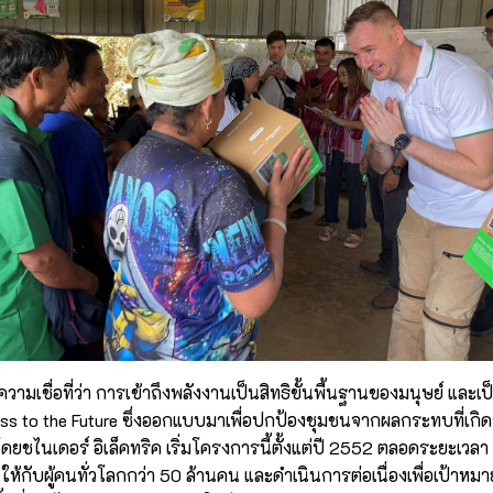
วามเชื่อที่ว่า การเข้าถึงพลังงานเป็นสิทธิขั้นพื้นฐานของมนุษย์ และ
ss to the Future ซึ่งออกแบบมาเพื่อปกป้องชุมชนจากผลกระทบที่เกิ
ยชไนเดอร์ อิเล็คทริค เริ่มโครงการนี้ตั้งแต่ปี 2552 ตลอดระยะเวลา
ให้กับผู้คนทั่วโลกกว่า 50 ล้านคน และดำเนินการต่อเนื่องเพื่อเป้า