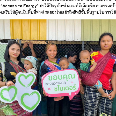
"Access to Energy"
ทำให้ปัจจุบันชไนเดอร์ อิเล็คทริค สามารถส
เสริมให้ผู้คนในพื้นที่ห่างไกลของไทยเข้าถึงสิทธิขั้นพื้นฐานในการใช