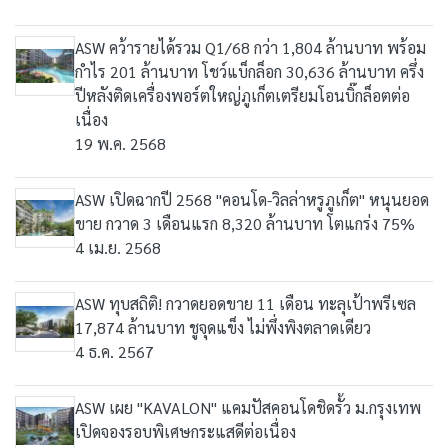
ASW คว้ารายได้รวม Q1/68 กว่า 1,804 ล้านบาท พร้อม
กำไร 201 ล้านบาท โชว์แบ็กล็อก 30,636 ล้านบาท ครึ่ง
ปีหลังติดเครื่องพอร์ตใหญ่ภูเก็ตเตรียมโอนบิ๊กล็อตต่อ
เนื่อง
19 พ.ค. 2568
ASW เปิดฉากปี 2568 "คอนโด-วิลล่าหรูภูเก็ต" หนุนยอด
ขาย กวาด 3 เดือนแรก 8,320 ล้านบาท โตแกร่ง 75%
4 เม.ย. 2568
ASW ทุบสถิติ! กวาดยอดขาย 11 เดือน ทะลุเป้าพรีเซล
17,874 ล้านบาท ชูจุดแข็ง ไม่พึ่งพิงตลาดเดียว
4 ธ.ค. 2567
ASW เผย "KAVALON" แคมปัสคอนโดชิดรั้ว ม.กรุงเทพ
เปิดจองรอบพิเศษกระแสดีต่อเนื่อง