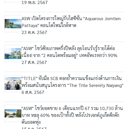
19 พ.ย. 2567
ASW เปิดโครงการใหญ่รับไฮซีซั่น "Aquarous Jomtien
Pattaya" คอนโดใหม่ใกล้หาด
23 ต.ค. 2567
"ASW" โชว์ศักยภาพครึ่งปีหลัง ลุยโอนรับรู้รายได้ต่อ
เนื่อง! จาก "2 คอนโดพร้อมอยู่" เทคอัพเรทกว่า 90%
27 ส.ค. 2567
"TITLE" จับมือ SCB ตอกย้ำความแข็งแกร่งด้านการเงิน
พร้อมสนับสนุนโครงการ "The Title Serenity Naiyang"
6 ส.ค. 2567
"ASW" โชว์ยอดขาย 6 เดือนแรกปี 67 รวม 10,730 ล้าน
บาท ทะลุ 60% ของเป้าทั้งปี หลังโปรเจกต์ภูเก็ตคึกคัก
ดันยอดพุ่ง
15 ก.ค. 2567