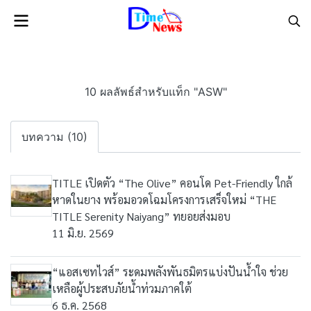
10 ผลลัพธ์สำหรับแท็ก "ASW"
บทความ (10)
TITLE เปิดตัว “The Olive” คอนโด Pet-Friendly ใกล้
หาดในยาง พร้อมอวดโฉมโครงการเสร็จใหม่ “THE
TITLE Serenity Naiyang” ทยอยส่งมอบ
11 มิ.ย. 2569
“แอสเซทไวส์” ระดมพลังพันธมิตรแบ่งปันน้ำใจ ช่วย
เหลือผู้ประสบภัยน้ำท่วมภาคใต้
6 ธ.ค. 2568