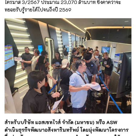
ไตรมาส 3/2567 ประมาณ 23,070 ล้านบาท ซึ่งคาดว่าจะ
ทยอยรับรู้รายได้ไปจนถึงปี 2569
สำหรับบริษัท แอสเซทไวส์ จำกัด (มหาชน) หรือ ASW
ดำเนินธุรกิจพัฒนาอสังหาริมทรัพย์ โดยมุ่งพัฒนาโครงการ