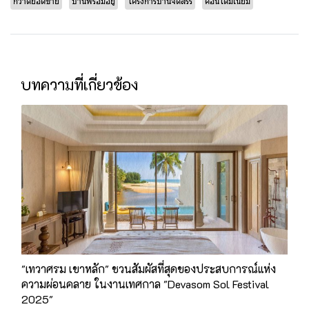
กวาดยอดขาย
บ้านพร้อมอยู่
โครงการบ้านจัดสรร
คอนโดมิเนียม
บทความที่เกี่ยวข้อง
"เทวาศรม เขาหลัก" ชวนสัมผัสที่สุดของประสบการณ์แห่ง
ความผ่อนคลาย ในงานเทศกาล "Devasom Sol Festival
2025"