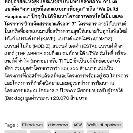
ที่อยู่อาศัยแนวสูงและแนวราบบนทำเลศักยภาพ ภายใต้
แนวคิด "ความสุขที่ออกแบบมาเพื่อคุณ" หรือ "We Build
Happiness" ปัจจุบันได้พัฒนาโครงการคอนโดมิเนียมและ
โครงการบ้านจัดสรรมาแล้วกว่า 71 โครงการ
ภายใต้แบรนด์
ในเครือที่ออกแบบมาเพื่อสร้างความสุขให้เหมาะกับทุกไลฟ์สไตล์
ได้แก่ แบรนด์ เคฟ (KAVE), แบรนด์ แอทโมซ (ATùMOZ),
แบรนด์ โมดิซ (MODIZ), แบรนด์ เอสต้า (ESTA), แบรนด์ ดิ อา
เบอร์ (THE ARBOR รวมถึงแบรนด์ภายใต้ บริษัท ร่มโพธิ์ พร็อพ
เพอร์ตี้ จำกัด (มหาชน) หรือ TITLE ซึ่งเป็นบริษัทย่อยของบริ
ษัทฯ รวมมูลค่าโครงการกว่า 103,366 ล้านบาท แบ่งเป็น
โครงการที่ก่อสร้างแล้วเสร็จและโครงการพร้อมอยู่ 53 โครงการ
และโครงการที่กำลังเปิดขายและอยู่ระหว่างการพัฒนา 18
โครงการ และ ณ ไตรมาส 3 ปี 2567 มียอดขายรอรับรู้รายได้
(Backlog) มูลค่ารวมกว่า 23,070 ล้านบาท
Tags :
DTimeNews
dtimenews
ASW
WeBuildHappiness