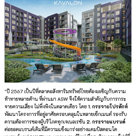
"ปี 2567 เป็นปีที่ตลาดอสังหาริมทรัพย์ไทยต้องเผชิญกับความ
ท้าทายหลายด้าน ที่ผ่านมา ASW จึงให้ความสำคัญกับการกระ
จายความเสี่ยง ไม่พึ่งพิงในตลาดเดียว โดย
1. กระจายโปรดักท์
พัฒนาโครงการที่อยู่อาศัยครอบคลุมในหลายเซ็กเมนต์ รองรับ
ความต้องการของผู้บริโภคทุกเจเนอเรชัน
2. กระจายแบรนด์
ต่อยอดแบรนด์เดิมที่มีความแข็งแกร่งอย่างแคมปัสคอนโด