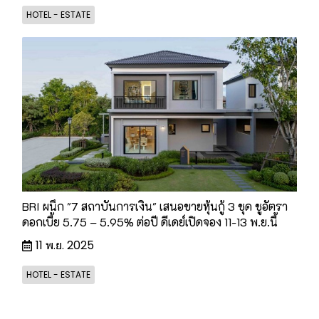
HOTEL - ESTATE
BRI ผนึก "7 สถาบันการเงิน" เสนอขายหุ้นกู้ 3 ชุด ชูอัตรา
ดอกเบี้ย 5.75 – 5.95% ต่อปี ดีเดย์เปิดจอง 11-13 พ.ย.นี้
11 พ.ย. 2025
HOTEL - ESTATE