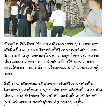
"ปัจจุบันบริษัทมีรายได้สะสม 9 เดือนแรกกว่า 7,800 ล้านบาท
หรือคิดเป็น 90% ของเป้ารายได้ทั้งปี 2567 เราเชื่อมั่นว่าด้วย
ศักยภาพทำเล คุณภาพของโครงการ กลยุทธ์การกระจายความ
เสี่ยง และมาตรการต่างๆ จะช่วยขับเคลื่อนให้ ASW สามารถ
บรรลุได้ตามเป้าหมายที่เราวางไว้อย่างแน่นอน" นายกรมเชษฐ์
กล่าว
ทั้งนี้ ASW ได้ขยายแผนเปิดโครงการใหม่ปี 2567 เพิ่มเป็น 13
โครงการ มูลค่าทั้งหมด 36,860 ล้านบาท หรือเพิ่มขึ้น 42% เมื่อ
เทียบจากแผนที่ประกาศไว้ช่วงต้นปี และเพิ่มขึ้นจากปีก่อนหน้า
22% พร้อมยอดขายรอรับรู้รายได้ (Backlog) ณ สิ้น