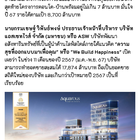
สุดท้ายโครงการคอนโด-บ้านพร้อมอยู่ไม่เกิน 7 ล้านบาท มั่นใจ
ปี 67 รายได้ตามเป้า 8,700 ล้านบาท
นายกรมเชษฐ์ วิพันธ์พงษ์ ประธานเจ้าหน้าที่บริหาร บริษัท
แอสเซทไวส์ จำกัด (มหาชน) หรือ ASW
บริษัทพัฒนา
อสังหาริมทรัพย์ที่เป็นผู้นำด้านไลฟ์สไตล์ภายใต้แนวคิด
"ความ
สุขที่ออกแบบมาเพื่อคุณ" หรือ "We Build Happiness"
เปิด
เผยว่า ในช่วง 11 เดือนของปี 2567 (ม.ค.-พ.ย. 67) บริษัท
สามารถทำยอดขายสะสมได้ 17,874 ล้านบาท ถือเป็นยอดขาย
สถิติใหม่ของบริษัท และเกินกว่าเป้าหมายปี 2567 เป็นที่
เรียบร้อย