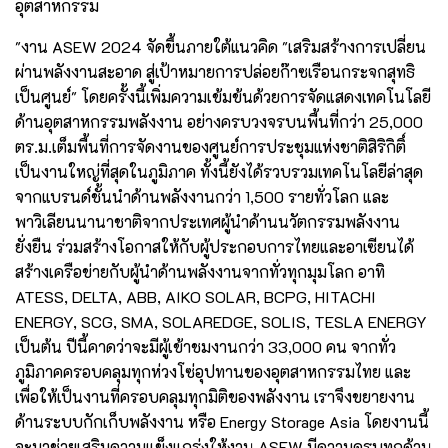
อุตสาหกรรม
"งาน ASEW 2024 จัดขึ้นภายใต้แนวคิด "เสริมสร้างการเปลี่ยน
ผ่านพลังงานสะอาด สู่เป้าหมายการปล่อยก๊าซเรือนกระจกสุทธิ
เป็นศูนย์" โดยครั้งนี้เพิ่มความเข้มข้นด้วยการจัดแสดงเทคโนโลยี
ด้านอุตสาหกรรมพลังงาน อย่างครบวงจรบนพื้นที่กว่า 25,000
ตร.ม.เต็มพื้นที่การจัดงานของศูนย์การประชุมแห่งชาติสิริกิติ์
เป็นงานใหญ่ที่สุดในภูมิภาค ทั้งนี้ยังได้รวบรวมเทคโนโลยีล่าสุด
จากแบรนด์ชั้นนำด้านพลังงานกว่า 1,500 รายทั่วโลก และ
พาวิเลียนนานาชาติจากประเทศผู้นำด้านนวัตกรรมพลังงาน
ยั่งยืน ร่วมสร้างโอกาสให้กับผู้ประกอบการไทยและอาเซียนได้
สร้างเครือข่ายกับผู้นำด้านพลังงานจากทั่วทุกมุมโลก อาทิ
ATESS, DELTA, ABB, AIKO SOLAR, BCPG, HITACHI
ENERGY, SCG, SMA, SOLAREDGE, SOLIS, TESLA ENERGY
เป็นต้น ปีนี้คาดว่าจะมีผู้เข้าชมงานกว่า 33,000 คน จากทั่ว
ภูมิภาคครอบคลุมทุกห่วงโซ่อุปทานของอุตสาหกรรมไทย และ
เพื่อให้เป็นงานที่ครอบคลุมทุกมิติของพลังงาน เราจึงขยายงาน
ด้านระบบกักเก็บพลังงาน หรือ Energy Storage Asia โดยงานนี้
จะมาช่วยเสริมความแข็งแกร่งให้งาน ASEW มีความครบทุกด้าน