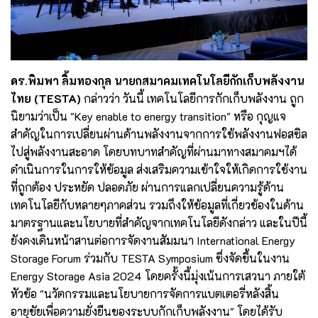
ดร.พิมพา ลิ้มทองกุล นายกสมาคมเทคโนโลยีกักเก็บพลังงาน
ไทย (TESTA)
กล่าวว่า วันนี้ เทคโนโลยีการกักเก็บพลังงาน ถูก
นิยามว่าเป็น "Key enable to energy transition" หรือ กุญแจ
สำคัญในการเปลี่ยนผ่านด้านพลังงานจากการใช้พลังงานฟอสซิล
ไปสู่พลังงานสะอาด โดยบทบาทสำคัญที่ผ่านมาทางสมาคมฯได้
ดำเนินการในการให้ข้อมูล ส่งเสริมความเข้าใจให้เกิดการใช้งาน
ที่ถูกต้อง ประหยัด ปลอดภัย ผ่านการแลกเปลี่ยนความรู้ด้าน
เทคโนโลยีกับหลายๆภาคส่วน รวมถึงให้ข้อมูลที่เกี่ยวข้องในด้าน
มาตรฐานและนโยบายที่สำคัญจากเทคโนโลยีดังกล่าว และในปีนี้
ยังคงเดินหน้าสานต่อการจัดงานสัมมนา International Energy
Storage Forum ร่วมกับ TESTA Symposium ซึ่งจัดขึ้นในงาน
Energy Storage Asia 2024 โดยครั้งนี้มุ่งเน้นการเสวนา ภายใต้
หัวข้อ "นวัตกรรมและนโยบายการจัดการแบตเตอรี่หลังสิ้น
อายุขัยเพื่อความยั่งยืนของระบบกักเก็บพลังงาน" โดยได้รับ