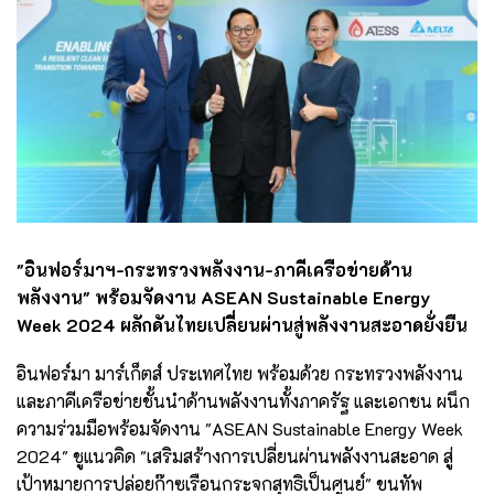
"อินฟอร์มาฯ-กระทรวงพลังงาน-ภาคีเครือข่ายด้าน
พลังงาน" พร้อมจัดงาน ASEAN Sustainable Energy
Week 2024 ผลักดันไทยเปลี่ยนผ่านสู่พลังงานสะอาดยั่งยืน
อินฟอร์มา มาร์เก็ตส์ ประเทศไทย พร้อมด้วย กระทรวงพลังงาน
และภาคีเครือข่ายชั้นนำด้านพลังงานทั้งภาครัฐ และเอกชน ผนึก
ความร่วมมือพร้อมจัดงาน "ASEAN Sustainable Energy Week
2024" ชูแนวคิด "เสริมสร้างการเปลี่ยนผ่านพลังงานสะอาด สู่
เป้าหมายการปล่อยก๊าซเรือนกระจกสุทธิเป็นศูนย์" ขนทัพ