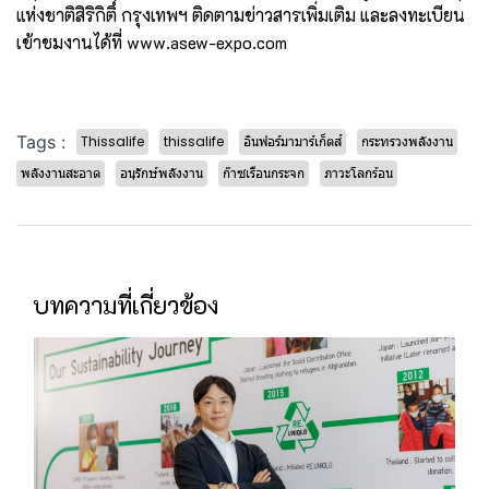
แห่งชาติสิริกิติ์ กรุงเทพฯ ติดตามข่าวสารเพิ่มเติม และลงทะเบียน
เข้าชมงานได้ที่ www.asew-expo.com
Tags :
Thissalife
thissalife
อินฟอร์มามาร์เก็ตส์
กระทรวงพลังงาน
พลังงานสะอาด
อนุรักษ์พลังงาน
ก๊าซเรือนกระจก
ภาวะโลกร้อน
บทความที่เกี่ยวข้อง