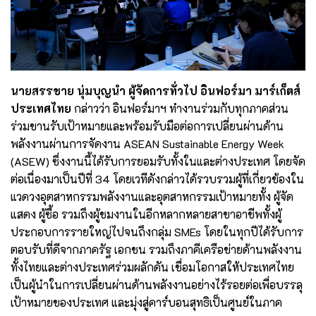
นายสรรชาย นุ่มบุญนำ ผู้จัดการทั่วไป อินฟอร์มา มาร์เก็ตส์
ประเทศไทย
กล่าวว่า อินฟอร์มาฯ ทำงานร่วมกับทุกภาคส่วน
ร่วมขานรับเป้าหมายและพร้อมรับมือต่อการเปลี่ยนผ่านด้าน
พลังงานผ่านการจัดงาน ASEAN Sustainable Energy Week
(ASEW) ซึ่งงานนี้ได้รับการยอมรับทั้งในและต่างประเทศ โดยจัด
ต่อเนื่องมาเป็นปีที่ 34 โดยเวทีดังกล่าวได้รวบรวมผู้ที่เกี่ยวข้องใน
แวดวงอุตสาหกรรมพลังงานและอุตสาหกรรมเป้าหมายทั้ง ผู้จัด
แสดง ผู้ซื้อ รวมถึงผู้ชมงานในอีกหลากหลายสาขาอาชีพทั้งผู้
ประกอบการรายใหญ่ไปจนถึงกลุ่ม SMEs โดยในทุกปีได้รับการ
ตอบรับที่ดีจากภาครัฐ เอกชน รวมถึงภาคีเครือข่ายด้านพลังงาน
ทั้งไทยและต่างประเทศร่วมผลักดัน เชื่อมโอกาสให้ประเทศไทย
เป็นผู้นำในการเปลี่ยนผ่านด้านพลังงานอย่างไร้รอยต่อเพื่อบรรลุ
เป้าหมายของประเทศ และมุ่งสู่คาร์บอนสุทธิเป็นศูนย์ในภาค