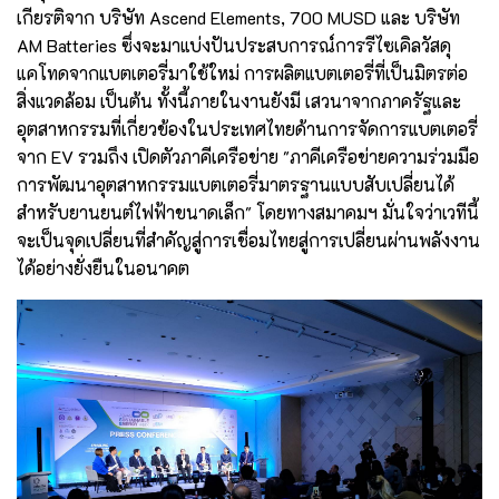
เกียรติจาก บริษัท Ascend Elements, 700 MUSD และ บริษัท
AM Batteries ซึ่งจะมาแบ่งปันประสบการณ์การรีไซเคิลวัสดุ
แคโทดจากแบตเตอรี่มาใช้ใหม่ การผลิตแบตเตอรี่ที่เป็นมิตรต่อ
สิ่งแวดล้อม เป็นต้น ทั้งนี้ภายในงานยังมี เสวนาจากภาครัฐและ
อุตสาหกรรมที่เกี่ยวข้องในประเทศไทยด้านการจัดการแบตเตอรี่
จาก EV รวมถึง เปิดตัวภาคีเครือข่าย "ภาคีเครือข่ายความร่วมมือ
การพัฒนาอุตสาหกรรมแบตเตอรี่มาตรฐานแบบสับเปลี่ยนได้
สำหรับยานยนต์ไฟฟ้าขนาดเล็ก" โดยทางสมาคมฯ มั่นใจว่าเวทีนี้
จะเป็นจุดเปลี่ยนที่สำคัญสู่การเชื่อมไทยสู่การเปลี่ยนผ่านพลังงาน
ได้อย่างยั่งยืนในอนาคต