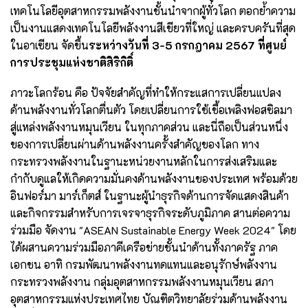
เทคโนโลยีอุตสาหกรรมพลังงานชั้นนำจากผู้ทั่วโลก ตอกย้ำความ
เป็นงานแสดงเทคโนโลยีพลังงานสีเขียวที่ใหญ่ และครบครันที่สุด
ในอาเซียน จัดขึ้น
ระหว่างวันที่ 3-5 กรกฎาคม 2567 ที่ศูนย์
การประชุมแห่งชาติสิริกิติ์
ภาวะโลกร้อน คือ ปัจจัยสำคัญที่ทำให้กระแสการเปลี่ยนแปลง
ด้านพลังงานทั่วโลกตื่นตัว โดยเปลี่ยนการใช้เชื้อเพลิงฟอสซิลมา
สู่แหล่งพลังงานหมุนเวียน ในทุกภาคส่วน และนี่ถือเป็นส่วนหนึ่ง
ของการเปลี่ยนผ่านด้านพลังงานครั้งสำคัญของโลก ทาง
กระทรวงพลังงานในฐานะหน่วยงานหลักในการส่งเสริมและ
กำกับดูแลให้เกิดความมั่นคงด้านพลังงานของประเทศ พร้อมด้วย
อินฟอร์มา มาร์เก็ตส์ ในฐานะผู้นำธุรกิจด้านการจัดแสดงสินค้า
และกิจกรรมสำหรับการเจรจาธุรกิจระดับภูมิภาค สานต่อความ
ร่วมมือ จัดงาน "ASEAN Sustainable Energy Week 2024" โดย
ได้ผสานความร่วมมือภาคีเครือข่ายชั้นนำด้านทั้งภาครัฐ ภาค
เอกชน อาทิ กรมพัฒนาพลังงานทดแทนและอนุรักษ์พลังงาน
กระทรวงพลังงาน กลุ่มอุตสาหกรรมพลังงานหมุนเวียน สภา
อุตสาหกรรมแห่งประเทศไทย บัณฑิตวิทยาลัยร่วมด้านพลังงาน