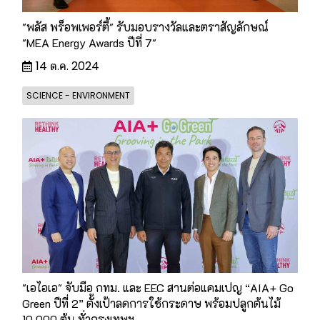
"พลัส พร็อพเพอร์ตี้" รับมอบรางวัลและตราสัญลักษณ์
"MEA Energy Awards ปีที่ 7"
14 ต.ค. 2024
SCIENCE - ENVIRONMENT
"เอไอเอ" จับมือ กทม. และ EEC สานต่อแคมเปญ “AIA+ Go
Green ปีที่ 2” ตั้งเป้าลดการใช้กระดาษ พร้อมปลูกต้นไม้
10,000 ต้น ทั่วกรุงเทพฯ