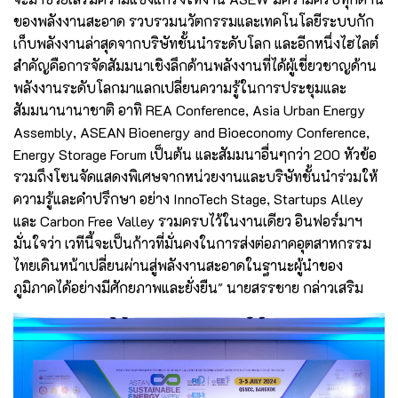
ของพลังงานสะอาด รวบรวมนวัตกรรมและเทคโนโลยีระบบกัก
เก็บพลังงานล่าสุดจากบริษัทชั้นนำระดับโลก และอีกหนึ่งไฮไลต์
สำคัญคือการจัดสัมมนาเชิงลึกด้านพลังงานที่ได้ผู้เชี่ยวชาญด้าน
พลังงานระดับโลกมาแลกเปลี่ยนความรู้ในการประชุมและ
สัมมนานานาชาติ อาทิ REA Conference, Asia Urban Energy
Assembly, ASEAN Bioenergy and Bioeconomy Conference,
Energy Storage Forum เป็นต้น และสัมมนาอื่นๆกว่า 200 หัวข้อ
รวมถึงโซนจัดแสดงพิเศษจากหน่วยงานและบริษัทชั้นนำร่วมให้
ความรู้และคำปรึกษา อย่าง InnoTech Stage, Startups Alley
และ Carbon Free Valley รวมครบไว้ในงานเดียว อินฟอร์มาฯ
มั่นใจว่า เวทีนี้จะเป็นก้าวที่มั่นคงในการส่งต่อภาคอุตสาหกรรม
ไทยเดินหน้าเปลี่ยนผ่านสู่พลังงานสะอาดในฐานะผู้นำของ
ภูมิภาคได้อย่างมีศักยภาพและยั่งยืน" นายสรรชาย กล่าวเสริม