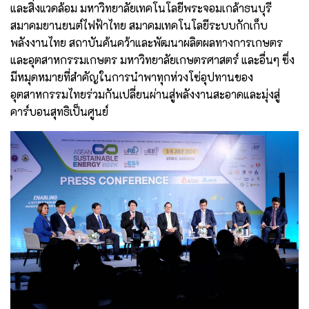
และสิ่งแวดล้อม มหาวิทยาลัยเทคโนโลยีพระจอมเกล้าธนบุรี
สมาคมยานยนต์ไฟฟ้าไทย สมาคมเทคโนโลยีระบบกักเก็บ
พลังงานไทย สถาบันค้นคว้าและพัฒนาผลิตผลทางการเกษตร
และอุตสาหกรรมเกษตร มหาวิทยาลัยเกษตรศาสตร์ และอื่นๆ ซึ่ง
มีหมุดหมายที่สำคัญในการนำพาทุกห่วงโซ่อุปทานของ
อุตสาหกรรมไทยร่วมกันเปลี่ยนผ่านสู่พลังงานสะอาดและมุ่งสู่
คาร์บอนสุทธิเป็นศูนย์