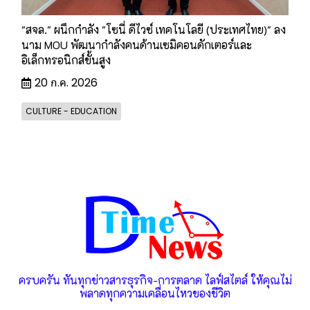
"สจล." ผนึกกำลัง "โซนี่ ดีไวซ์ เทคโนโลยี (ประเทศไทย)" ลง
นาม MOU พัฒนากำลังคนด้านเซมิคอนดักเตอร์และ
อิเล็กทรอนิกส์ขั้นสูง
20 ก.ค. 2026
CULTURE - EDUCATION
ครบครัน ทันทุกข่าวสารธุรกิจ-การตลาด ไลฟ์สไตล์ ให้คุณไม่
พลาดทุกความเคลื่อนไหวของชีวิต