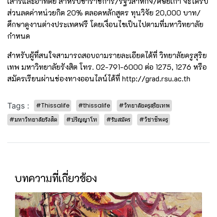
เสาร์และอาทิตย์ สำหรับข้าราชการ/รัฐวิสาหกิจ/ศิษย์เก่า จะได้รับ
ส่วนลดค่าหน่วยกิต 20% ตลอดหลักสูตร ทุนวิจัย 20,000 บาท/
ศึกษาดูงานต่างประเทศฟรี โดยเงื่อนไขเป็นไปตามที่มหาวิทยาลัย
กำหนด
สำหรับผู้ที่สนใจสามารถสอบถามรายละเอียดได้ที่ วิทยาลัยครูสุริย
เทพ มหาวิทยาลัยรังสิต โทร. 02-791-6000 ต่อ 1275, 1276 หรือ
สมัครเรียนผ่านช่องทางออนไลน์ได้ที่
http://grad.rsu.ac.th
Tags :
#Thissalife
#thissalife
#วิทยาลัยครูสุริยเทพ
#มหาวิทยาลัยรังสิต
#ปริญญาโท
#รับสมัคร
#วิชาชีพครู
บทความที่เกี่ยวข้อง