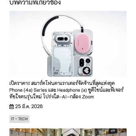
บทความที่เกี่ยวข้อง
เปิดราคา!! สมาร์ตโฟนคาแรกเตอร์จัดจ้านที่สุดแห่งยุค
Phone (4a) Series และ Headphone (a) ชูดีไซน์และฟีเจอร์
ทัชใจคนรุ่นใหม่ โปร่งใส–AI–กล้อง Zoom
25 มี.ค. 2026
IT - TECH