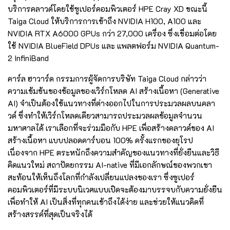
บริการคลาวด์โดยใช้ซูเปอร์คอมพิวเตอร์ HPE Cray XD ขณะนี้
Taiga Cloud ให้บริการการเข้าถึง NVIDIA H100, A100 และ
NVIDIA RTX A6000 GPUs กว่า 27,000 เครื่อง ซึ่งเชื่อมต่อโดย
ใช้ NVIDIA BlueField DPUs และ แพลตฟอร์ม NVIDIA Quantum-
2 InfiniBand
คาร์ล ฮาวาร์ด กรรมการผู้จัดการบริษัท Taiga Cloud กล่าวว่า
ความเข้มข้นของข้อมูลของเวิร์กโหลด AI สร้างเนื้อหา (Generative
AI) จำเป็นต้องใช้แนวทางที่ต่างออกไปในการประมวลผลบนคลา
วด์ ซึ่งทำให้เวิร์กโหลดเดียวสามารถประมวลผลข้อมูลจำนวน
มหาศาลได้ เราเลือกที่จะร่วมมือกับ HPE เพื่อสร้างคลาวด์ของ AI
สร้างเนื้อหา แบบปลอดคาร์บอน 100% ครั้งแรกของยุโรป
เนื่องจาก HPE ตระหนักถึงความสำคัญของแนวทางที่ยั่งยืนและวิธี
คิดแนวใหม่ สถาปัตยกรรม AI-native ที่มีเอกลักษณ์ของพวกเขา
สะท้อนให้เห็นถึงโลกที่กำลังเปลี่ยนแปลงของเรา ซึ่งซูเปอร์
คอมพิวเตอร์ที่มีระบบนิเวศแบบเปิดจะต้องมาบรรจบกับความยั่งยืน
เพื่อทำให้ AI เป็นสิ่งที่ทุกคนเข้าถึงได้ง่าย และช่วยให้แนวคิดที่
สร้างสรรค์ที่สุดเป็นจริงได้