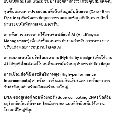
แบบเปิดและ Full Stack ชั้นนำในอุตสาหกรรม ด้วยคุณสมบัติดังนี้
ชุดขั้นตอนการประมวลผลที่เน้นข้อมูลอันดับแรก (Data-first
Pipeline)
เพื่อจัดการข้อมูลสาธารณะและข้อมูลที่เป็นกรรมสิทธิ์
ผ่านระบบไอทีหลายเจนเนอเรชัน
การจัดการวงจรการใช้งานซอฟต์แวร์ AI (AI Lifecycle
Management)
เพื่อเร่งขั้นตอนการทำงานสำหรับการเทรน การ
ปรับแต่ง และการอนุมานโมเดล AI
การออกแบบไฮบริดโดยเฉพาะ (Hybrid by design)
เพื่อใช้งาน
AI ได้ทุกที่ตั้งแต่เอดจ์ไปจนถึงคลาวด์พร้อมๆ กับการปกป้องข้อมูล
การเชื่อมต่อที่มีประสิทธิภาพสูง (High-performance
Interconnects)
สำหรับการเชื่อมต่ออัจฉริยะและการจัดการการ
รับส่งข้อมูลสำหรับคลัสเตอร์ขนาดใหญ่
DNA ของซูเปอร์คอมพิวเตอร์ (Supercomputing DNA)
บิลด์อิน
อยู่ในผลิตภัณฑ์ทั้งหมด โดยมีการออกแบบที่ยั่งยืนเพื่อใช้เทรน
โมเดลที่ใหญ่ที่สุด