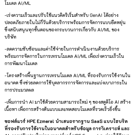
โมเดล AI/ML
-เร่งความเร็วและปรับใช้แนวคิดริเริ่มสำหรับ GenAI ได้อย่าง
ปลอดภัยภายในไม่กี่วันด้วยบริการพร้อมการจัดการแบบยืดหยุ่น
ซึ่งสนับสนุนทุกขั้นตอนของกระบวนการเกี่ยวกับ AI/ML ของ
บริษัท
-ลดความซับซ้อนและค่าใช้จ่ายในการดำเนินงานด้วยบริการ
พร้อมการจัดการในการเทรนโมเดล AI/ML เพื่อเร่งความเร็วใน
การพัฒนาโมเดล
-โครงสร้างพื้นฐานการเทรนโมเดล AI/ML ที่รองรับการใช้งานใน
อนาคต ซึ่งช่วยลดการใช้บุคลากรการจัดการและแบ่งเบาภาระใน
การประมวลผล
-เพิ่มการนำ AI มาใช้ด้วยความสามารถใหม่ ๆ ของสตูดิโอ AI สร้าง
เนื้อหา เพื่อการสร้างต้นแบบและทดสอบโมเดลที่รวดเร็วยิ่งขึ้น
ซอฟต์แวร์ HPE Ezmeral นำเสนอรากฐาน SaaS แบบไฮบริด
ที่รองรับการใช้งานในอนาคต
สำหรับข้อมูล การวิเคราะห์ และ