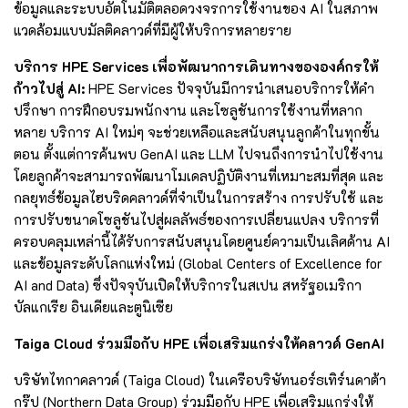
ข้อมูลและระบบอัตโนมัติตลอดวงจรการใช้งานของ AI ในสภาพ
แวดล้อมแบบมัลติคลาวด์ที่มีผู้ให้บริการหลายราย
บริการ HPE Services เพื่อพัฒนาการเดินทางขององค์กรให้
ก้าวไปสู่ AI:
HPE Services ปัจจุบันมีการนำเสนอบริการให้คำ
ปรึกษา การฝึกอบรมพนักงาน และโซลูชันการใช้งานที่หลาก
หลาย บริการ AI ใหม่ๆ จะช่วยเหลือและสนับสนุนลูกค้าในทุกขั้น
ตอน ตั้งแต่การค้นพบ GenAI และ LLM ไปจนถึงการนำไปใช้งาน
โดยลูกค้าจะสามารถพัฒนาโมเดลปฏิบัติงานที่เหมาะสมที่สุด และ
กลยุทธ์ข้อมูลไฮบริดคลาวด์ที่จำเป็นในการสร้าง การปรับใช้ และ
การปรับขนาดโซลูชันไปสู่ผลลัพธ์ของการเปลี่ยนแปลง บริการที่
ครอบคลุมเหล่านี้ได้รับการสนับสนุนโดยศูนย์ความเป็นเลิศด้าน AI
และข้อมูลระดับโลกแห่งใหม่ (Global Centers of Excellence for
AI and Data) ซึ่งปัจจุบันเปิดให้บริการในสเปน สหรัฐอเมริกา
บัลแกเรีย อินเดียและตูนิเซีย
Taiga Cloud ร่วมมือกับ HPE เพื่อเสริมแกร่งให้คลาวด์ GenAI
บริษัทไทกาคลาวด์ (Taiga Cloud) ในเครือบริษัทนอร์ธเทิร์นดาต้า
กรุ๊ป (Northern Data Group) ร่วมมือกับ HPE เพื่อเสริมแกร่งให้