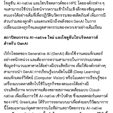
โซลูชัน AI-native และไฮบริดคลาวด์ของ HPE โดยองค์กรต่าง ๆ
จะสามารถใช้ประโยชน์จากความเข้าใจในเชิงลึกของข้อมูลของ
ตนเองได้อย่างเต็มที่เพื่อปฏิวัตินวัตกรรมของผลิตภัณฑ์ เพิ่มการมี
ส่วนร่วมของลูกค้า และตระหนักถึงพลังของ GenAI ในการ
เปลี่ยนแปลงธุรกิจและอุตสาหกรรมของพวกเขาอย่างเต็มเปี่ยม
สถาปัตยกรรม AI-native ใหม่ และโซลูชันไฮบริดคลาวด์
สำหรับ GenAI
เวิร์กโหลดของ Generative AI (GenAI) ต้องใช้งานคอมพิวเตอร์
อย่างหนักหน่วง และต้องการความสามารถในการประมวลผล
ข้อมูลจำนวนมหาศาลได้อย่างมีประสิทธิภาพ เพื่อให้องค์กรต่างๆ
สามารถนำ GenAI การเรียนรู้แบบอัตโนมัติ (Deep Learning)
คอมพิวเตอร์วิทัศน์ (Computer Vision) หรือโมเดลการเรียนรู้ของ
เครื่องแบบคลาสสิกไปใช้ในธุรกิจของตนเองได้อย่างมี
ประสิทธิภาพ พวกเขาจะต้องขยายสภาพแวดล้อมแบบ Cloud-
native เพื่อเพิ่มการใช้ AI-native เข้าไปด้วย ซึ่งแพลตฟอร์มคลาวด์
ของ HPE GreenLake ได้รับการออกแบบมาเพื่อส่งมอบวิวัฒนาการ
นี้โดยเฉพาะแก่อุตสาหกรรมไอทีผ่านสถาปัตยกรรม AI-native