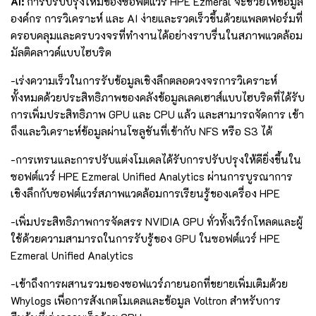
AI:
การปรับปรุงใหม่ของซอฟต์แวร์ HPE Ezmeral จะช่วยให้ข้อมูล
องค์กร การวิเคราะห์ และ AI ง่ายและรวดเร็วขึ้นด้วยแพลตฟอร์มที่
ครอบคลุมและครบวงจรที่ทำงานได้อย่างราบรื่นในสภาพแวดล้อม
มัลติคลาวด์แบบไฮบริด
-เร่งความเร็วในการรับข้อมูลเชิงลึกตลอดวงจรการวิเคราะห์
ทั้งหมดด้วยประสิทธิภาพของคลังข้อมูลเลคเฮาส์แบบไฮบริดที่ได้รับ
การเพิ่มประสิทธิภาพ GPU และ CPU แล้ว และสามารถจัดการ เข้า
ถึงและวิเคราะห์ข้อมูลผ่านโซลูชันที่เข้ากับ NFS หรือ S3 ได้
-การเทรนและการปรับแต่งโมเดลได้รับการปรับปรุงให้ดียิ่งขึ้นใน
ซอฟต์แวร์ HPE Ezmeral Unified Analytics ผ่านการบูรณาการ
เชิงลึกกับซอฟต์แวร์สภาพแวดล้อมการเรียนรู้ของเครื่อง HPE
-เพิ่มประสิทธิภาพการจัดสรร NVIDIA GPU ทั่วทั้งเวิร์กโหลดและผู้
ใช้ด้วยความสามารถในการรับรู้ของ GPU ในซอฟต์แวร์ HPE
Ezmeral Unified Analytics
-เข้าถึงการผสานรวมของซอฟแวร์ภายนอกที่ขยายเพิ่มเติมด้วย
Whylogs เพื่อการสังเกตโมเดลและข้อมูล Voltron สำหรับการ