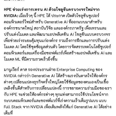
HPE ช่วยเร่งการเทรน AI ด้วยโซลูชันครบวงจรใหม่จาก
NVIDIA:
เมื่อเร็วๆ นี้ HPE ได้ ประกาศ เปิดตัวโซลูชันซูเปอร์
คอมพิวเตอร์ใหม่สำหรับ Generative AI ที่ออกแบบมาสำหรับ
องค์กรขนาดใหญ่ สถาบันวิจัย และองค์กรภาครัฐ เพื่อเทรนและ
ปรับแต่งโมเดล และพัฒนาแอปพลิเคชัน AI โซลูชันแบบครบวงจร
เพื่อช่วยเร่งระยะคุ้มทุนแก่องค์กร รวมถึงการฝึกและการปรับแต่ง
โมเดล AI โดยใช้ชุดข้อมูลส่วนตัว โดยการจัดสรรเทคโนโลยีซูเปอร์
คอมพิวเตอร์และเครื่องมือซอฟต์แวร์เพื่อสร้างแอปพลิเคชัน AI และ
โมเดล ML ที่มีความรวดเร็วยิ่งขึ้น
มานูเวียร์ ดาส รองประธานฝ่าย Enterprise Computing ของ
NVIDIA กล่าวว่า Generative AI ได้สร้างแรงบันดาลใจให้องค์กร
ต่างๆ เปลี่ยนแปลงธุรกิจครั้งใหญ่โดยใช้ข้อมูลของตนเองเป็นเชื้อ
เพลิงชั้นดีสำหรับการเปลี่ยนแปลงนี้ การขยายความร่วมมือของเรา
กับ HPE จะช่วยให้องค์กรต่างๆ ทุกแห่งสามารถใช้ประโยชน์จาก
ระบบคอมพิวเตอร์และซอฟต์แวร์ที่เร่งความเร็วเต็มรูปแบบ แบบ
Full Stack จาก NVIDIA เพื่อเติมพลังให้แก่ Generative AI ได้อย่าง
เต็มที่