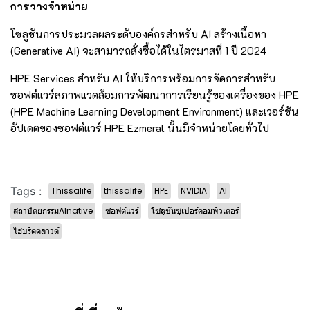
การวางจำหน่าย
โซลูชันการประมวลผลระดับองค์กรสำหรับ AI สร้างเนื้อหา
(Generative AI) จะสามารถสั่งซื้อได้ในไตรมาสที่ 1 ปี 2024
HPE Services สำหรับ AI ให้บริการพร้อมการจัดการสำหรับ
ซอฟต์แวร์สภาพแวดล้อมการพัฒนาการเรียนรู้ของเครื่องของ HPE
(HPE Machine Learning Development Environment) และเวอร์ชัน
อัปเดตของซอฟต์แวร์ HPE Ezmeral นั้นมีจำหน่ายโดยทั่วไป
Tags :
Thissalife
thissalife
HPE
NVIDIA
AI
สถาปัตยกรรมAInative
ซอฟต์แวร์
โซลูชันซูเปอร์คอมพิวเตอร์
ไฮบริดคลาวด์