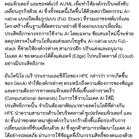
คอมพิวเตอร์ และซอฟต์แวร์ AI/ML เพื่อทำให้องค์กรเป็นพลังขับ
เคลื่อนธุรกิจด้วย AI ซึ่งทั้งหมดนี้เกิดขึ้นได้ด้วยสถาปัตยกรรม AI-
native แบบเปิดเต็มรูปแบบ (Full Stack) ที่รวมเอาซอฟต์แวร์และ
โครงสร้างพื้นฐานที่คัดสรรมาอย่างดี ซึ่งออกแบบมาเพื่อเพิ่ม
ประสิทธิภาพวงจรการใช้งาน AI โดยเฉพาะ ข้อเสนอใหม่นี้จะช่วย
ลดอุปสรรคในด้านไอทีและส่งมอบโซลูชัน AI-native แบบ Full-
stack ที่ช่วยให้องค์กรต่างๆ สามารถฝึก ปรับแต่งและอนุมาน
โมเดล AI ของตนเองได้ตั้งแต่เอดจ์ (Edge) ไปจนถึงคลาวด์ (Cloud)
อย่างมีประสิทธิภาพ
อันโตนิโอ เนริ ประธานและซีอีโอของ HPE กล่าวว่า การเกิดขึ้น
ของ GenAI ทำให้องค์กรต่างๆ ตระหนักถึงความต้องการของข้อมูล
และความต้องการทางคอมพิวเตอร์ที่เพิ่มขึ้นอย่างรวดเร็ว
(Computational demands) ในการใช้งานโมเดล AI ให้มี
ประสิทธิภาพนั้น จำเป็นต้องอาศัยแนวทางเทคโนโลยีที่ต่างกัน
HPE นำความสามารถด้านไฮบริดคลาวด์ ซูเปอร์คอมพิวเตอร์ และ
AI ชั้นนำของตลาดมาสู่องค์กรในวงกว้างยิ่งขึ้นเพื่อรองรับการ
เปลี่ยนแปลงที่ขับเคลื่อนด้วย AI ซึ่งลูกค้าสามารถพัฒนาโมเดล AI
ได้อย่างปลอดภัย ผ่านการใช้ข้อมูลที่เป็นกรรมสิทธิ์ของตนเองด้วย