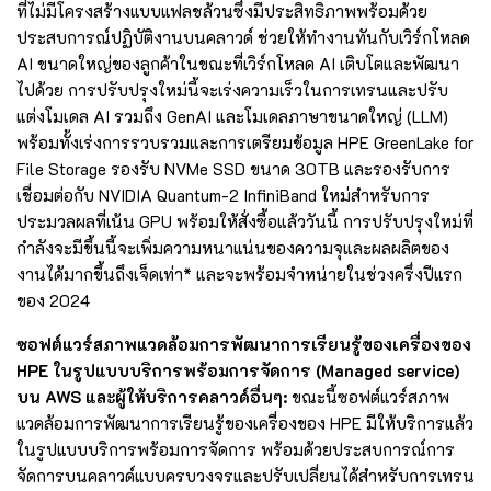
ที่ไม่มีโครงสร้างแบบแฟลชล้วนซึ่งมีประสิทธิภาพพร้อมด้วย
ประสบการณ์ปฏิบัติงานบนคลาวด์ ช่วยให้ทำงานทันกับเวิร์กโหลด
AI ขนาดใหญ่ของลูกค้าในขณะที่เวิร์กโหลด AI เติบโตและพัฒนา
ไปด้วย การปรับปรุงใหม่นี้จะเร่งความเร็วในการเทรนและปรับ
แต่งโมเดล AI รวมถึง GenAI และโมเดลภาษาขนาดใหญ่ (LLM)
พร้อมทั้งเร่งการรวบรวมและการเตรียมข้อมูล HPE GreenLake for
File Storage รองรับ NVMe SSD ขนาด 30TB และรองรับการ
เชื่อมต่อกับ NVIDIA Quantum-2 InfiniBand ใหม่สำหรับการ
ประมวลผลที่เน้น GPU พร้อมให้สั่งซื้อแล้ววันนี้ การปรับปรุงใหม่ที่
กำลังจะมีขึ้นนี้จะเพิ่มความหนาแน่นของความจุและผลผลิตของ
งานได้มากขึ้นถึงเจ็ดเท่า* และจะพร้อมจำหน่ายในช่วงครึ่งปีแรก
ของ 2024
ซอฟต์แวร์สภาพแวดล้อมการพัฒนาการเรียนรู้ของเครื่องของ
HPE ในรูปแบบบริการพร้อมการจัดการ (Managed service)
บน AWS และผู้ให้บริการคลาวด์อื่นๆ:
ขณะนี้ซอฟต์แวร์สภาพ
แวดล้อมการพัฒนาการเรียนรู้ของเครื่องของ HPE มีให้บริการแล้ว
ในรูปแบบบริการพร้อมการจัดการ พร้อมด้วยประสบการณ์การ
จัดการบนคลาวด์แบบครบวงจรและปรับเปลี่ยนได้สำหรับการเทรน