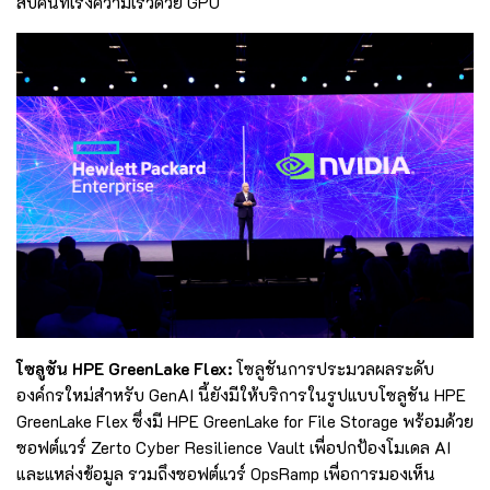
สืบค้นที่เร่งความเร็วด้วย GPU
โซลูชัน HPE GreenLake Flex:
โซลูชันการประมวลผลระดับ
องค์กรใหม่สำหรับ GenAI นี้ยังมีให้บริการในรูปแบบโซลูชัน HPE
GreenLake Flex ซึ่งมี HPE GreenLake for File Storage พร้อมด้วย
ซอฟต์แวร์ Zerto Cyber Resilience Vault เพื่อปกป้องโมเดล AI
และแหล่งข้อมูล รวมถึงซอฟต์แวร์ OpsRamp เพื่อการมองเห็น