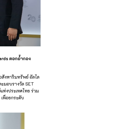
ards ตอกย้ำกอง
สังหาริมทรัพย์ อัลไล
และมอบรางวัล SET
ย์แห่งประเทศไทย ร่วม
 เพื่อยกระดับ