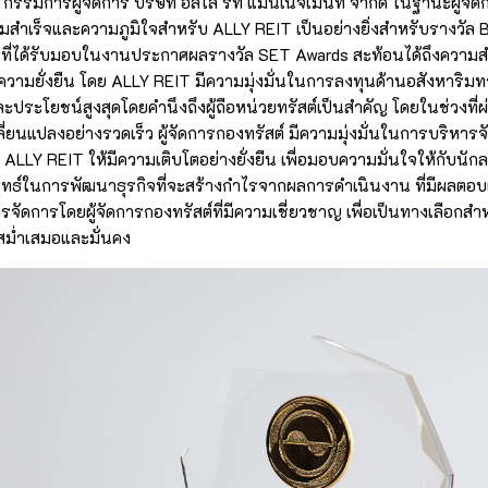
น์ กรรมการผู้จัดการ บริษัท อัลไล รีท แมนเนจเมนท์ จำกัด ในฐานะผู้จัด
ามสำเร็จและความภูมิใจสำหรับ ALLY REIT เป็นอย่างยิ่งสำหรับรางวัล 
 ที่ได้รับมอบในงานประกาศผลรางวัล SET Awards สะท้อนได้ถึงความส
ะความยั่งยืน โดย ALLY REIT มีความมุ่งมั่นในการลงทุนด้านอสังหาริมทรั
 และประโยชน์สูงสุดโดยคำนึงถึงผู้ถือหน่วยทรัสต์เป็นสำคัญ โดยในช่วงที
ี่ยนแปลงอย่างรวดเร็ว ผู้จัดการกองทรัสต์ มีความมุ่งมั่นในการบริหาร
LLY REIT ให้มีความเติบโตอย่างยั่งยืน เพื่อมอบความมั่นใจให้กับนักล
ุทธ์ในการพัฒนาธุรกิจที่จะสร้างกำไรจากผลการดำเนินงาน ที่มีผลตอบแ
รจัดการโดยผู้จัดการกองทรัสต์ที่มีความเชี่ยวชาญ เพื่อเป็นทางเลือกสำห
สม่ำเสมอและมั่นคง