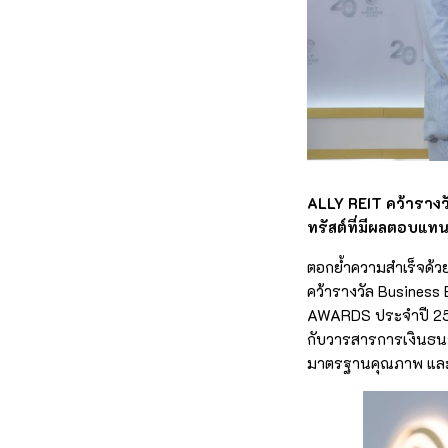
ALLY REIT คว้ารางว
ทรัสต์ที่มีผลตอบแทน
ตอกย้ำความสำเร็จด้วย
คว้ารางวัล Busines
AWARDS ประจำปี 2566
กับวารสารการเงินธนาค
มาตรฐานคุณภาพ และ