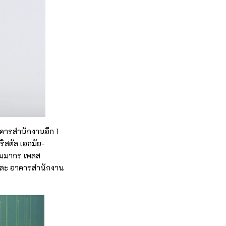
าคารสำนักงานอีก 1
ริสตัล เอกมัย-
สัมมากร เพลส
 และ อาคารสำนักงาน