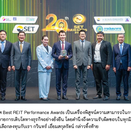
ยศ Best REIT Performance Awards เป็นเครื่องพิสูจน์ความสามารถในก
ายการเติบโตทางธุรกิจอย่างยั่งยืน โดยคำนึงถึงความรับผิดชอบในทุกมิต
่เลือกลงทุนกับเรา กวินทร์ เอี่ยมสกุลรัตน์ กล่าวทิ้งท้าย