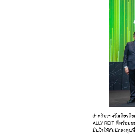
สำหรับรางวัลเกียรติ
ALLY REIT ที่พร้อมขย
มั่นใจให้กับนักลงทุนที