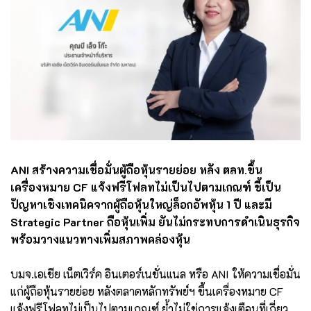
ANI สร้างความเชื่อมั่นผู้ถือหุ้นรายย่อย หลัง ตลท.ขึ้น
เครื่องหมาย CF แจ้งฟรีโฟลทไม่เป็นไปตามเกณฑ์ ชี้เป็น
ปัญหาเชิงเทคนิคจากผู้ถือหุ้นใหญ่ล็อกอัพหุ้น 1 ปี และมี
Strategic Partner ถือหุ้นเพิ่ม ยันไม่กระทบการดำเนินธุรกิจ
พร้อมวางแนวทางเพิ่มสภาพคล่องหุ้น
บมจ.เอเชีย เน็ตเวิร์ค อินเตอร์เนชั่นแนล หรือ ANI ให้ความเชื่อมั่น
แก่ผู้ถือหุ้นรายย่อย หลังตลาดหลักทรัพย์ฯ ขึ้นเครื่องหมาย CF
แจ้งฟรีโฟลทไม่เป็นไปตามเกณฑ์ ย้ำไม่ใช่การแจ้งเตือนที่เกี่ยว