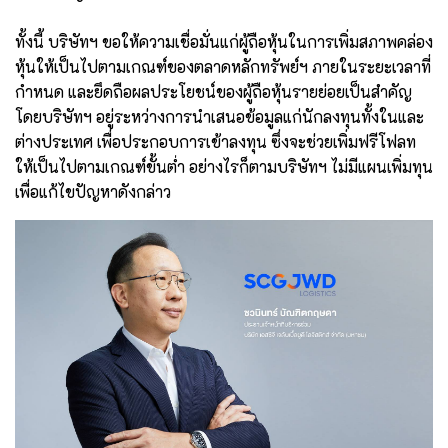
ทั้งนี้ บริษัทฯ ขอให้ความเชื่อมั่นแก่ผู้ถือหุ้นในการเพิ่มสภาพคล่อง
หุ้นให้เป็นไปตามเกณฑ์ของตลาดหลักทรัพย์ฯ ภายในระยะเวลาที่
กำหนด และยึดถือผลประโยชน์ของผู้ถือหุ้นรายย่อยเป็นสำคัญ
โดยบริษัทฯ อยู่ระหว่างการนำเสนอข้อมูลแก่นักลงทุนทั้งในและ
ต่างประเทศ เพื่อประกอบการเข้าลงทุน ซึ่งจะช่วยเพิ่มฟรีโฟลท
ให้เป็นไปตามเกณฑ์ขั้นต่ำ อย่างไรก็ตามบริษัทฯ ไม่มีแผนเพิ่มทุน
เพื่อแก้ไขปัญหาดังกล่าว