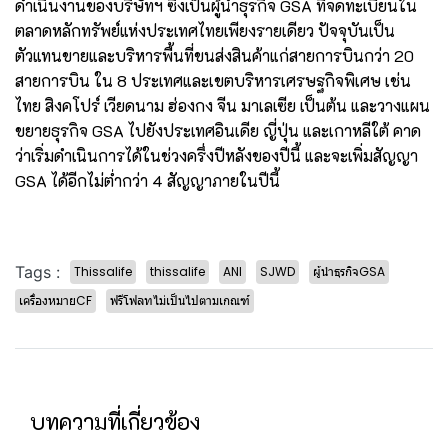
ดำเนินงานของบริษัทฯ ซึ่งเป็นผู้นำธุรกิจ GSA ที่จดทะเบียนใน
ตลาดหลักทรัพย์แห่งประเทศไทยเพียงรายเดียว ปัจจุบันเป็น
ตัวแทนขายและบริหารพื้นที่ขนส่งสินค้าแก่สายการบินกว่า 20
สายการบิน ใน 8 ประเทศและเขตบริหารเศรษฐกิจพิเศษ เช่น
ไทย สิงคโปร์ เวียดนาม ฮ่องกง จีน มาเลเซีย เป็นต้น และวางแผน
ขยายธุรกิจ GSA ไปยังประเทศอินเดีย ญี่ปุ่น และเกาหลีใต้ คาด
ว่าเริ่มดำเนินการได้ในช่วงครึ่งปีหลังของปีนี้ และจะเพิ่มสัญญา
GSA ได้อีกไม่ต่ำกว่า 4 สัญญาภายในปีนี้
Tags :
Thissalife
thissalife
ANI
SJWD
ผู้นำธุรกิจGSA
เครื่องหมายCF
ฟรีโฟลทไม่เป็นไปตามเกณฑ์
บทความที่เกี่ยวข้อง