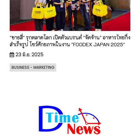
"ชายสี่" รุกตลาดโลก เปิดตัวแบรนด์ "จัดจ้าน" อาหารไทยกึ่ง
สำเร็จรูป โชว์ศักยภาพในงาน "FOODEX JAPAN 2025"
23 มิ.ย. 2025
BUSINESS - MARKETING