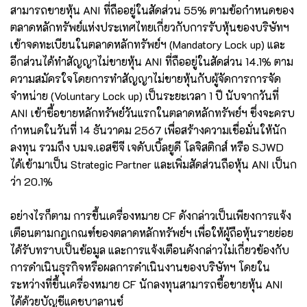
สามารถขายหุ้น ANI ที่ถืออยู่ในสัดส่วน 55% ตามข้อกำหนดของ
ตลาดหลักทรัพย์แห่งประเทศไทยเกี่ยวกับการรับหุ้นของบริษัทฯ
เข้าจดทะเบียนในตลาดหลักทรัพย์ฯ (Mandatory Lock up) และ
อีกส่วนได้ทำสัญญาไม่ขายหุ้น ANI ที่ถืออยู่ในสัดส่วน 14.1% ตาม
ความสมัครใจโดยการทำสัญญาไม่ขายหุ้นกับผู้จัดการการจัด
จำหน่าย (Voluntary Lock up) เป็นระยะเวลา 1 ปี นับจากวันที่
ANI เข้าซื้อขายหลักทรัพย์วันแรกในตลาดหลักทรัพย์ฯ ซึ่งจะครบ
กำหนดในวันที่ 14 ธันวาคม 2567 เพื่อสร้างความเชื่อมั่นให้นัก
ลงทุน รวมถึง บมจ.เอสซีจี เจดับเบิ้ลยูดี โลจิสติกส์ หรือ SJWD
ได้เข้ามาเป็น Strategic Partner และเพิ่มสัดส่วนถือหุ้น ANI เป็นก
ว่า 20.1%
อย่างไรก็ตาม การขึ้นเครื่องหมาย CF ดังกล่าวเป็นเพียงการแจ้ง
เตือนตามกฎเกณฑ์ของตลาดหลักทรัพย์ฯ เพื่อให้ผู้ถือหุ้นรายย่อย
ได้รับทราบเป็นข้อมูล และการแจ้งเตือนดังกล่าวไม่เกี่ยวข้องกับ
การดำเนินธุรกิจหรือผลการดำเนินงานของบริษัทฯ โดยใน
ระหว่างที่ขึ้นเครื่องหมาย CF นักลงทุนสามารถซื้อขายหุ้น ANI
ได้ด้วยบัญชีแคชบาลานซ์