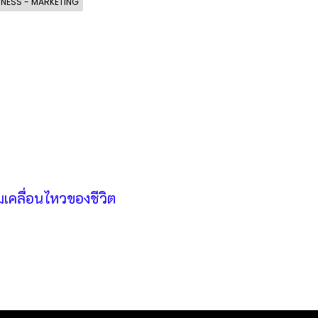
INESS - MARKETING
เคลื่อนไหวของชีวิต