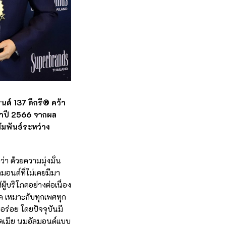
นด์ 137 ดีกรี® คว้า
ำปี 2566 จากผล
มพันธ์ระหว่าง
่า ด้วยความมุ่งมั่น
มอนด์ที่ไม่เคยมีมา
บริโภคอย่างต่อเนื่อง
ภค เหมาะกับทุกเพศทุก
ร่อย โดยปัจจุบันมี
เดเมีย นมอัลมอนด์แบบ