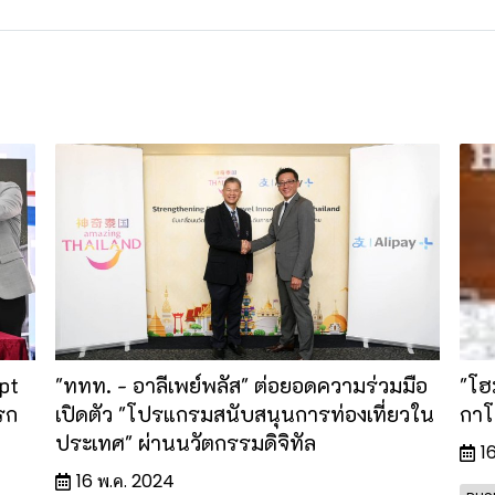
pt
"ททท. - อาลีเพย์พลัส" ต่อยอดความร่วมมือ
"โฮ
รก
เปิดตัว "โปรแกรมสนับสนุนการท่องเที่ยวใน
กาโ
ประเทศ" ผ่านนวัตกรรมดิจิทัล
1
16 พ.ค. 2024