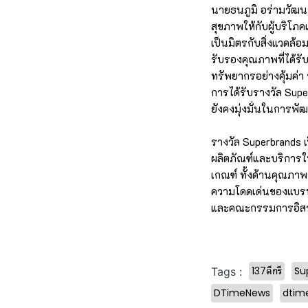
นายธนภูมิ อร่ามวัฒนา
สุขภาพให้กับผู้บริโภ
เป็นมิตรกับสิ่งแวดล
รับรองคุณภาพที่ได้ร
ทรัพยากรอย่างคุ้มค่า 
การได้รับรางวัล Supe
ยังคงมุ่งมั่นในการพั
รางวัล Superbrands 
ผลิตภัณฑ์และบริการใ
เกณฑ์ ทั้งด้านคุณภาพ
ความโดดเด่นของแบรนด์
และคณะกรรมการอิสระ
137ดีกรี
Su
Tags :
DTimeNews
dtim