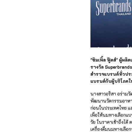
"ซิมเพิ้ล ฟู้ดส์" ผู
รางวัล Superbrand
สำรวจแบรนด์ทั่วประ
แบรนด์กับผู้บริโภคใน
นางสาวอริสา อร่ามวัฒนา
พัฒนานวัตกรรมอาหารที
ก่อนในประเทศไทย และ
เพื่อให้นมทางเลือกแบ
วัย ในราคาเข้าถึงได้
เครื่องดื่มนมทางเลื