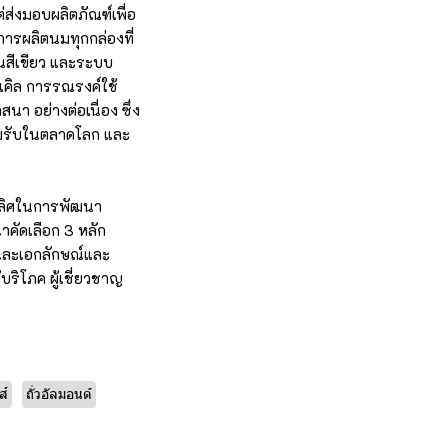
ส่งมอบผลิตภัณฑ์เพื่อ
การผลิตนมทุกกล่องที่
นสีเขียว และระบบ
เคิล การรณรงค์ใช้
า อย่างต่อเนื่อง ซึ่ง
ยอมรับในตลาดโลก และ
นเลิศในการพัฒนา
คัดเลือก 3 หลัก
 และเอกลักษณ์และ
ริโภค ผู้เชี่ยวชาญ
ส์
ถั่วอัลมอนด์