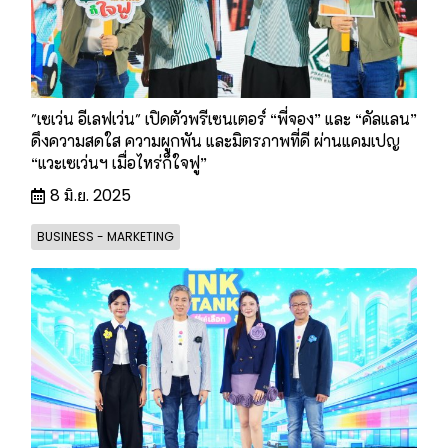
"เซเว่น อีเลฟเว่น" เปิดตัวพรีเซนเตอร์ “พี่จอง” และ “คัลแลน”
ดึงความสดใส ความผูกพัน และมิตรภาพที่ดี ผ่านแคมเปญ
“แวะเซเว่นฯ เมื่อไหร่ก็ใจฟู”
8 มิ.ย. 2025
BUSINESS - MARKETING