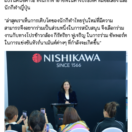
แบรนด์นิชิคาวะ ทั้งนักกีฬาอาชีพในต่างประเทศ ที่มีชื่อเสียง และ
นักกีฬาญี่ปุ่น
"ล่าสุดเราเห็นการเติบโตของนักกีฬาไทยรุ่นใหม่ที่มีความ
สามารถจึงอยากร่วมเป็นส่วนหนึ่งในการสนับสนุน จึงเลือกร่วม
งานกับทาง
โปรข้าวกล้อง กีรัตริยา ฟูเจริญ ในการร่วม ซัพพอร์ต
ในการแข่งขันทัวร์นาเม้นต์ต่างๆ ที่กำลังจะเกิดขึ้น"