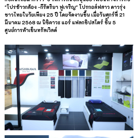
"โปรข้าวกล้อง -กีรัตริยา ฟูเจริญ" โปรกอล์ฟสาว ดาวรุ่ง
ชาวไทยในวัยเพียง 25 ปี โดยจัดงานขึ้น เมื่อวันศุกร์ที่ 21
มีนาคม 2568 ณ นิชิคาวะ แอร์ แฟลกชิปสโตร์ ชั้น 5
ศูนย์การค้าเซ็นทรัลเวิลด์