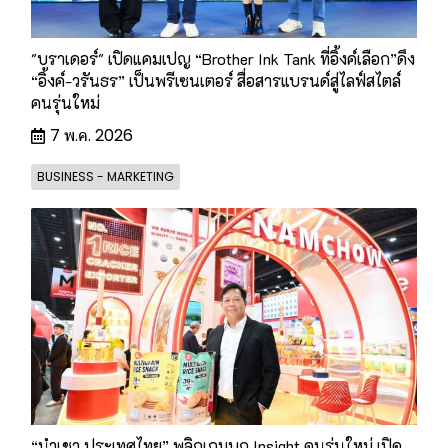
"บราเดอร์" เปิดแคมเปญ “Brother Ink Tank ที่อิ้งค์เลือก”ดึง
“อิ้งค์-วรันธร” เป็นพรีเซนเตอร์ สื่อสารแบรนด์สู่ไลฟ์สไตล์
คนรุ่นใหม่
7 พ.ค. 2026
BUSINESS - MARKETING
“นำเชา ประเทศไทย” พลิกเกมบุก Insight คนรุ่นใหม่ เปิด