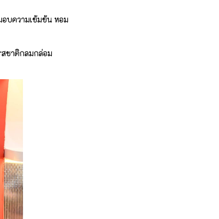
่มอบความเข้มข้น หอม
ห้รสชาติกลมกล่อม