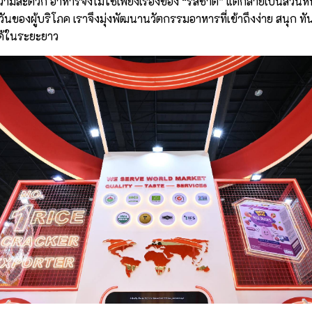
มสะดวก อาหารจึงไม่ใช่เพียงเรื่องของ “รสชาติ” แต่กลายเป็นส่วนหนึ
ันของผู้บริโภค เราจึงมุ่งพัฒนานวัตกรรมอาหารที่เข้าถึงง่าย สนุก 
ด้ในระยะยาว