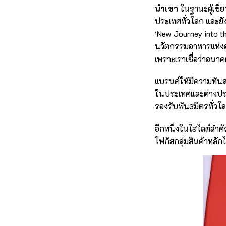
นำเชา
ในฐานะผู้เชี
ประเทศทั่วโลก และยัง
‘New Journey into th
นวัตกรรมอาหารแห่งอน
เพราะเราเชื่อว่าอนาค
แบรนด์ให้มีความทันส
ในประเทศและต่างประเ
รองรับพันธมิตรทั่วโ
อีกหนึ่งในไฮไลต์สำ
โฟกัสกลุ่มสินค้าหลักไ