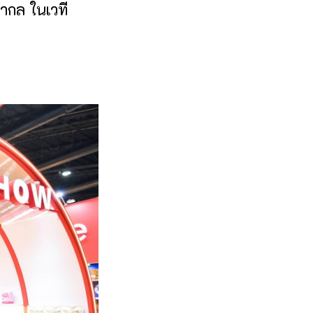
ากล ในเวที