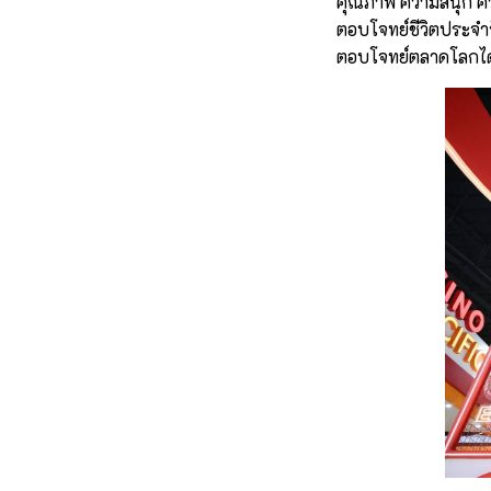
คุณภาพ ความสนุก ควา
ตอบโจทย์ชีวิตประจำว
ตอบโจทย์ตลาดโลกไ