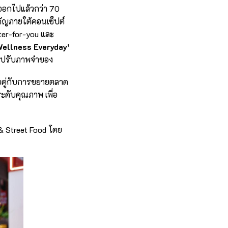
ออกไปแล้วกว่า 70
ำคัญภายใต้คอนเซ็ปต์
tter-for-you และ
Wellness Everyday’
นการปรับภาพจำของ
วบคู่กับการขยายตลาด
ะดับคุณภาพ เพื่อ
& Street Food โดย