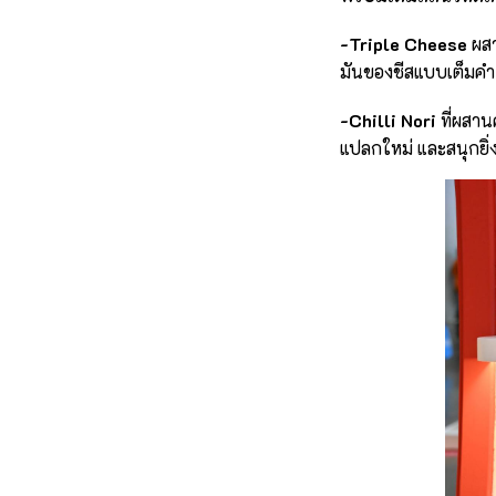
-Triple Cheese
ผสา
มันของชีสแบบเต็มคำ เ
-Chilli Nori
ที่ผสาน
แปลกใหม่ และสนุกยิ่