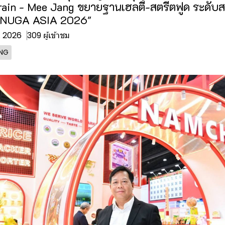
rain - Mee Jang ขยายฐานเฮลตี้-สตรีตฟูด ระดับส
ANUGA ASIA 2026"
ค. 2026
309 ผู้เข้าชม
ING