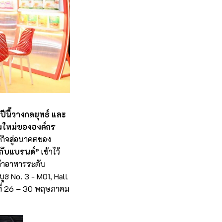
นี้วางกลยุทธ์ และ
้งใหม่ขององค์กร
รกิจสู่อนาคตของ
ีกับแบรนด์”
เข้าไว้
้าอาหารระดับ
ูธ No. 3 - M01, Hall
นที่ 26 – 30 พฤษภาคม