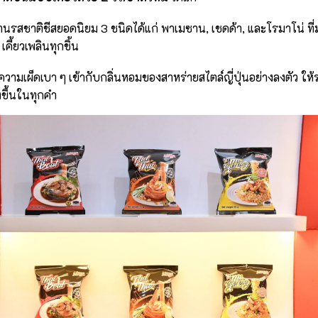
นรสชาติชีสยอดนิยม 3 ชนิดได้แก่ พาเมซาน, เชดด้า, และโรมาโน่ ที
คี้ยวเพลินทุกชิ้น
ความเผ็ดเบา ๆ เข้ากับกลิ่นหอมของสาหร่ายสไตล์ญี่ปุ่นอย่างลงตัว ใ
งขึ้นในทุกคำ