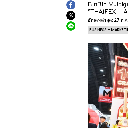
BinBin Multig
"THAIFEX – 
อัพเดทล่าสุด: 27 พ.
BUSINESS - MARKET