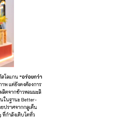
ต้สโลแกน
“อร่อยกว่า
ุขภาพ แต่ยังคงต้องการ
ผลิตจากข้าวหอมมะลิ
ด่นในฐานะ Better-
โดยปราศจากกลูเต็น
ที่กำลังเติบโตทั่ว