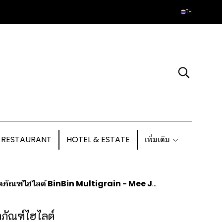
TH
 RESTAURANT
HOTEL & ESTATE
เพิ่มเติม
 ขยายฐานเฮลตี้-สตรีตฟูด ระดับสากล ในเวที "THAIFEX – ANUGA ASIA 2026"
ตภัณฑ์ไฮไลต์