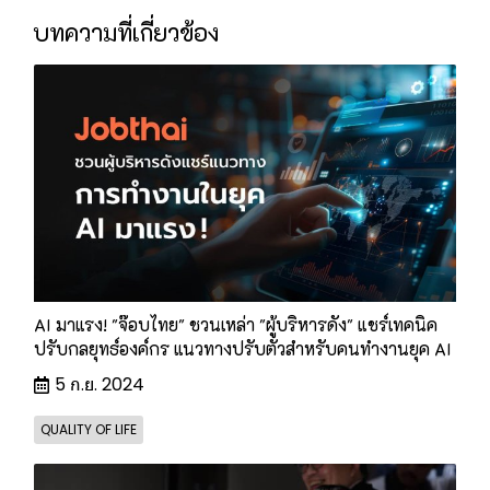
บทความที่เกี่ยวข้อง
AI มาแรง! "จ๊อบไทย" ชวนเหล่า "ผู้บริหารดัง" แชร์เทคนิค
ปรับกลยุทธ์องค์กร แนวทางปรับตัวสำหรับคนทำงานยุค AI
5 ก.ย. 2024
QUALITY OF LIFE