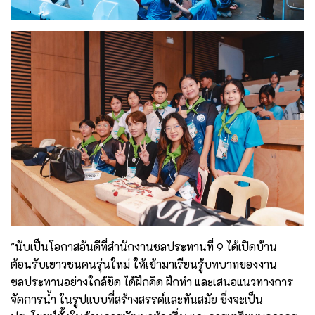
"นับเป็นโอกาสอันดีที่สำนักงานชลประทานที่ 9 ได้เปิดบ้าน
ต้อนรับเยาวชนคนรุ่นใหม่ ให้เข้ามาเรียนรู้บทบาทของงาน
ชลประทานอย่างใกล้ชิด ได้ฝึกคิด ฝึกทำ และเสนอแนวทางการ
จัดการน้ำ ในรูปแบบที่สร้างสรรค์และทันสมัย ซึ่งจะเป็น