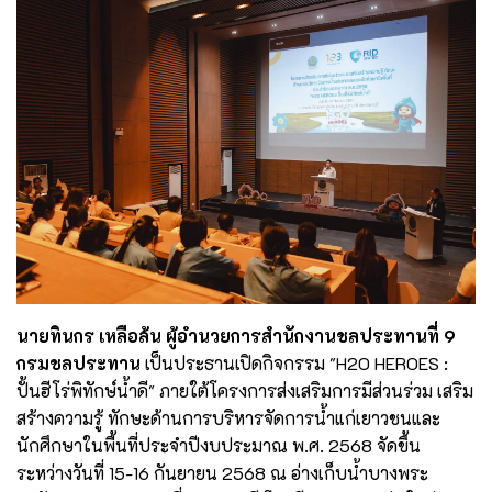
นายทินกร เหลือล้น ผู้อำนวยการสำนักงานชลประทานที่ 9
กรมชลประทาน
เป็นประธานเปิดกิจกรรม "H2O HEROES :
ปั้นฮีโร่พิทักษ์นํ้าดี" ภายใต้โครงการส่งเสริมการมีส่วนร่วม เสริม
สร้างความรู้ ทักษะด้านการบริหารจัดการน้ำแก่เยาวชนและ
นักศึกษาในพื้นที่ประจำปีงบประมาณ พ.ศ. 2568 จัดขึ้น
ระหว่างวันที่ 15-16 กันยายน 2568 ณ อ่างเก็บน้ำบางพระ