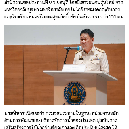
สำนักงานชลประทานที่ 9 จ.ชลบุรี โดยมีเยาวชนคนรุ่นใหม่ จาก
มหาวิทยาลัยบูรพา มหาวิทยาลัยเทคโนโลยีราชมงคลตะวันออก
และโรงเรียนหนองรีมงคลสุขสวัสดิ์ เข้าร่วมกิจกรรมกว่า 100 คน
นายทินกร
เปิดเผยว่า กรมชลประทานในฐานะหน่วยงานหลัก
ด้านการพัฒนาและบริหารจัดการน้ำของประเทศ มุ่งเน้นการ
เสริมสร้างการใช้น้ำอย่างรู้คุณค่าและเกิดประโยชน์สูงสุด ให้