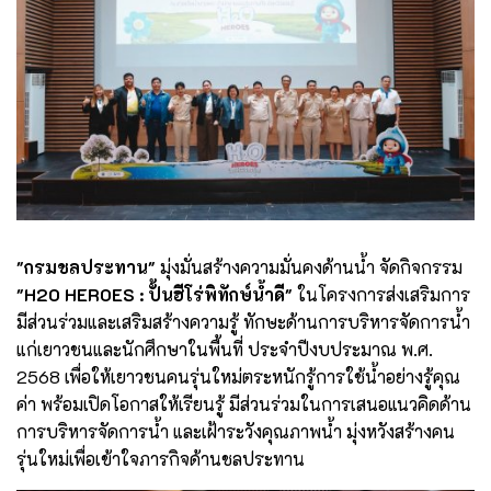
"กรมชลประทาน"
มุ่งมั่นสร้างความมั่นคงด้านน้ำ จัดกิจกรรม
"H2O HEROES : ปั้นฮีโร่พิทักษ์นํ้าดี"
ในโครงการส่งเสริมการ
มีส่วนร่วมและเสริมสร้างความรู้ ทักษะด้านการบริหารจัดการน้ำ
แก่เยาวชนและนักศึกษาในพื้นที่ ประจำปีงบประมาณ พ.ศ.
2568 เพื่อให้เยาวชนคนรุ่นใหม่ตระหนักรู้การใช้น้ำอย่างรู้คุณ
ค่า พร้อมเปิดโอกาสให้เรียนรู้ มีส่วนร่วมในการเสนอแนวคิดด้าน
การบริหารจัดการน้ำ และเฝ้าระวังคุณภาพน้ำ มุ่งหวังสร้างคน
รุ่นใหม่เพื่อเข้าใจภารกิจด้านชลประทาน