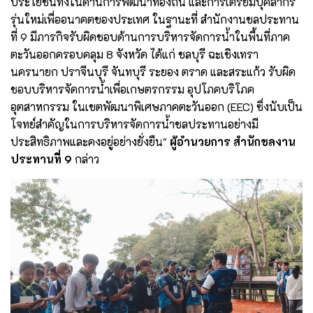
ประโยชน์ทั้งในด้านการพัฒนาท้องถิ่น และการเตรียมบุคลากร
รุ่นใหม่เพื่ออนาคตของประเทศ ในฐานะที่ สำนักงานชลประทาน
ที่ 9 มีภารกิจรับผิดชอบด้านการบริหารจัดการน้ำในพื้นที่ภาค
ตะวันออกครอบคลุม 8 จังหวัด ได้แก่ ชลบุรี ฉะเชิงเทรา
นครนายก ปราจีนบุรี จันทบุรี ระยอง ตราด และสระแก้ว รับผิด
ชอบบริหารจัดการน้ำเพื่อเกษตรกรรม อุปโภคบริโภค
อุตสาหกรรม ในเขตพัฒนาพิเศษภาคตะวันออก (EEC) ซึ่งนับเป็น
โจทย์สำคัญในการบริหารจัดการน้ำชลประทานอย่างมี
ประสิทธิภาพและคงอยู่อย่างยั่งยืน"
ผู้อำนวยการ สำนักชลงาน
ประทานที่ 9
กล่าว