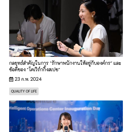
กลยุทธ์สำคัญในการ "รักษาพนักงานให้อยู่กับองค์กร" และ
ข้อดีของ "โคเวิร์กกิ้งสเปซ"
23 ก.พ. 2024
QUALITY OF LIFE