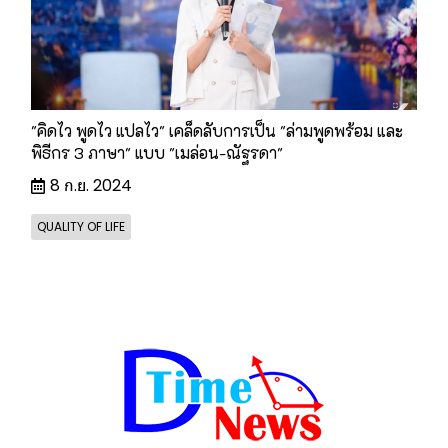
"คิดไว พูดไว แปลไว" เคล็ดลับการเป็น "ล่ามพูดพร้อม และ
พิธีกร 3 ภาษา" แบบ "เมล่อน-ณัฐรดา"
8 ก.ย. 2024
QUALITY OF LIFE