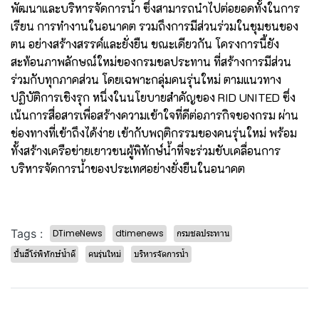
พัฒนาและบริหารจัดการน้ำ ซึ่งสามารถนำไปต่อยอดทั้งในการ
เรียน การทำงานในอนาคต รวมถึงการมีส่วนร่วมในชุมชนของ
ตน อย่างสร้างสรรค์และยั่งยืน ขณะเดียวกัน โครงการนี้ยัง
สะท้อนภาพลักษณ์ใหม่ของกรมชลประทาน ที่สร้างการมีส่วน
ร่วมกับทุกภาคส่วน โดยเฉพาะกลุ่มคนรุ่นใหม่ ตามแนวทาง
ปฏิบัติการเชิงรุก หนึ่งในนโยบายสำคัญของ RID UNITED ซึ่ง
เน้นการสื่อสารเพื่อสร้างความเข้าใจที่ดีต่อภารกิจของกรม ผ่าน
ช่องทางที่เข้าถึงได้ง่าย เข้ากับพฤติกรรมของคนรุ่นใหม่ พร้อม
ทั้งสร้างเครือข่ายเยาวชนผู้พิทักษ์น้ำที่จะร่วมขับเคลื่อนการ
บริหารจัดการน้ำของประเทศอย่างยั่งยืนในอนาคต
Tags :
DTimeNews
dtimenews
กรมชลประทาน
ปั้นฮีโร่พิทักษ์นํ้าดี
คนรุ่นใหม่
บริหารจัดการน้ำ