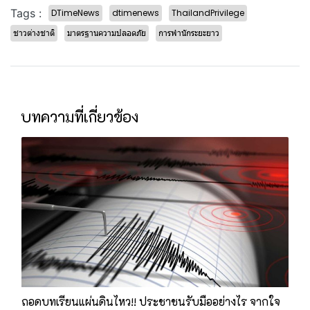
Tags :
DTimeNews
dtimenews
ThailandPrivilege
ชาวต่างชาติ
มาตรฐานความปลอดภัย
การพำนักระยะยาว
บทความที่เกี่ยวข้อง
ถอดบทเรียนแผ่นดินไหว!! ประชาชนรับมืออย่างไร จากใจ