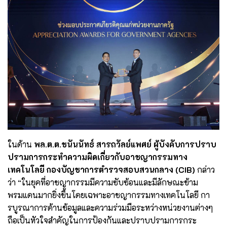
ในด้าน
พล.ต.ต.ชนันนัทธ์ สารถวัลย์แพศย์ ผู้บังคับการปราบ
ปรามการกระทำความผิดเกี่ยวกับอาชญากรรมทาง
เทคโนโลยี กองบัญชาการตำรวจสอบสวนกลาง (CIB)
กล่าว
ว่า “ในยุคที่อาชญากรรมมีความซับซ้อนและมีลักษณะข้าม
พรมแดนมากยิ่งขึ้นโดยเฉพาะอาชญากรรมทางเทคโนโลยี กา
รบูรณาการด้านข้อมูลและความร่วมมือระหว่างหน่วยงานต่างๆ
ถือเป็นหัวใจสำคัญในการป้องกันและปราบปรามการกระ