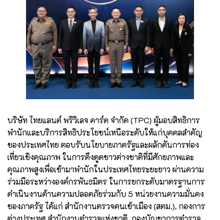
บริษัท ไทยแลนด์ พริวิเลจ คาร์ด จำกัด (TPC) ผู้มอบสิทธิการ
พำนักและบริการสิทธิประโยชน์เหนือระดับให้แก่บุคคลสำคัญ
ของประเทศไทย ตอบรับนโยบายภาครัฐและผลักดันการท่อง
เที่ยวเชิงคุณภาพ ในการดึงดูดชาวต่างชาติที่มีศักยภาพและ
คุณภาพสูงเพื่อเข้ามาพำนักในประเทศไทยระยะยาว ผ่านความ
ร่วมมือระหว่างองค์กรพันธมิตร ในการยกระดับมาตรฐานการ
ดำเนินงานด้านความปลอดภัยร่วมกับ 5 หน่วยงานความมั่นคง
ของภาครัฐ ได้แก่ สำนักงานตรวจคนเข้าเมือง (สตม.), กองการ
ต่างประเทศ สำนักงานตำรวจแห่งชาติ, กองบัญชาการตำรวจ