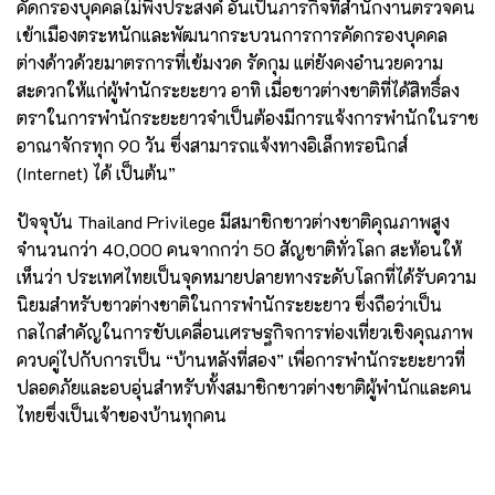
คัดกรองบุคคลไม่พึงประสงค์ อันเป็นภารกิจที่สำนักงานตรวจคน
เข้าเมืองตระหนักและพัฒนากระบวนการการคัดกรองบุคคล
ต่างด้าวด้วยมาตรการที่เข้มงวด รัดกุม แต่ยังคงอำนวยความ
สะดวกให้แก่ผู้พำนักระยะยาว อาทิ เมื่อชาวต่างชาติที่ได้สิทธิ์ลง
ตราในการพำนักระยะยาวจำเป็นต้องมีการแจ้ง
การพำนักในราช
อาณาจักรทุก 90 วัน ซึ่งสามารถแจ้งทางอิเล็กทรอนิกส์
(Internet) ได้ เป็นต้น”
ปัจจุบัน Thailand Privilege มีสมาชิกชาวต่างชาติคุณภาพสูง
จำนวนกว่า 40,000 คนจากกว่า 50 สัญชาติทั่วโลก สะท้อนให้
เห็นว่า ประเทศไทยเป็นจุดหมายปลายทางระดับโลกที่ได้รับความ
นิยมสำหรับชาวต่างชาติในการพำนักระยะยาว ซึ่งถือว่าเป็น
กลไกสำคัญในการขับเคลื่อนเศรษฐกิจการท่องเที่ยวเชิงคุณภาพ
ควบคู่ไปกับการเป็น “บ้านหลังที่สอง” เพื่อการพำนักระยะยาวที่
ปลอดภัยและอบอุ่นสำหรับทั้งสมาชิกชาวต่างชาติผู้พำนักและคน
ไทยซึ่งเป็นเจ้าของบ้านทุกคน