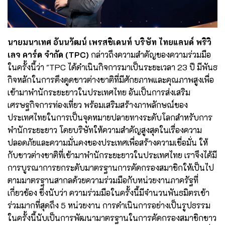
นายมนาเทศ อันนวัฒน์ เพรสซิเดนท์ บริษัท ไทยแลนด์ พริวิ
เลจ คาร์ด จำกัด (TPC)
กล่าวถึงความสำคัญของความร่วมมือ
ในครั้งนี้ว่า "TPC ได้ดำเนินกิจการมาเป็นระยะเวลา 23 ปี มีพันธ
กิจหลักในการดึงดูดชาวต่างชาติที่มีศักยภาพและคุณภาพสูงเพื่อ
เข้ามาพำนักระยะยาวในประเทศไทย อันเป็นการส่งเสริม
เศรษฐกิจการท่องเที่ยว พร้อมเสริมสร้างภาพลักษณ์ของ
ประเทศไทยในการเป็นจุดหมายปลายทางระดับโลกสำหรับการ
พำนักระยะยาว โดยบริษัทให้ความสำคัญสูงสุดในเรื่องความ
ปลอดภัยและความมั่นคงของประเทศเพื่อสร้างความเชื่อมั่น ให้
กับชาวต่างชาติที่เข้ามาพำนักระยะยาวในประเทศไทย เราจึงได้มี
การบูรณาการยกระดับมาตรฐานการคัดกรองสมาชิกให้เป็นไป
ตามมาตรฐานสากลด้วยความร่วมมือกับหน่วยงานภาครัฐที่
เกี่ยวข้อง ซึ่งนับว่า ความร่วมมือในครั้งนี้มีจำนวนพันธมิตรเข้า
ร่วมมากที่สุดถึง 5 หน่วยงาน การดำเนินการอย่างเป็นรูปธรรม
ในครั้งนี้นับเป็นการพัฒนามาตรฐานในการคัดกรองสมาชิกชาว