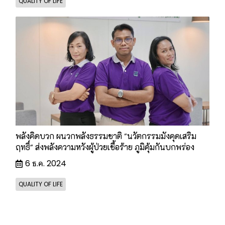
QUALITY OF LIFE
พลังคิดบวก ผนวกพลังธรรมชาติ "นวัตกรรมมังคุดเสริม
ฤทธิ์" ส่งพลังความหวังผู้ป่วยเชื้อร้าย ภูมิคุ้มกันบกพร่อง
6 ธ.ค. 2024
QUALITY OF LIFE