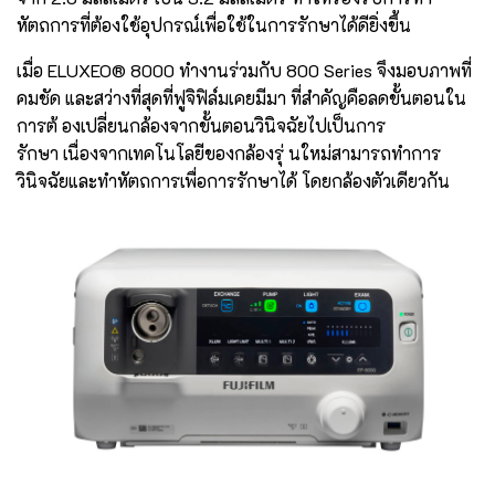
หัตถการที่ต้องใช้อุปกรณ์เพื่อใช้ในการรักษาได้ดียิ่งขึ้น
เมื่อ ELUXEO® 8000 ทำงานร่วมกับ 800 Series จึงมอบภาพที่
คมชัด และสว่างที่สุดที่ฟูจิฟิล์มเคยมีมา ที่สำคัญคือลดขั้นตอนใน
การต้ องเปลี่ยนกล้องจากขั้นตอนวินิจฉัยไปเป็นการ
รักษา เนื่องจากเทคโนโลยีของกล้องรุ่ นใหม่สามารถทำการ
วินิจฉัยและทำหัตถการเพื่อการรักษาได้ โดยกล้องตัวเดียวกัน