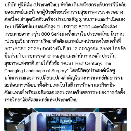
บริษัท ฟูจิฟิล์ม (ประเทศไทย) จำกัด เดินหน้ายกระดับการวินิจฉัย
ของแพทย์และรักษาผู้ป่วยด้วยนวัตกรรมสุขภาพครบวงจรอย่าง
ต่อเนื่อง ล่าสุดเปิดตัวเครื่องประมวลสัญญาณภาพและกำเนิดแสง
ระบบวิดีทัศน์แบบคมชัดสูง ELUXEO® 8000 และกล้องส่อง
กระเพาะอาหารรุ่น 800 Series ครั้งแรกในประเทศไทย ในงาน
"ประชุมวิชาการราชวิทยาลัยศัลยแพทย์แห่งประเทศไทย ครั้งที่
50" (RCST 2025) ระหว่างวันที่ 10-12 กรกฎาคม 2568 โดยจัด
ขึ้นร่วมกับกระทรวงสาธารณสุข และสำนักงานหลักประกัน
สุขภาพแห่งชาติ ภายใต้หัวข้อ "RCST Half Century: The
Changing Landscape of Surgery" โดยมีวัตถุประสงค์เพื่อชู
นวัตกรรมและการเปลี่ยนแปลงสำคัญในวงการแพทย์ศัลยกรรม
สะท้อนการพัฒนาทั้งด้านเทคโนโลยี การรักษา และวิชาชีพ
ศัลยแพทย์ พร้อมเฉลิมฉลองครบรอบครึ่งศตวรรษของการก่อตั้ง
ราชวิทยาลัยศัลยแพทย์แห่งประเทศไทย