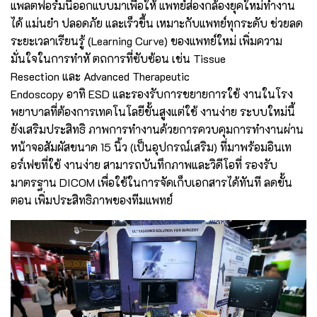
แพลตฟอร์มนี้ออกแบบมาเพื่อให้ แพทย์ส่องกล้องยุคใหม่ทำงาน
ได้ แม่นยำ ปลอดภัย และเร็วขึ้น เหมาะกับแพทย์ทุกระดับ ช่วยลด
ระยะเวลาเรียนรู้ (Learning Curve) ของแพทย์ใหม่ เพิ่มความ
มั่นใจในการทำหั ตถการที่ซับซ้อน เช่น Tissue
Resection และ Advanced Therapeutic
Endoscopy อาทิ ESD และรองรับการขยายการใช้ งานในโรง
พยาบาลที่ต้องการเทคโนโลยีขั้นสูงแต่ใช้ งานง่าย ระบบใหม่นี้
ยังเสริมประสิทธิ ภาพการทำงานด้วยการควบคุมการทำงานผ่าน
หน้าจอสัมผัสขนาด 15 นิ้ว (เป็นอุปกรณ์เสริม) ที่มาพร้อมอินเท
อร์เฟซที่ใช้ งานง่าย สามารถบันทึกภาพและวิดีโอที่ รองรับ
มาตรฐาน DICOM เพื่อใช้ในการจัดเก็บเอกสารได้ทันที ลดขั้น
ตอน เพิ่มประสิทธิภาพของทีมแพทย์