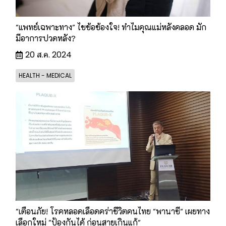
"แพทย์เฉพาะทาง" ไขข้อข้องใจ! ทำไมคุณแม่หลังคลอด มัก
มีอาการปวดหลัง?
20 ส.ค. 2024
HEALTH - MEDICAL
"เตือนภัย! โรคหลอดเลือดคร่าชีวิตคนไทย "พานาซี" เผยทาง
เลือกใหม่ "ป้องกันได้ ก่อนสายเกินแก้"