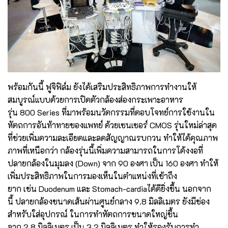
พร้อมกันนี้ ฟูจิฟิล์ม ยังได้เสริมประสิทธิภาพการทำงานให้
สมบูรณ์แบบด้วยการเปิดตัวกล้องส่องกระเพาะอาหาร
รุ่น 800 Series ที่มาพร้อมนวัตกรรมที่ตอบโจทย์การใช้งานใน
หัตถการอันท้าทายของแพทย์ ด้วยเซนเซอร์ CMOS รุ่นใหม่ล่าสุด
ที่ช่วยเพิ่มความละเอียดและลดสัญญาณรบกวน ทำให้ได้คุณภาพ
ภาพที่เหนือกว่า กล้องรุ่นนี้เพิ่มความสามารถในการโค้งงอที่
ปลายกล้องในมุมลง (Down) จาก 90 องศา เป็น 160 องศา ทำให้
เพิ่มประสิทธิภาพในการมองเห็นในตำแหน่งที่เข้าถึง
ยาก เช่น Duodenum และ Stomach-cardiaได้ดียิ่งขึ้น นอกจาก
นี้ ปลายกล้องขนาดเส้นผ่านศูนย์กลาง 9.8 มิลลิเมตร ยังมีช่อง
สำหรับใส่อุปกรณ์ ในการทำหัตถการขนาดใหญ่ขึ้น
จาก 2.8 มิลลิเมตร เป็น 3.2 มิลลิเมตร ทำให้รองรับการทำ