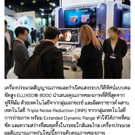
เครื่องประมวลสัญญาณภาพและกำเนิดแสงระบบวิดีทัศน์แบบคม
ชัดสูง ELUXEO® 8000 นำเสนอคุณภาพของภาพที่ดีที่สุดจาก
ฟูจิฟิล์ม ด้วยเทคโนโลยีจากกลุ่มเอกซเรย์ และอัลตราซาวด์ ผสาน
เทคโนโลยี Triple Noise Reduction (3NR) จากกลุ่มเทคโนโลยี
การถ่ายภาพ พร้อม Extended Dynamic Range ทำให้ได้ภาพที่คม
ชัด และความสว่างที่สมดุลทั้งในระยะใกล้และไกล เครื่องประมวล
ผลสัญญาณภาพรุ่นใหม่นี้ยกระดับคุณภาพของภาพ