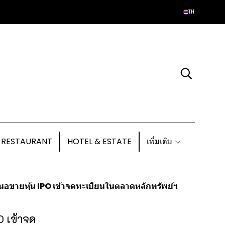
TH
 RESTAURANT
HOTEL & ESTATE
เพิ่มเติม
สนอขายหุ้น IPO เข้าจดทะเบียนในตลาดหลักทรัพย์ฯ
O เข้าจด