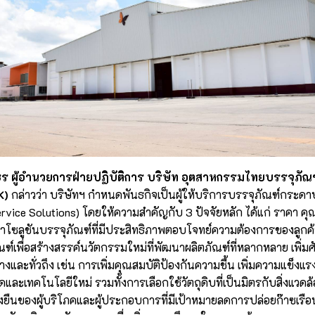
ธร ผู้อำนวยการฝ่ายปฏิบัติการ บริษัท อุตสาหกรรมไทยบรรจุภัณ
K)
กล่าวว่า บริษัทฯ กำหนดพันธกิจเป็นผู้ให้บริการบรรจุภัณฑ์กร
rvice Solutions) โดยให้ความสำคัญกับ 3 ปัจจัยหลัก ได้แก่ ราคา 
โซลูชันบรรจุภัณฑ์ที่มีประสิทธิภาพตอบโจทย์ความต้องการของลูกค้า
ณฑ์เพื่อสร้างสรรค์นวัตกรรมใหม่ที่พัฒนาผลิตภัณฑ์ที่หลากหลาย เพิ่
วางและทั่วถึง เช่น การเพิ่มคุณสมบัติป้องกันความชื้น เพิ่มความแข็งแ
ละเทคโนโลยีใหม่ รวมทั้งการเลือกใช้วัตถุดิบที่เป็นมิตรกับสิ่งแวดล
ยั่งยืนของผู้บริโภคและผู้ประกอบการที่มีเป้าหมายลดการปล่อยก๊าซเ