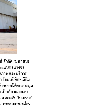
ฑ์ จำกัด (มหาชน)
ะดาษแบบครบวงจร
คุณภาพ และบริการ
 โดยบริษัทฯ มีทีม
มศักยภาพให้ครอบคลุม
รง เป็นต้น และตอบ
้อม สอดรับกับเทรนด์
รือนกระจกขององค์กร