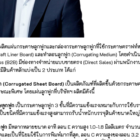
นา ผลิตแผ่นกระดาษลูกฟูกและกล่องกระดาษลูกฟูกที่ใช้กระดาษคราฟท
raft Liner Board) และทำลอนลูกฟูก (Corrugating Medium) โดยดำเนิ
ss (B2B) มีช่องทางจำหน่ายแบบขายตรง (Direct Sales) ผ่านพนักงาน
ีสินค้าหลักแบ่งเป็น 2 ประเภท ได้แก่
ูก (Corrugated Sheet Board)
เป็นผลิตภัณฑ์ที่ผลิตขึ้นด้วยกระดา
ะพิเศษ โดยแผ่นลูกฟูกที่บริษัทฯ ผลิตมีดังนี้
ษลูกฟูก
เป็นกระดาษลูกฟูก 3 ชั้นที่มีความแข็งแรงเหมาะกับการใช้บรรจ
เป็นชนิดที่มีความแข็งแรงสูงสามารถรับน้ำหนักบรรจุสินค้าขนาดใหญ่
ฟูก
มีหลากหลายขนาด อาทิ ลอน E ความสูง 1.0-1.8 มิลลิเมตร จำน
ุดและเป็นที่นิยมใช้ในการพิมพ์มากที่สุด, ลอน C ความสูงของลอน 3.2