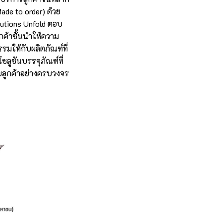
ade to order) ด้วย
utions Unfold ตอบ
กค้าชั้นนำให้ความ
รมให้กับผลิตภัณฑ์ที่
ซลูชันบรรจุภัณฑ์ที่
ลูกค้าอย่างครบวงจร