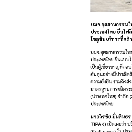
บมจ.อุตสาหกรรมไทย
ประเทศไทย ยื่นไฟลิ
โซลูชันบริการที่ส
บมจ.อุตสาหกรรมไทยบ
ประเทศไทย ยื่นแบบไฟล
เป็นผู้เชี่ยวชาญที่ต
ต้นทุนอย่างมีประสิทธ
ความยั่งยืน รวมถึง
มาตรฐานการผลิตระดั
(ประเทศไทย) จำกัด (
ประเทศไทย
นายวีรชัย มั่นสินธ
TIPAK)
เปิดเผยว่า บ
(Kraft paper) ในปร