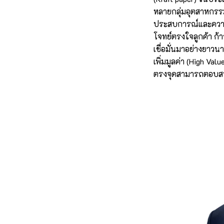
หลายกลุ่มอุตสาหกรรม
ประสบการณ์และความเ
โจทย์ตรงใจลูกค้า ก้
เชื่อมั่นมาอย่างยาวน
เพิ่มมูลค่า (High Va
ตรงจุดสามารถตอบสนอ