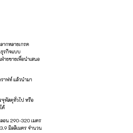
์หลากหลายเกรด
นธุรกิจแบบ
ฝ่ายขายเพื่อนำเสนอ
ษคราฟท์ แล้วนำมา
ุพัสดุทั่วไป หรือ
ได้
วนลอน 290-320 เมตร
 3.9 มิลลิเมตร จำนวน