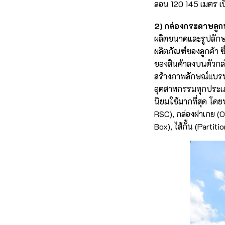
ลอน 120 145 เมตร เ
2) กล่องกระดาษลูก
ผลิตขนาดและรูปลักษ
ผลิตภัณฑ์ของลูกค้า ซึ
ของสินค้าลงบนตัวกล่
สร้างภาพลักษณ์แบรนด์
อุตสาหกรรมทุกประเภท 
นิยมใช้มากที่สุด โด
RSC), กล่องฝาเกย (O
Box), ไส้กั้น (Partiti