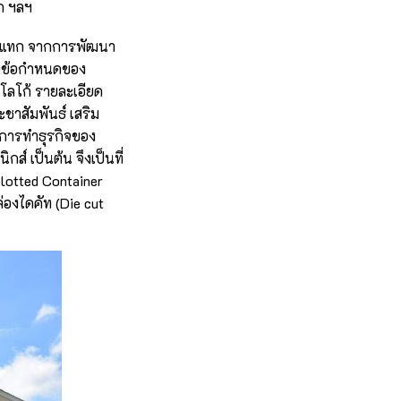
ก ฯลฯ
ระแทก จากการพัฒนา
ับข้อกำหนดของ
พ์โลโก้ รายละเอียด
ชาสัมพันธ์ เสริม
่อการทำธุรกิจของ
์ เป็นต้น จึงเป็นที่
lotted Container
่องไดคัท (Die cut