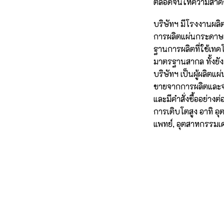
ตลอดจนให้ความสำคัญ
บริษัทฯ มีโรงงานผลิ
การผลิตแผ่นกระดาษลู
ฐานการผลิตที่ใช้เทค
มาตรฐานสากล ทั้งยัง
บริษัทฯ เป็นผู้ผลิต
ขายจากการผลิตและจำ
และมีคำสั่งซื้ออย่าง
การเติบโตสูง อาทิ อ
แพทย์, อุตสาหกรรมเ