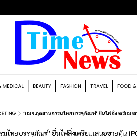
& MEDICAL
BEAUTY
FASHION
TRAVEL
FOOD &
KETING
‘บมจ.อุตสาหกรรมไทยบรรจุภัณฑ์’ ยื่นไฟลิ่งเตรียมเ
มไทยบรรจุภัณฑ์’ ยื่นไฟลิ่งเตรียมเสนอขายหุ้น IP