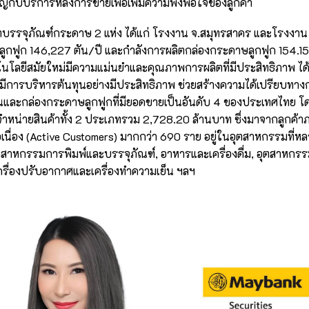
กับบริการหลังการขายเพื่อเพิ่มความพึงพอใจของลูกค้า
ตบรรจุภัณฑ์กระดาษ 2 แห่ง ได้แก่ โรงงาน จ.สมุทรสาคร และโรงงาน จ
กฟูก 146,227 ตัน/ปี และกำลังการผลิตกล่องกระดาษลูกฟูก 154.15 ล้
โนโลยีสมัยใหม่มีความแม่นยำและคุณภาพการผลิตที่มีประสิทธิภาพ ไ
มีการบริหารต้นทุนอย่างมีประสิทธิภาพ ช่วยสร้างความได้เปรียบทางก
แผ่นและกล่องกระดาษลูกฟูกที่มียอดขายเป็นอันดับ 4 ของประเทศไทย 
หน่ายสินค้าทั้ง 2 ประเภทรวม 2,728.20 ล้านบาท ซึ่งมาจากลูกค
ต่อเนื่อง (Active Customers) มากกว่า 690 ราย อยู่ในอุตสาหกรรมที่
ุตสาหกรรมการพิมพ์และบรรจุภัณฑ์, อาหารและเครื่องดื่ม, อุตสาหกรร
ครื่องปรับอากาศและเครื่องทำความเย็น ฯลฯ