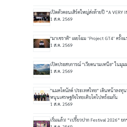
เปิดตัวคอนเสิร์ตใหญ่ส่งท้ายปี “A VER
1 ส.ค. 2569
"มาเซราติ" เผยโฉม ‘Project GT4’ ครั้
1 ส.ค. 2569
เปิดประสบการณ์ "เวียดนามเหนือ" ในมุมมอ
1 ส.ค. 2569
"แมคโดนัลด์ ประเทศไทย" เดินหน้าลงทุนร
หนุนเศรษฐกิจไทยเติบโตไปพร้อมกัน
1 ส.ค. 2569
เริ่มแล้ว! “เปรี้ยวปาก Festival 2026” ย
1 ส.ค. 2569