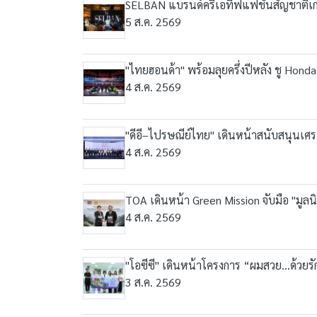
SELBAN แบรนด์ครีเอทีฟแฟชั่นสัญชาติเกา
5 ส.ค. 2569
"ไทยฮอนด้า" พร้อมลุยครึ่งปีหลัง ชู Ho
4 ส.ค. 2569
"ดีอี–ไปรษณีย์ไทย" เดินหน้าสนับสนุนเศรษ
4 ส.ค. 2569
TOA เดินหน้า Green Mission จับมือ "มูลน
4 ส.ค. 2569
"โอซีซี" เดินหน้าโครงการ “ผมสวย...ด้วยร
3 ส.ค. 2569