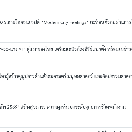
 2026 ภายใต้คอนเซปต์ “Modern City Feelings” สะท้อนตัวตนผ่านการใช
ระ-นาง AI” คู่แรกของไทย เตรียมเดบิวต์ลงซีรีย์แนวตั้ง พร้อมเขย่าวงก
กย่องผู้สร้างคุณูปการด้านสังคมศาสตร์ มนุษยศาสตร์ และศิลปกรรมศาสต
มหวังคัพ 2569" สร้างสุขภาวะ ความผูกพัน ยกระดับคุณภาพชีวิตพนักงาน