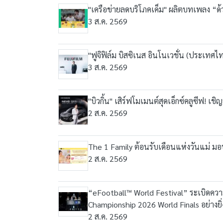
"เครือข่ายลดบริโภคเค็ม" ผลิตบทเพลง “ด
3 ส.ค. 2569
"ฟูจิฟิล์ม บิสซิเนส อินโนเวชั่น (ประเทศไ
3 ส.ค. 2569
"บิวกิ้น" เสิร์ฟโมเมนต์สุดเอ็กซ์คลูซีฟ!
2 ส.ค. 2569
The 1 Family ต้อนรับเดือนแห่งวันแม่ ม
2 ส.ค. 2569
“eFootball™ World Festival” ระเบิดค
Championship 2026 World Finals อย่างยิ
2 ส.ค. 2569