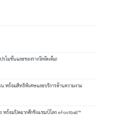
โปรโมชั่นและของรางวัลจัดเต็ม!
แนน พร้อมสิทธิพิเศษและบริการด้านความงาม
 พร้อมปิดฉากศึกชิงแชมป์โลก eFootball™