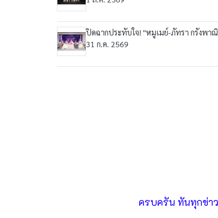
ปิดฉากประทับใจ! "หมูเมย์-ภัทรา กรังพาณ
31 ก.ค. 2569
ครบครัน ทันทุกข่า