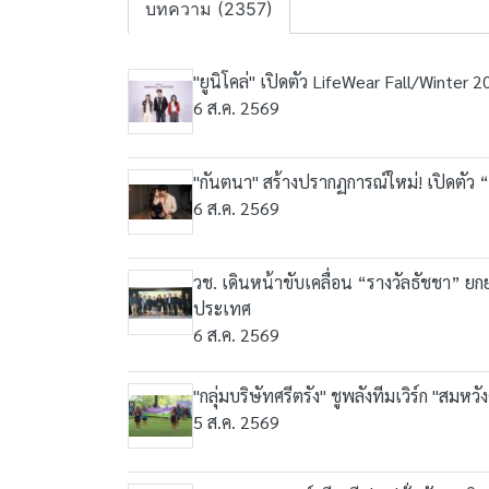
บทความ (2357)
"ยูนิโคล่" เปิดตัว LifeWear Fall/Winter
6 ส.ค. 2569
"กันตนา" สร้างปรากฏการณ์ใหม่! เปิดตัว “พ
6 ส.ค. 2569
วช. เดินหน้าขับเคลื่อน “รางวัลธัชชา” ย
ประเทศ
6 ส.ค. 2569
"กลุ่มบริษัทศรีตรัง" ชูพลังทีมเวิร์ก "ส
5 ส.ค. 2569