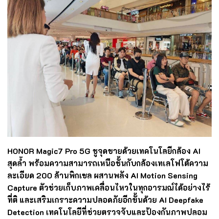
HONOR Magic7 Pro 5G ชูจุดขายด้วยเทคโนโลยีกล้อง AI
สุดล้ำ พร้อมความสามารถเหนือชั้นกับกล้องเทเลโฟโต้ความ
ละเอียด 200 ล้านพิกเซล ผสานพลัง AI Motion Sensing
Capture ตัวช่วยเก็บภาพเคลื่อนไหวในทุกอารมณ์ได้อย่างไร้
ที่ติ และเสริมเกราะความปลอดภัยอีกขั้นด้วย AI Deepfake
Detection เทคโนโลยีที่ช่วยตรวจจับและป้องกันภาพปลอม