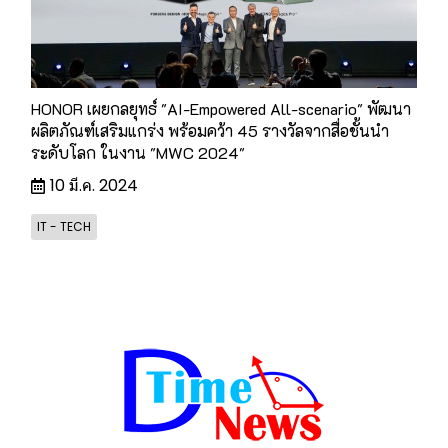
HONOR เผยกลยุทธ์ "AI-Empowered All-scenario" พัฒนา
ผลิตภัณฑ์เสริมแกร่ง พร้อมคว้า 45 รางวัลจากสื่อชั้นนำ
ระดับโลก ในงาน "MWC 2024"
10 มี.ค. 2024
IT - TECH