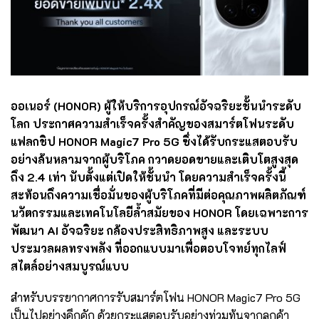
ออเนอร์ (HONOR) ผู้ให้บริการอุปกรณ์อัจฉริยะชั้นนำระดับ
โลก ประกาศความสำเร็จครั้งสำคัญของสมาร์ตโฟนระดับ
แฟลกชิป HONOR Magic7 Pro 5G ซึ่งได้รับกระแสตอบรับ
อย่างล้นหลามจากผู้บริโภค กวาดยอดขายและเติบโตสูงสุด
ถึง 2.4 เท่า นับตั้งแต่เปิดให้ชั้นนำ โดยความสำเร็จครั้งนี้
สะท้อนถึงความเชื่อมั่นของผู้บริโภคที่มีต่อคุณภาพผลิตภัณฑ์
นวัตกรรมและเทคโนโลยีล้ำสมัยของ HONOR โดยเฉพาะการ
พัฒนา AI อัจฉริยะ กล้องประสิทธิภาพสูง และระบบ
ประมวลผลทรงพลัง ที่ออกแบบมาเพื่อตอบโจทย์ทุกไลฟ์
สไตล์อย่างสมบูรณ์แบบ
สำหรับบรรยากาศการรับสมาร์ตโฟน HONOR Magic7 Pro 5G
เป็นไปอย่างคึกคัก ด้วยกระแสตอบรับอย่างท่วมท้นจากลูกค้า