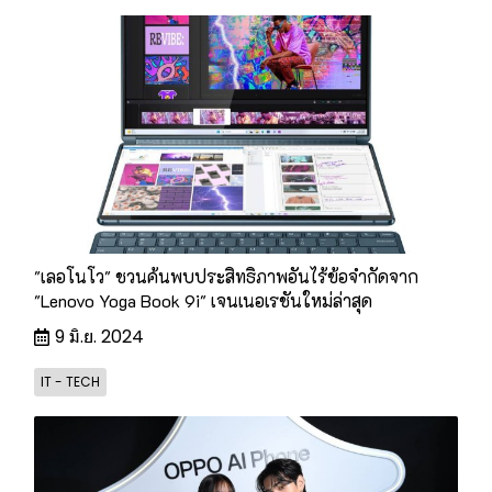
"เลอโนโว" ชวนค้นพบประสิทธิภาพอันไร้ข้อจำกัดจาก
"Lenovo Yoga Book 9i" เจนเนอเรชันใหม่ล่าสุด
9 มิ.ย. 2024
IT - TECH