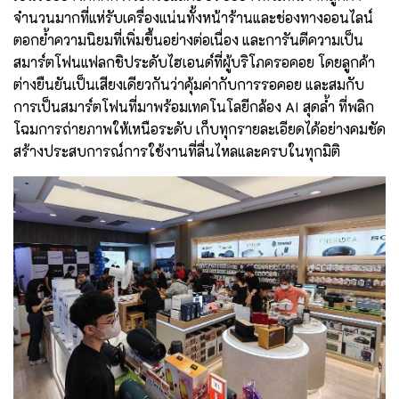
จำนวนมากที่แห่รับเครื่องแน่นทั้งหน้าร้านและช่องทางออนไลน์
ตอกย้ำความนิยมที่เพิ่มขึ้นอย่างต่อเนื่อง และการันตีความเป็น
สมาร์ตโฟนแฟลกชิประดับไฮเอนด์ที่ผู้บริโภครอคอย โดยลูกค้า
ต่างยืนยันเป็นเสียงเดียวกันว่าคุ้มค่ากับการรอคอย และสมกับ
การเป็นสมาร์ตโฟนที่มาพร้อมเทคโนโลยีกล้อง AI สุดล้ำ ที่พลิก
โฉมการถ่ายภาพให้เหนือระดับ เก็บทุกรายละเอียดได้อย่างคมชัด
สร้างประสบการณ์การใช้งานที่ลื่นไหลและครบในทุกมิติ