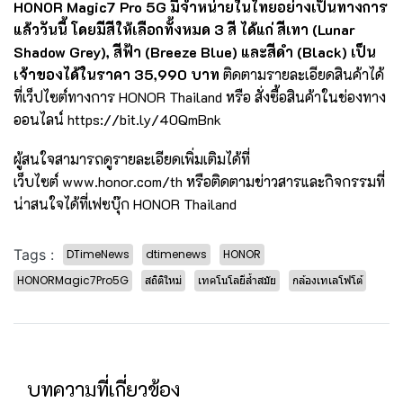
HONOR Magic7 Pro 5G มีจำหน่ายในไทยอย่างเป็นทางการ
แล้ววันนี้ โดยมีสีให้เลือกทั้งหมด 3 สี ได้แก่ สีเทา (Lunar
Shadow Grey), สีฟ้า (Breeze Blue) และสีดำ (Black) เป็น
เจ้าของได้ในราคา 35,990 บาท
ติดตามรายละเอียดสินค้าได้
ที่เว็ปไซต์ทางการ HONOR Thailand หรือ สั่งซื้อสินค้าในช่องทาง
ออนไลน์
https://bit.ly/40QmBnk
ผู้สนใจสามารถดูรายละเอียดเพิ่มเติมได้ที่
เว็บไซต์
www.honor.com/th
หรือติดตามข่าวสารและกิจกรรมที่
น่าสนใจได้ที่เฟซบุ๊ก HONOR Thailand
Tags :
DTimeNews
dtimenews
HONOR
HONORMagic7Pro5G
สถิติใหม่
เทคโนโลยีล้ำสมัย
กล้องเทเลโฟโต้
บทความที่เกี่ยวข้อง