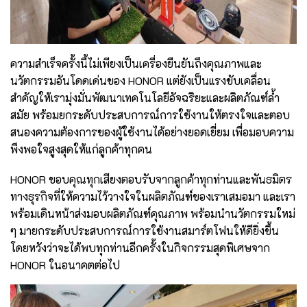
ความสำเร็จครั้งนี้ไม่เพียงเป็นเครื่องยืนยันถึงคุณภาพและ
นวัตกรรมอันโดดเด่นของ HONOR แต่ยังเป็นแรงขับเคลื่อน
สำคัญให้เรามุ่งมั่นพัฒนาเทคโนโลยีอัจฉริยะและผลิตภัณฑ์ล้ำ
สมัย พร้อมยกระดับประสบการณ์การใช้งานให้ตรงใจและตอบ
สนองความต้องการของผู้ใช้งานได้อย่างยอดเยี่ยม เพื่อมอบความ
พึงพอใจสูงสุดให้แก่ลูกค้าทุกคน
HONOR ขอบคุณทุกเสียงตอบรับจากลูกค้าทุกท่านและพันธมิตร
ทางธุรกิจที่ให้ความไว้วางใจในผลิตภัณฑ์ของเราเสมอมา และเรา
พร้อมเดินหน้าส่งมอบผลิตภัณฑ์คุณภาพ พร้อมนำนวัตกรรมใหม่
ๆ มายกระดับประสบการณ์การใช้งานสมาร์ตโฟนให้ดียิ่งขึ้น
โดยหวังว่าจะได้พบทุกท่านอีกครั้งในกิจกรรมสุดพิเศษจาก
HONOR ในอนาคตต่อไป