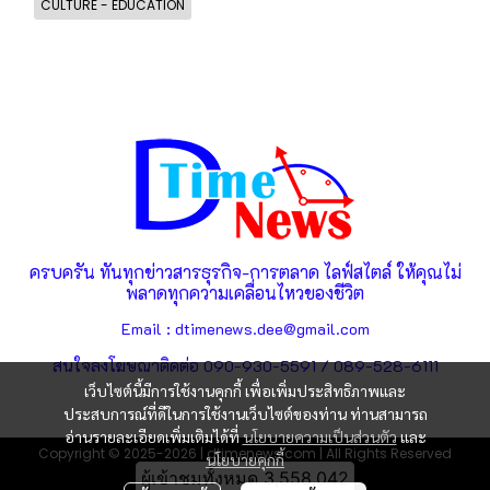
CULTURE - EDUCATION
ครบครัน ทันทุกข่าวสารธุรกิจ-การตลาด ไลฟ์สไตล์ ให้คุณไม่
พลาดทุกความเคลื่อนไหวของชีวิต
Email : dtimenews.dee@gmail.com
สนใจลงโฆษณาติดต่อ 090-930-5591 / 089-528-6111
เว็บไซต์นี้มีการใช้งานคุกกี้ เพื่อเพิ่มประสิทธิภาพและ
ประสบการณ์ที่ดีในการใช้งานเว็บไซต์ของท่าน ท่านสามารถ
อ่านรายละเอียดเพิ่มเติมได้ที่
นโยบายความเป็นส่วนตัว
และ
Copyright © 2025-2026 | dtimenews.com | All Rights Reserved
นโยบายคุกกี้
ผู้เข้าชมวันนี้
2,252