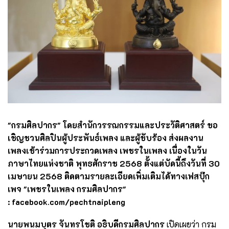
"กรมศิลปากร" โดยสำนักวรรณกรรมและประวัติศาสตร์ ขอ
เชิญชวนศิลปินผู้ประพันธ์เพลง และผู้ขับร้อง ส่งผลงาน
เพลงเข้าร่วมการประกวดเพลง เพชรในเพลง เนื่องในวัน
ภาษาไทยแห่งชาติ พุทธศักราช 2568 ตั้งแต่บัดนี้ถึงวันที่ 30
เมษายน 2568 ติดตามรายละเอียดเพิ่มเติมได้ทางเฟสบุ๊ก
เพจ "เพชรในเพลง กรมศิลปากร"
:
facebook.com/pechtnaipleng
นายพนมบุตร จันทรโชติ อธิบดีกรมศิลปากร
เปิดเผยว่า กรม