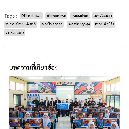
Tags :
DTimeNews
dtimenews
กรมศิลปากร
เพชรในเพลง
วันภาษาไทยแห่งชาติ
เพลงไทยสากล
เพลงไทยลูกทุ่ง
เพลงเพื่อชีวิต
ประกวดเพลง
บทความที่เกี่ยวข้อง