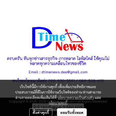
ครบครัน ทันทุกข่าวสารธุรกิจ-การตลาด ไลฟ์สไตล์ ให้คุณไม่
พลาดทุกความเคลื่อนไหวของชีวิต
Email : dtimenews.dee@gmail.com
สนใจลงโฆษณาติดต่อ 090-930-5591 / 089-528-6111
เว็บไซต์นี้มีการใช้งานคุกกี้ เพื่อเพิ่มประสิทธิภาพและ
ประสบการณ์ที่ดีในการใช้งานเว็บไซต์ของท่าน ท่านสามารถ
อ่านรายละเอียดเพิ่มเติมได้ที่
นโยบายความเป็นส่วนตัว
และ
Copyright © 2025-2026 | dtimenews.com | All Rights Reserved
นโยบายคุกกี้
ผู้เข้าชมวันนี้
4,819
ตั้งค่าคุกกี้
ยอมรับทั้งหมด