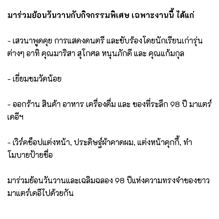
มาร่วมย้อนวันวานกับกิจกรรมพิเศษ เฉพาะงานนี้ ได้แก่
- เสวนาพูดคุย การแสดงดนตรี และขับร้องโดยนักเรียนเก่ารุ่น
ต่างๆ อาทิ คุณมาริสา สุโกศล หนุนภักดี และ คุณแก้มกุล
- เยี่ยมชมวัดน้อย
- ออกร้าน สินค้า อาหาร เครื่องดื่ม และ ของที่ระลึก 98 ปี มาแตร์
เดอีฯ
- เวิร์คช็อปแต่งหน้า, ประดิษฐ์ผ้าคาดผม, แต่งหน้าคุกกี้, ทำ
โมบายป้ายชื่อ
มาร่วมย้อนวันวานและเฉลิมฉลอง 98 ปีแห่งความทรงจำของชาว
มาแตร์เดอีไปด้วยกัน