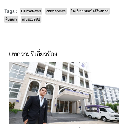
Tags :
DTimeNews
dtimenews
โรงเรียนมาแตร์เดอีวิทยาลัย
ศิษย์เก่า
ครบรอบ98ปี
บทความที่เกี่ยวข้อง