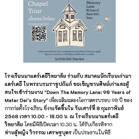
โรงเรียนมาแตร์เดอีวิทยาลัย ร่วมกับ สมาคมนักเรียนเก่ามา
แตร์เดอี ในพระบรมราชูปถัมภ์ ขอเชิญชวนศิษย์เก่าและผู้
สนใจเข้าร่วมงาน "Down The Memory Lane: 98 Years of
Mater Dei's Story"
เพื่อเฉลิมฉลองโอกาสครบรอบ 98 ปี ของ
การก่อตั้งโรงเรียน ซึ่งจะ
จัดขึ้นใน วันเสาร์ที่ 8 กุมภาพันธ์
2568 เวลา 10.00 - 18.00 น. ณ โรงเรียนมาแตร์เดอี
วิทยาลัย
โดยมีพิธีเปิดเวลา 10.30 น. ได้รับเกียรติจาก
ท่านผู้หญิง วิวรรณ เศรษฐบุตร
เป็นประธานในพิธี