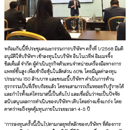
พร้อมกันนี้ที่ประชุมคณะกรรมการบริษัทฯ ครั้งที่ 1/2568 มีมติ
อนุมัติให้บริษัทฯ เข้าลงทุนในบริษัท อินโนเวทีฟ อิมเมจจิ้ง
ซิสเต็มส์ จำกัด ผู้ดำเนินธุรกิจตัวแทนจำหน่ายเครื่องมือทางการ
แพทย์ชั้นสูง เพื่อเข้าถือหุ้นในสัดส่วน 60% โดยมีมูลค่าลงทุน
ประมาณ 150 ล้านบาท และขณะนี้บริษัทฯ ดำเนินการด้าน
ธุรกรรมเป็นที่เรียบร้อยแล้ว โดยจะสามารถเริ่มทยอยรับรู้รายได้
และกำไรตั้งแต่ไตรมาสนี้เป็นต้นไป และเชื่อมั่นว่าจะเป็นปัจจัย
สนับสนุนผลการดำเนินของบริษัทฯ เติบโตอย่างแข็งแกร่ง โดย
คาดว่าจะถึงจุดคุ้มทุนภายในระยะเวลา 4-5 ปี
"การลงทุนครั้งนี้เป็นไปตามกลยุทธ์หลักของบริษัทฯ ที่ต้องการ