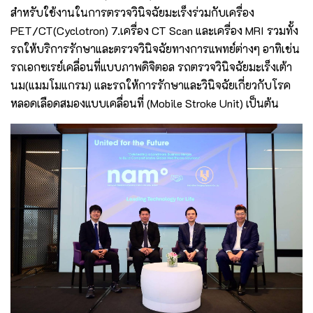
สำหรับใช้งานในการตรวจวินิจฉัยมะเร็งร่วมกับเครื่อง
PET/CT(Cyclotron) 7.เครื่อง CT Scan และเครื่อง MRI รวมทั้ง
รถให้บริการรักษาและตรวจวินิจฉัยทางการแพทย์ต่างๆ อาทิเช่น
รถเอกซเรย์เคลื่อนที่แบบภาพดิจิตอล รถตรวจวินิจฉัยมะเร็งเต้า
นม(แมมโมแกรม) และรถให้การรักษาและวินิจฉัยเกี่ยวกับโรค
หลอดเลือดสมองแบบเคลื่อนที่ (Mobile Stroke Unit) เป็นต้น