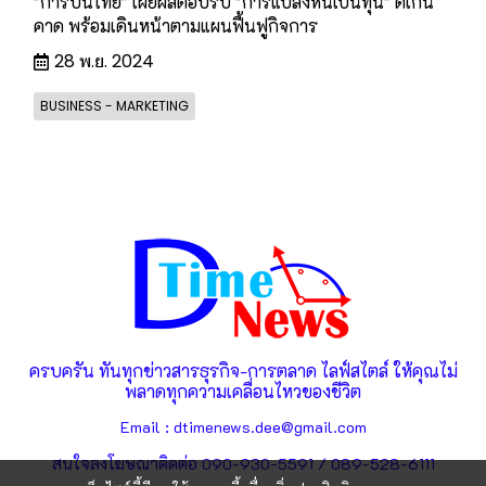
"การบินไทย" เผยผลตอบรับ "การแปลงหนี้เป็นทุน" ดีเกิน
คาด พร้อมเดินหน้าตามแผนฟื้นฟูกิจการ
28 พ.ย. 2024
BUSINESS - MARKETING
ครบครัน ทันทุกข่าวสารธุรกิจ-การตลาด ไลฟ์สไตล์ ให้คุณไม่
พลาดทุกความเคลื่อนไหวของชีวิต
Email : dtimenews.dee@gmail.com
สนใจลงโฆษณาติดต่อ 090-930-5591 / 089-528-6111