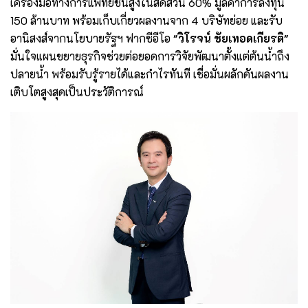
เครื่องมือทางการแพทย์ชั้นสูงในสัดส่วน 60% มูลค่าการลงทุน
150 ล้านบาท พร้อมเก็บเกี่ยวผลงานจาก 4 บริษัทย่อย และรับ
อานิสงส์จากนโยบายรัฐฯ ฟากซีอีโอ
"วิโรจน์ ชัยเทอดเกียรติ"
มั่นใจแผนขยายธุรกิจช่วยต่อยอดการวิจัยพัฒนาตั้งแต่ต้นน้ำถึง
ปลายน้ำ พร้อมรับรู้รายได้และกำไรทันที เชื่อมั่นผลักดันผลงาน
เติบโตสูงสุดเป็นประวัติการณ์