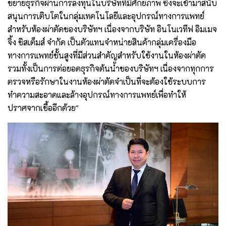
ขยายธุรกิจผ่านการลงทุนในบริษัทที่มีศักยภาพ ซึ่งจะเข้ามาสนับ
สนุนการเติบโตในกลุ่มเทคโนโลยีและอุปกรณ์ทางการแพทย์
สำหรับห้องผ่าตัดของบริษัทฯ เนื่องจากบริษัท อินโนเวทีฟ อิมเมจ
จิ้ง ซิสเต็มส์ จำกัด เป็นตัวแทนจำหน่ายสินค้ากลุ่มเครื่องมือ
ทางการแพทย์ขั้นสูงที่มีส่วนสำคัญสำหรับใช้งานในห้องผ่าตัด
รวมทั้งเป็นการต่อยอดธุรกิจต้นน้ำของบริษัทฯ เนื่องจากทุกการ
ตรวจหรือรักษาในงานห้องผ่าตัดจำเป็นที่จะต้องใช้ระบบการ
ทำความสะอาดและล้างอุปกรณ์ทางการแพทย์เพื่อทำให้
ปราศจากเชื้ออีกด้วย"