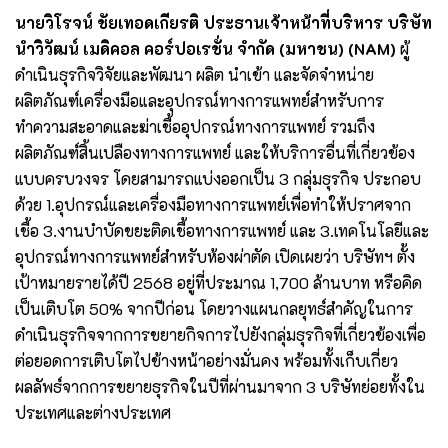
นายวิโรจน์ ชัยเทอดเกียรติ ประธานเจ้าหน้าที่บริหาร บริษัท
นำวิวัฒน์ เมดิคอล คอร์ปอเรชั่น จำกัด (มหาชน) (NAM)
ผู้
ดำเนินธุรกิจวิจัยและพัฒนา ผลิต นำเข้า และจัดจำหน่าย
ผลิตภัณฑ์เครื่องมือและอุปกรณ์ทางการแพทย์สำหรับการ
ทำความสะอาดและฆ่าเชื้ออุปกรณ์ทางการแพทย์ รวมถึง
ผลิตภัณฑ์สิ้นเปลืองทางการแพทย์ และให้บริการอื่นที่เกี่ยวข้อง
แบบครบวงจร โดยสามารถแบ่งออกเป็น 3 กลุ่มธุรกิจ ประกอบ
ด้วย 1.อุปกรณ์และเครื่องมือทางการแพทย์เพื่อทำให้ปราศจาก
เชื้อ 3.งานบำบัดขยะติดเชื้อทางการแพทย์ และ 3.เทคโนโลยีและ
อุปกรณ์ทางการแพทย์สำหรับห้องผ่าตัด เปิดเผยว่า บริษัทฯ ตั้ง
เป้าหมายรายได้ปี 2568 อยู่ที่ประมาณ 1,700 ล้านบาท หรือคิด
เป็นเติบโต 50% จากปีก่อน โดยวางแผนกลยุทธ์สำคัญในการ
ดำเนินธุรกิจจากการขยายกิจการไปยังกลุ่มธุรกิจที่เกี่ยวข้องเพื่อ
ต่อยอดการเติบโตไปข้างหน้าอย่างมั่นคง พร้อมทั้งเก็บเกี่ยว
ผลลัพธ์จากการขยายธุรกิจในปีที่ผ่านมาจาก 3 บริษัทย่อยทั้งใน
ประเทศและต่างประเทศ