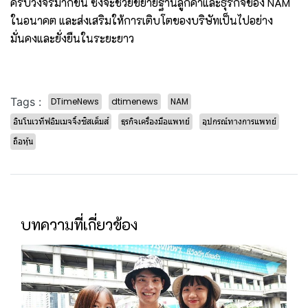
ครบวงจรมากขึ้น ซึ่งจะช่วยขยายฐานลูกค้าและธุรกิจของ NAM
ในอนาคต และส่งเสริมให้การเติบโตของบริษัทเป็นไปอย่าง
มั่นคงและยั่งยืนในระยะยาว
Tags :
DTimeNews
dtimenews
NAM
อินโนเวทีฟอิมเมจจิ้งซิสเต็มส์
ธุรกิจเครื่องมือแพทย์
อุปกรณ์ทางการแพทย์
ถือหุ้น
บทความที่เกี่ยวข้อง