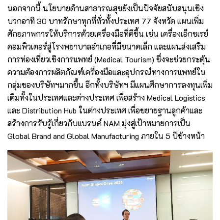
นอกจากนี้ นโยบายด้านสาธารณสุขยังเป็นปัจจัยสนับสนุนเชิง
บวกอาทิ 30 บาทรักษาทุกที่ทั่วทั้งประเทศ 77 จังหวัด แผนเพิ่ม
ศักยภาพการให้บริการด้วยเครื่องมือที่ดีขึ้น เช่น เครื่องเอ็กซเรย์
คอมพิวเตอร์สู่โรงพยาบาลอำเภอที่มีขนาดเล็ก และแผนส่งเสริม
การท่องเที่ยวเชิงการแพทย์ (Medical Tourism) ซึ่งจะช่วยกระตุ้น
ความต้องการผลิตภัณฑ์เครื่องมือและอุปกรณ์ทางการแพทย์ใน
กลุ่มของบริษัทฯมากขึ้น อีกทั้งบริษัทฯ มีแผนศึกษาการลงทุนเพิ่ม
เติมทั้งในประเทศและต่างประเทศ เพื่อสร้าง Medical Logistics
และ Distribution Hub ในต่างประเทศ เพื่อขยายฐานลูกค้าและ
สร้างการรับรู้เกี่ยวกับแบรนด์ NAM มุ่งสู่เป้าหมายการเป็น
Global Brand and Global Manufacturing ภายใน 5 ปีข้างหน้า