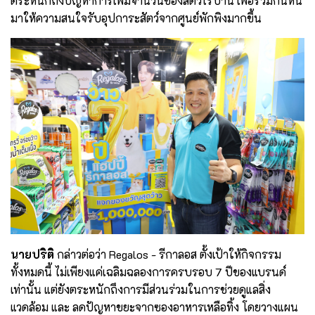
ตระหนักถึงปัญหาการเพิ่มจำนวนของสัตว์ไร้บ้าน เพื่อร่วมกันหัน
มาให้ความสนใจรับอุปการะสัตว์จากศูนย์พักพิงมากขึ้น
นายปริติ
กล่าวต่อว่า Regalos - รีกาลอส ตั้งเป้าให้กิจกรรม
ทั้งหมดนี้ ไม่เพียงแค่เฉลิมฉลองการครบรอบ 7 ปีของแบรนด์
เท่านั้น แต่ยังตระหนักถึงการมีส่วนร่วมในการช่วยดูแลสิ่ง
แวดล้อม และ ลดปัญหาขยะจากซองอาหารเหลือทิ้ง โดยวางแผน