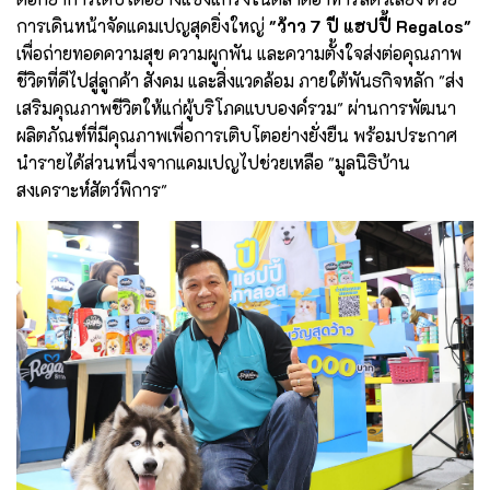
การเดินหน้าจัดแคมเปญสุดยิ่งใหญ่
"ว้าว 7 ปี แฮปปี้ Regalos"
เพื่อถ่ายทอดความสุข ความผูกพัน และความตั้งใจส่งต่อคุณภาพ
ชีวิตที่ดีไปสู่ลูกค้า สังคม และสิ่งแวดล้อม ภายใต้พันธกิจหลัก "ส่ง
เสริมคุณภาพชีวิตให้แก่ผู้บริโภคแบบองค์รวม" ผ่านการพัฒนา
ผลิตภัณฑ์ที่มีคุณภาพเพื่อการเติบโตอย่างยั่งยืน พร้อมประกาศ
นำรายได้ส่วนหนึ่งจากแคมเปญไปช่วยเหลือ "มูลนิธิบ้าน
สงเคราะห์สัตว์พิการ"