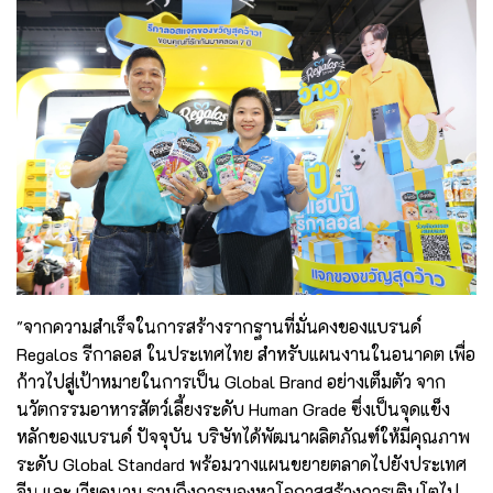
"จากความสำเร็จในการสร้างรากฐานที่มั่นคงของแบรนด์
Regalos รีกาลอส ในประเทศไทย สำหรับแผนงานในอนาคต เพื่อ
ก้าวไปสู่เป้าหมายในการเป็น Global Brand อย่างเต็มตัว จาก
นวัตกรรมอาหารสัตว์เลี้ยงระดับ Human Grade ซึ่งเป็นจุดแข็ง
หลักของแบรนด์ ปัจจุบัน บริษัทได้พัฒนาผลิตภัณฑ์ให้มีคุณภาพ
ระดับ Global Standard พร้อมวางแผนขยายตลาดไปยังประเทศ
จีน และ เวียดนาม รวมถึงการมองหาโอกาสสร้างการเติบโตไป