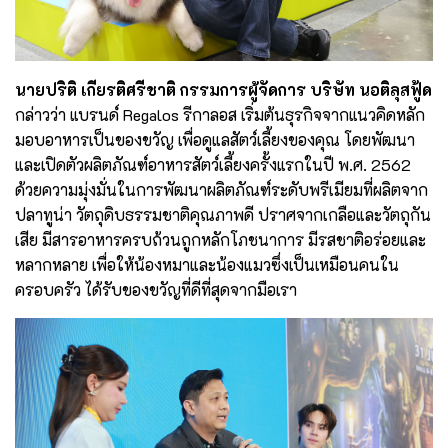
นายปริติ เกียรติศรีชาติ กรรมการผู้จัดการ บริษัท นอติลุสฟู้ด
กล่าวว่า แบรนด์ Regalos รีกาลอส เริ่มต้นธุรกิจจากแนวคิดหลัก
มอบอาหารเป็นของขวัญ เพื่อดูแลสัตว์เลี้ยงของคุณ โดยพัฒนา
และเปิดตัวผลิตภัณฑ์อาหารสัตว์เลี้ยงครั้งแรกในปี พ.ศ. 2562
ด้วยความมุ่งมั่นในการพัฒนาผลิตภัณฑ์ระดับพรีเมียมที่ผลิตจาก
ปลาทูน่า วัตถุดิบธรรมชาติคุณภาพดี ปราศจากเกลือและวัตถุกัน
เสีย มีสารอาหารครบถ้วนถูกหลักโภชนาการ มีรสชาติอร่อยและ
หลากหลาย เพื่อให้น้องหมาและน้องแมวซึ่งเป็นเหมือนคนใน
ครอบครัว ได้รับของขวัญที่ดีที่สุดจากมือเรา