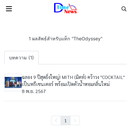
1 ผลลัพธ์สำหรับแท็ก "TheOdyssey"
บทความ (1)
ฉลอง 9 ปีสุดยิ่งใหญ่! MITH (มิตท์) คว้าวง "COCKTAIL"
เป็นพรีเซนเตอร์ พร้อมเปิดตัวน้ำหอมกลิ่นใหม่
8 พ.ย. 2567
1