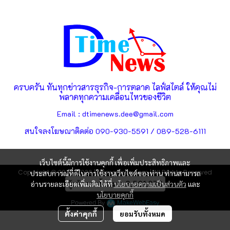
ครบครัน ทันทุกข่าวสารธุรกิจ-การตลาด ไลฟ์สไตล์ ให้คุณไม่
พลาดทุกความเคลื่อนไหวของชีวิต
Email : dtimenews.dee@gmail.com
สนใจลงโฆษณาติดต่อ 090-930-5591 / 089-528-6111
เว็บไซต์นี้มีการใช้งานคุกกี้ เพื่อเพิ่มประสิทธิภาพและ
Copyright © 2025-2026 | dtimenews.com | All Rights Reserved
ประสบการณ์ที่ดีในการใช้งานเว็บไซต์ของท่าน ท่านสามารถ
ผู้เข้าชมทั้งหมด
3,561,876
อ่านรายละเอียดเพิ่มเติมได้ที่
นโยบายความเป็นส่วนตัว
และ
นโยบายคุกกี้
Powered By
MakeWebEasy
ตั้งค่าคุกกี้
ยอมรับทั้งหมด