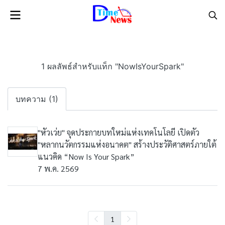
1 ผลลัพธ์สำหรับแท็ก "NowIsYourSpark"
บทความ (1)
"หัวเว่ย" จุดประกายบทใหม่แห่งเทคโนโลยี เปิดตัว
"หลากนวัตกรรมแห่งอนาคต" สร้างประวัติศาสตร์ภายใต้
แนวคิด “Now Is Your Spark”
7 พ.ค. 2569
1