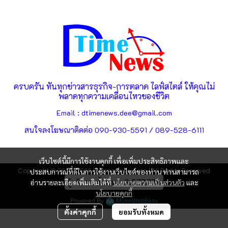
ครบครัน ทันทุกข่าวสารธุรกิจ-การตลาด ไลฟ์สไตล์ ให้คุณไม่
พลาดทุกความเคลื่อนไหวของชีวิต
Email : dtimenews.dee@gmail.com
สนใจลงโฆษณาติดต่อ 090-930-5591 / 089-528-6111
เว็บไซต์นี้มีการใช้งานคุกกี้ เพื่อเพิ่มประสิทธิภาพและ
Copyright © 2025-2026 | dtimenews.com | All Rights Reserved
ประสบการณ์ที่ดีในการใช้งานเว็บไซต์ของท่าน ท่านสามารถ
ผู้เข้าชมทั้งหมด
3,577,779
อ่านรายละเอียดเพิ่มเติมได้ที่
นโยบายความเป็นส่วนตัว
และ
นโยบายคุกกี้
Powered By
MakeWebEasy
ตั้งค่าคุกกี้
ยอมรับทั้งหมด