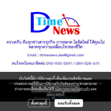
ครบครัน ทันทุกข่าวสารธุรกิจ-การตลาด ไลฟ์สไตล์ ให้คุณไม่
พลาดทุกความเคลื่อนไหวของชีวิต
Email : dtimenews.dee@gmail.com
สนใจลงโฆษณาติดต่อ 090-930-5591 / 089-528-6111
เว็บไซต์นี้มีการใช้งานคุกกี้ เพื่อเพิ่มประสิทธิภาพและ
Copyright © 2025-2026 | dtimenews.com | All Rights Reserved
ประสบการณ์ที่ดีในการใช้งานเว็บไซต์ของท่าน ท่านสามารถ
ผู้เข้าชมทั้งหมด
3,556,541
อ่านรายละเอียดเพิ่มเติมได้ที่
นโยบายความเป็นส่วนตัว
และ
นโยบายคุกกี้
Powered By
MakeWebEasy
ตั้งค่าคุกกี้
ยอมรับทั้งหมด