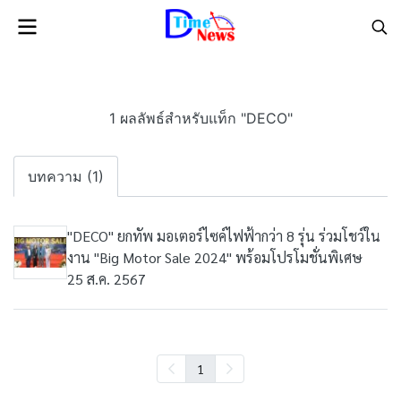
1 ผลลัพธ์สำหรับแท็ก "DECO"
บทความ (1)
"DECO" ยกทัพ มอเตอร์ไซค์ไฟฟ้ากว่า 8 รุ่น ร่วมโชว์ใน
งาน "Big Motor Sale 2024" พร้อมโปรโมชั่นพิเศษ
25 ส.ค. 2567
1