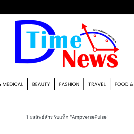
& MEDICAL
BEAUTY
FASHION
TRAVEL
FOOD &
1 ผลลัพธ์สำหรับแท็ก "AmpversePulse"