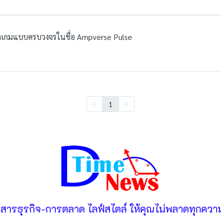
าดเกมแบบครบวงจรในชื่อ Ampverse Pulse
1
วสารธุรกิจ-การตลาด ไลฟ์สไตล์ ให้คุณไม่พลาดทุกความ