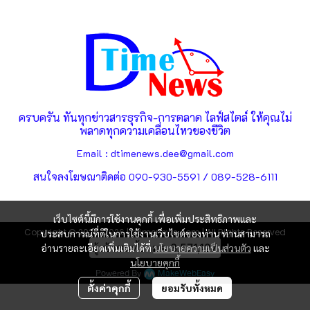
ครบครัน ทันทุกข่าวสารธุรกิจ-การตลาด ไลฟ์สไตล์ ให้คุณไม่
พลาดทุกความเคลื่อนไหวของชีวิต
Email : dtimenews.dee@gmail.com
สนใจลงโฆษณาติดต่อ 090-930-5591 / 089-528-6111
เว็บไซต์นี้มีการใช้งานคุกกี้ เพื่อเพิ่มประสิทธิภาพและ
Copyright © 2025-2026 | dtimenews.com | All Rights Reserved
ประสบการณ์ที่ดีในการใช้งานเว็บไซต์ของท่าน ท่านสามารถ
ผู้เข้าชมทั้งหมด
3,571,127
อ่านรายละเอียดเพิ่มเติมได้ที่
นโยบายความเป็นส่วนตัว
และ
นโยบายคุกกี้
Powered By
MakeWebEasy
ตั้งค่าคุกกี้
ยอมรับทั้งหมด