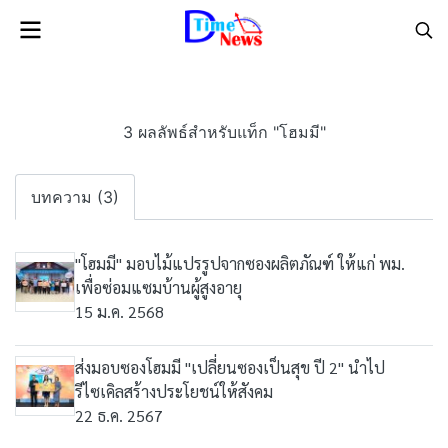
3 ผลลัพธ์สำหรับแท็ก "โฮมมี"
บทความ (3)
"โฮมมี" มอบไม้แปรรูปจากซองผลิตภัณฑ์ ให้แก่ พม.
เพื่อซ่อมแซมบ้านผู้สูงอายุ
15 ม.ค. 2568
ส่งมอบซองโฮมมี "เปลี่ยนซองเป็นสุข ปี 2" นำไป
รีไซเคิลสร้างประโยชน์ให้สังคม
22 ธ.ค. 2567