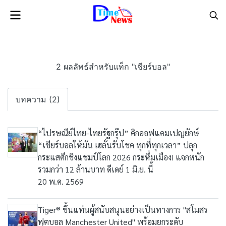
2 ผลลัพธ์สำหรับแท็ก "เชียร์บอล"
บทความ (2)
“ไปรษณีย์ไทย-ไทยรัฐกรุ๊ป” คิกออฟแคมเปญยักษ์
“เชียร์บอลให้มัน เฮลั่นรับโชค ทุกที่ทุกเวลา” ปลุก
กระแสศึกชิงแชมป์โลก 2026 กระหึ่มเมือง! แจกหนัก
รวมกว่า 12 ล้านบาท ดีเดย์ 1 มิ.ย. นี้
20 พ.ค. 2569
Tiger® ขึ้นแท่นผู้สนับสนุนอย่างเป็นทางการ "สโมสร
ฟุตบอล Manchester United" พร้อมยกระดับ