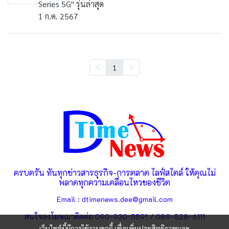
Series 5G" รุ่นล่าสุด
1 ก.ค. 2567
1
ครบครัน ทันทุกข่าวสารธุรกิจ-การตลาด ไลฟ์สไตล์ ให้คุณไม่
พลาดทุกความเคลื่อนไหวของชีวิต
Email : dtimenews.dee@gmail.com
สนใจลงโฆษณาติดต่อ 090-930-5591 / 089-528-6111
เว็บไซต์นี้มีการใช้งานคุกกี้ เพื่อเพิ่มประสิทธิภาพและ