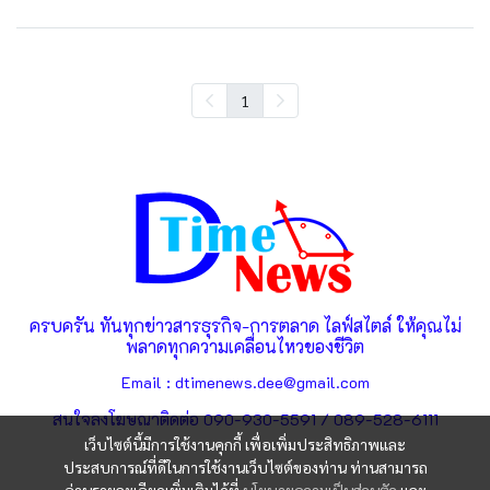
1
ครบครัน ทันทุกข่าวสารธุรกิจ-การตลาด ไลฟ์สไตล์ ให้คุณไม่
พลาดทุกความเคลื่อนไหวของชีวิต
Email : dtimenews.dee@gmail.com
สนใจลงโฆษณาติดต่อ 090-930-5591 / 089-528-6111
เว็บไซต์นี้มีการใช้งานคุกกี้ เพื่อเพิ่มประสิทธิภาพและ
ประสบการณ์ที่ดีในการใช้งานเว็บไซต์ของท่าน ท่านสามารถ