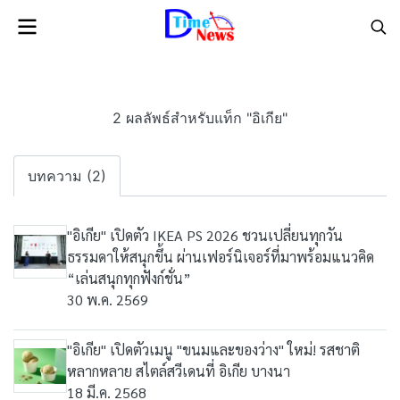
2 ผลลัพธ์สำหรับแท็ก "อิเกีย"
บทความ (2)
"อิเกีย" เปิดตัว IKEA PS 2026 ชวนเปลี่ยนทุกวัน
ธรรมดาให้สนุกขึ้น ผ่านเฟอร์นิเจอร์ที่มาพร้อมแนวคิด
“เล่นสนุกทุกฟังก์ชั่น”
30 พ.ค. 2569
"อิเกีย" เปิดตัวเมนู "ขนมและของว่าง" ใหม่! รสชาติ
หลากหลาย สไตล์สวีเดนที่ อิเกีย บางนา
18 มี.ค. 2568