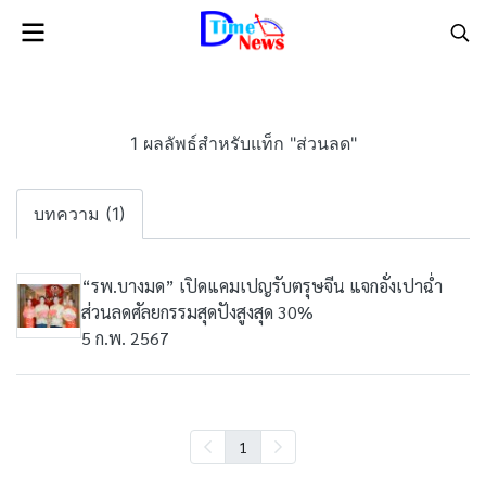
1 ผลลัพธ์สำหรับแท็ก "ส่วนลด"
บทความ (1)
“รพ.บางมด” เปิดแคมเปญรับตรุษจีน แจกอั่งเปาฉ่ำ
ส่วนลดศัลยกรรมสุดปังสูงสุด 30%
5 ก.พ. 2567
1