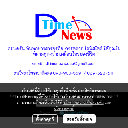
ครบครัน ทันทุกข่าวสารธุรกิจ-การตลาด ไลฟ์สไตล์ ให้คุณไม่
พลาดทุกความเคลื่อนไหวของชีวิต
Email : dtimenews.dee@gmail.com
สนใจลงโฆษณาติดต่อ 090-930-5591 / 089-528-6111
เว็บไซต์นี้มีการใช้งานคุกกี้ เพื่อเพิ่มประสิทธิภาพและ
Copyright © 2025-2026 | dtimenews.com | All Rights Reserved
ประสบการณ์ที่ดีในการใช้งานเว็บไซต์ของท่าน ท่านสามารถ
ผู้เข้าชมทั้งหมด
3,549,267
อ่านรายละเอียดเพิ่มเติมได้ที่
นโยบายความเป็นส่วนตัว
และ
นโยบายคุกกี้
Powered By
MakeWebEasy
ตั้งค่าคุกกี้
ยอมรับทั้งหมด