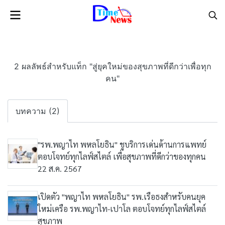
2 ผลลัพธ์สำหรับแท็ก "สู่ยุคใหม่ของสุขภาพที่ดีกว่าเพื่อทุก
คน"
บทความ (2)
"รพ.พญาไท พหลโยธิน" ชูบริการเด่นด้านการแพทย์
ตอบโจทย์ทุกไลฟ์สไตล์ เพื่อสุขภาพที่ดีกว่าของทุกคน
22 ส.ค. 2567
เปิดตัว "พญาไท พหลโยธิน" รพ.เรือธงสำหรับคนยุค
ใหม่เครือ รพ.พญาไท-เปาโล ตอบโจทย์ทุกไลฟ์สไตล์
สุขภาพ