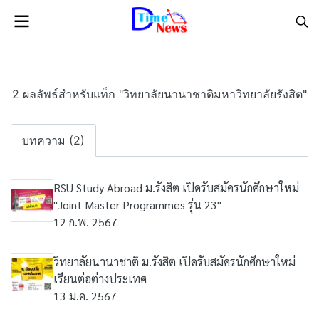
2 ผลลัพธ์สำหรับแท็ก "วิทยาลัยนานาชาติมหาวิทยาลัยรังสิต"
บทความ (2)
RSU Study Abroad ม.รังสิต เปิดรับสมัครนักศึกษาใหม่
"Joint Master Programmes รุ่น 23"
12 ก.พ. 2567
วิทยาลัยนานาชาติ ม.รังสิต เปิดรับสมัครนักศึกษาใหม่
เรียนต่อต่างประเทศ
13 ม.ค. 2567