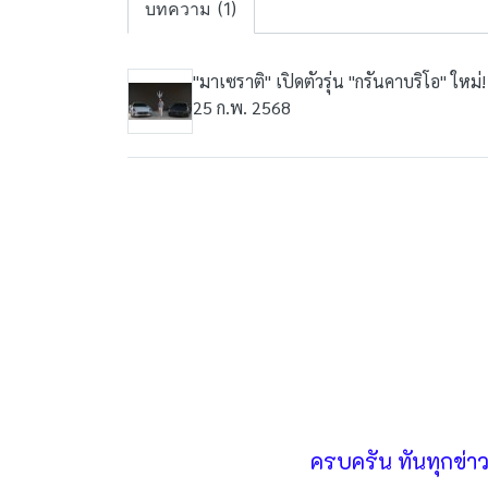
บทความ (1)
"มาเซราติ" เปิดตัวรุ่น "กรันคาบริโอ" 
25 ก.พ. 2568
ครบครัน ทันทุกข่า