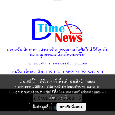
ครบครัน ทันทุกข่าวสารธุรกิจ-การตลาด ไลฟ์สไตล์ ให้คุณไม่
พลาดทุกความเคลื่อนไหวของชีวิต
Email : dtimenews.dee@gmail.com
สนใจลงโฆษณาติดต่อ 090-930-5591 / 089-528-6111
เว็บไซต์นี้มีการใช้งานคุกกี้ เพื่อเพิ่มประสิทธิภาพและ
ประสบการณ์ที่ดีในการใช้งานเว็บไซต์ของท่าน ท่านสามารถ
อ่านรายละเอียดเพิ่มเติมได้ที่
นโยบายความเป็นส่วนตัว
และ
Copyright © 2025-2026 | dtimenews.com | All Rights Reserved
นโยบายคุกกี้
ผู้เข้าชมทั้งหมด
3,568,115
ตั้งค่าคุกกี้
ยอมรับทั้งหมด
Powered By
MakeWebEasy