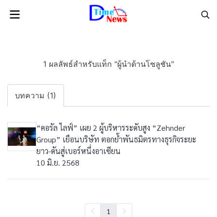
1 ผลลัพธ์สำหรับแท็ก "ผู้นำด้านโซลูชัน"
บทความ (1)
“คอรัล ไลฟ์” เผย 2 ผู้บริหารระดับสูง “Zehnder
Group” เยือนบริษัท ตอกย้ำพันธมิตรทางธุรกิจระยะ
ยาว-ดันสู่เบอร์หนึ่งอาเซียน
10 มิ.ย. 2568
1