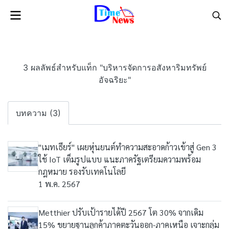
3 ผลลัพธ์สำหรับแท็ก "บริหารจัดการอสังหาริมทรัพย์
อัจฉริยะ"
บทความ (3)
"เมทเธียร์" เผยหุ่นยนต์ทำความสะอาดก้าวเข้าสู่ Gen 3
ใช้ IoT เต็มรูปแบบ แนะภาครัฐเตรียมความพร้อม
กฎหมาย รองรับเทคโนโลยี
1 พ.ค. 2567
Metthier ปรับเป้ารายได้ปี 2567 โต 30% จากเดิม
15% ขยายฐานลูกค้าภาคตะวันออก-ภาคเหนือ เจาะกลุ่ม