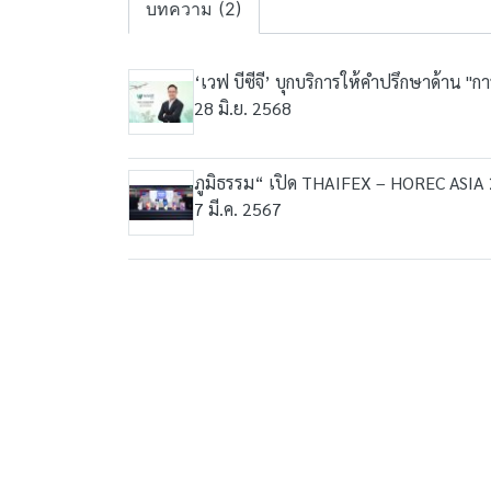
บทความ (2)
‘เวฟ บีซีจี’ บุกบริการให้คำปรึกษาด้าน "ก
28 มิ.ย. 2568
ภูมิธรรม“ เปิด THAIFEX – HOREC ASIA 2
7 มี.ค. 2567