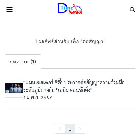
1 ผลลัพธ์สำหรับแท็ก "ต่อสัญญา"
บทความ (1)
"แมนเชสเตอร์ ซิตี้" ประกาศต่อสัญญาความร่วมมือ
ระดับภูมิภาคกับ "เอบีม คอนซัลติ้ง"
14 พ.ย. 2567
1