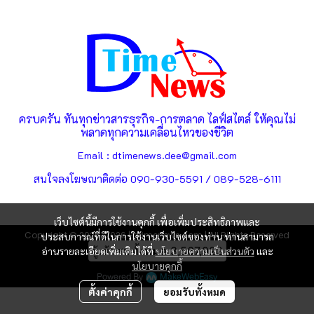
ครบครัน ทันทุกข่าวสารธุรกิจ-การตลาด ไลฟ์สไตล์ ให้คุณไม่
พลาดทุกความเคลื่อนไหวของชีวิต
Email : dtimenews.dee@gmail.com
สนใจลงโฆษณาติดต่อ 090-930-5591 / 089-528-6111
เว็บไซต์นี้มีการใช้งานคุกกี้ เพื่อเพิ่มประสิทธิภาพและ
Copyright © 2025-2026 | dtimenews.com | All Rights Reserved
ประสบการณ์ที่ดีในการใช้งานเว็บไซต์ของท่าน ท่านสามารถ
ผู้เข้าชมทั้งหมด
3,567,922
อ่านรายละเอียดเพิ่มเติมได้ที่
นโยบายความเป็นส่วนตัว
และ
นโยบายคุกกี้
Powered By
MakeWebEasy
ตั้งค่าคุกกี้
ยอมรับทั้งหมด